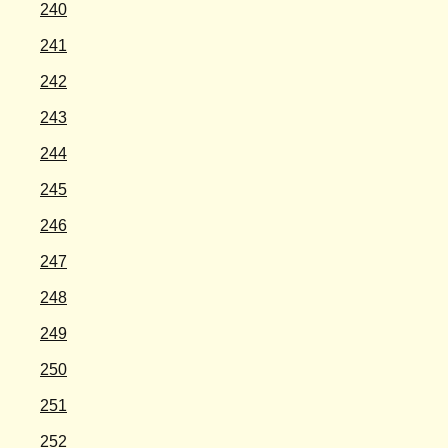
240
241
242
243
244
245
246
247
248
249
250
251
252