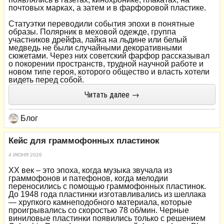
почтовых марках, а затем и в фарфоровой пластике.
Статуэтки переводили события эпохи в понятные
образы. Полярник в меховой одежде, группа
участников дрейфа, лайка на льдине или белый
медведь не были случайными декоративными
сюжетами. Через них советский фарфор рассказывал
о покорении пространств, трудной научной работе и
новом типе героя, которого общество и власть хотели
видеть перед собой.
Читать далее →
Блог
Кейс для граммофонных пластинок
4 ИЮНЯ 2026
XX век – это эпоха, когда музыка звучала из
граммофонов и патефонов, когда мелодии
переносились с помощью граммофонных пластинок.
До 1948 года пластинки изготавливались из шеллака
— хрупкого камнеподобного материала, которые
проигрывались со скоростью 78 об/мин. Черные
виниловые пластинки появились только с решением