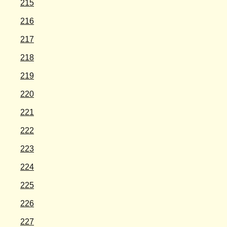
215
216
217
218
219
220
221
222
223
224
225
226
227