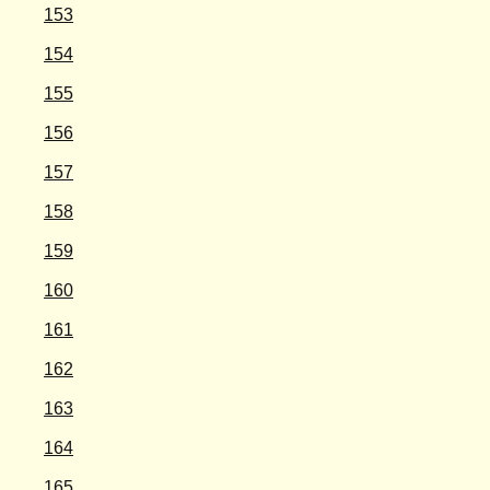
153
154
155
156
157
158
159
160
161
162
163
164
165