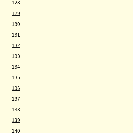
128
129
130
131
132
133
134
135
136
137
138
139
140