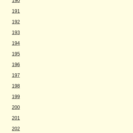
190
191
192
193
194
195
196
197
198
199
200
201
202