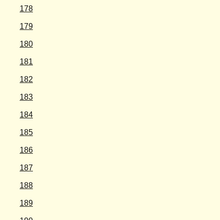
178
179
180
181
182
183
184
185
186
187
188
189