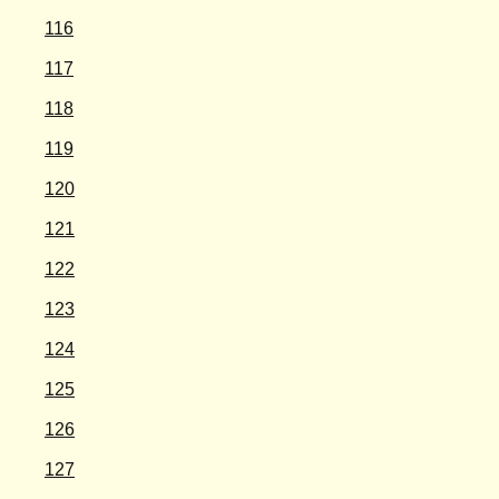
116
117
118
119
120
121
122
123
124
125
126
127