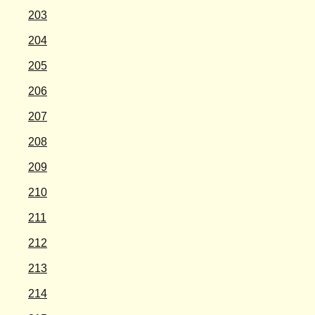
203
204
205
206
207
208
209
210
211
212
213
214