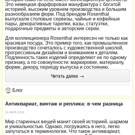
Это немецкая фарфоровая мануфактура с богатой
историей, высоким уровнем производства и большим
разнообразием форм. Под брендом Rosenthal
выпускали столовые сервизы, чайные и кофейные
пары, декоративные тарелки, вазы, статуэтки,
подарочные предметы и авторские серии.
Для коллекционера Rosenthal интересен не только как
красивая посуда. Это пример того, как промышленное
производство сочеталось с художественной школой,
прогрессивным дизайном и вниманием к деталям.
Подлинность таких изделий определяют не по одному
признаку, а по совокупности: маркировке, материалу,
форме, декору, периоду выпуска и состоянию.
Читать далее →
Блог
Антиквариат, винтаж и реплика: в чем разница
18 МАЯ 2026
Мир старинных вещей манит своей историей, шармом
и уникальностью. Однако, погружаясь в него, легко
запутаться в терминологии. Что такое антиквариат,