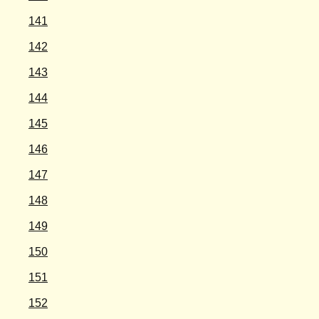
141
142
143
144
145
146
147
148
149
150
151
152