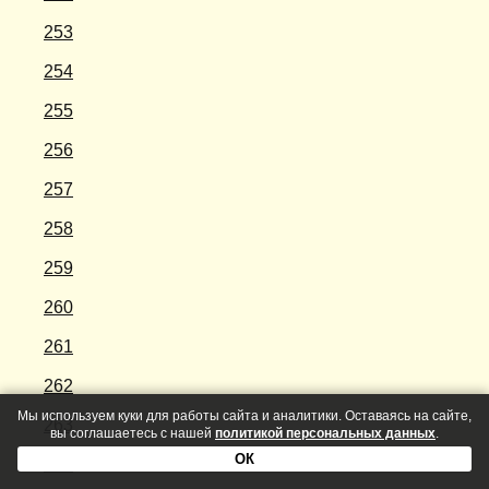
253
254
255
256
257
258
259
260
261
262
Мы используем куки для работы сайта и аналитики. Оставаясь на сайте,
263
вы соглашаетесь с нашей
политикой персональных данных
.
ОК
264