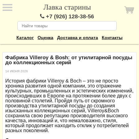
Лавка старины
+7 (926) 128-38-56
Каталог
Оценка
Доставка и оплата
Контакты
Фабрика Villeroy & Bosh: от утилитарной посуды
до коллекционных серий
14 ИЮНЯ 2026
История фабрики Villeroy & Boch – это не просто
хроника развития одной компании, это отражение
культурных, промышленных и эстетических изменений,
происходивших в Европе на протяжении более двух с
половиной столетий. Пройдя путь от скромного
производства утилитарной посуды до создания
изысканных коллекционных серий, Villeroy&Boch
сохранила свою репутацию производителя высокого
качества, инноваций и, что немаловажно, стиля,
который продолжает находить отклик у потребителей
разных поколений.