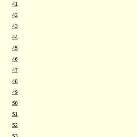
41
42
43
44
45
46
47
48
49
50
51
52
53