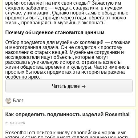
время оставляет на них свои следы? Зачастую им
суждено забвение — чердак, свалка или, в лучшем
случае, утилизация. Однако порой самые обыденные
предметы быта, пройдя через годы, обретают новую
жизнь, превращаясь в музейные экспонаты.
Почему обыденное становится ценным
Отбор предметов для музейных коллекций — сложная
и многогранная задача. Он не сводится к простому
накоплению старых вещей. Музейные сотрудники и
исследователи ищут объекты, которые могут
рассказать уникальную историю, отразить аспекты
жизни общества, времени и культуры. Часто именно в
простых бытовых предметах эта история выражена
особенно ярко.
Читать далее →
Блог
Как определить подлинность изделий Rosenthal
21 МАЯ 2026
Rosenthal относится к числу европейских марок, имя
которых само по себе имеет коллекционную ценность.