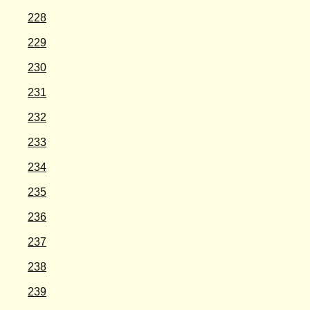
228
229
230
231
232
233
234
235
236
237
238
239