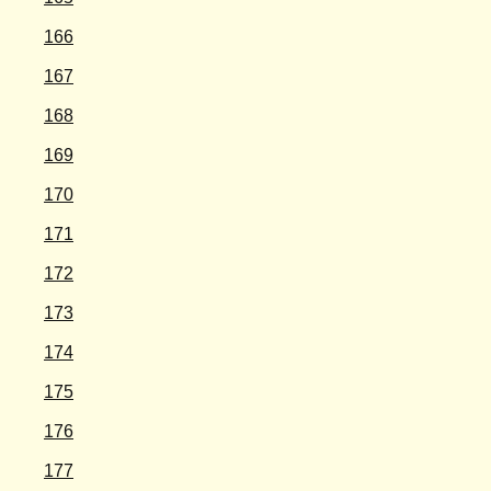
166
167
168
169
170
171
172
173
174
175
176
177