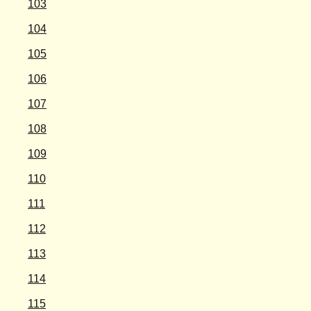
103
104
105
106
107
108
109
110
111
112
113
114
115