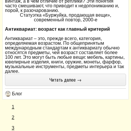
винтаж, а в чем отличие от реплики? Эти понятия
часто смешивают, что приводит к недопониманию и,
порой, к разочарованию.
Статуэтка «Буржуйка, продающая вещи»,
современный повтор, 2000-е
Антиквариат: возраст как главный критерий
Антиквариат – это, прежде всего, категория,
определяемая возрастом. По общепринятым
международным стандартам к антиквариату обычно
относятся предметы, чей возраст составляет более
100 лет. Это могут быть любые вещи: мебель, картины,
ювелирные изделия, книги, оружие, монеты, фарфор,
музыкальные инструменты, предметы интерьера и так
далее.
Читать далее →
Блог
1
2
3