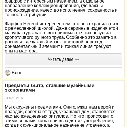
фарфор с интересным названием, а отдельное
направление коллекционирования, где важны
происхождение, качество исполнения, сохранность и
точность атрибуции.
Фарфор Herend интересен тем, что он сохранил связь
с ремесленной школой. Даже серийные изделия этой
мануфактуры часто воспринимаются как результат
кропотливого ручного труда. Особенно это заметно в
росписи, где каждый мазок, цветовой переход,
орнаментальный элемент и тонкая линия требуют
опыта мастера.
Читать далее →
Блог
Предметы быта, ставшие музейными
экспонатами
24 МАЯ 2026
Мы окружены предметами. Они служат нам верой и
правдой, облегчают труд, украшают дом, становятся
частью ежедневных ритуалов. Но что происходит с
этими вещами, когда они выходят из употребления,
когда их функциональное назначение утрачено, а