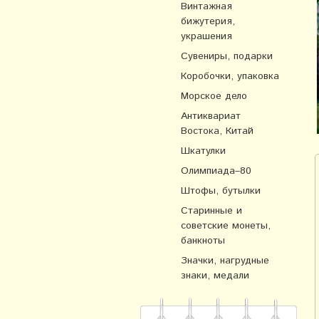
Винтажная
бижутерия,
украшения
Сувениры, подарки
Коробочки, упаковка
Морское дело
Антиквариат
Востока, Китай
Шкатулки
Олимпиада–80
Штофы, бутылки
Старинные и
советские монеты,
банкноты
Значки, нагрудные
знаки, медали