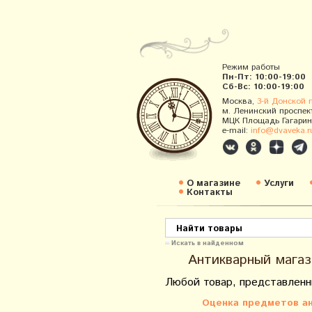
Режим работы
Пн-Пт: 10:00-19:00
Сб-Вс: 10:00-19:00
Москва,
3-й Донской 
м. Ленинский проспек
МЦК Площадь Гагарин
e-mail:
info@dvaveka.r
О магазине
Услуги
Контакты
Искать в найденном
Антикварный магаз
Любой товар, представленн
Оценка предметов ан