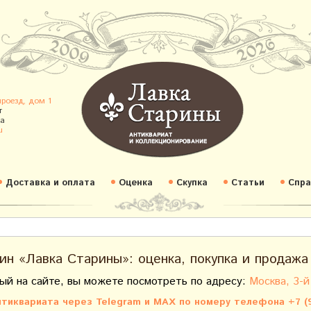
проезд, дом 1
т
а
u
Доставка и оплата
Оценка
Скупка
Статьи
Спра
ин «Лавка Старины»: оценка, покупка и продажа
ый на сайте, вы можете посмотреть по адресу:
Москва, 3-й
тиквариата через Telegram и MAX по номеру телефона +7 (