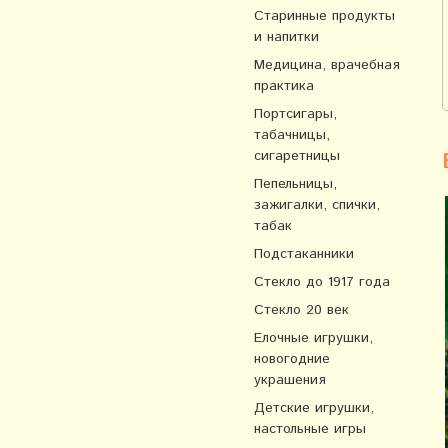
Старинные продукты
и напитки
Медицина, врачебная
практика
Портсигары,
табачницы,
сигаретницы
Пепельницы,
зажигалки, спички,
табак
Подстаканники
Стекло до 1917 года
Стекло 20 век
Елочные игрушки,
новогодние
украшения
Детские игрушки,
настольные игры