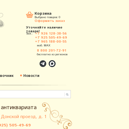
Корзина
Выбрано товаров:
0
Оформить заказ
Уточняйте наличие
товара!
Тел.:
+7 926 128-38-56
+7 925 505-49-69
+7 965 188-00-55
моб. MAX
8 800 201-72-91
бесплатно из регионов
вочник
Новости
 антиквариата
 Донской проезд, д. 1
925) 505-49-69