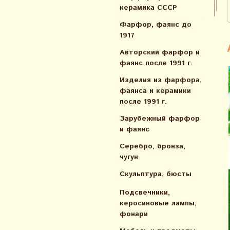
керамика СССР
Фарфор, фаянс до
1917
Авторский фарфор и
фаянс после 1991 г.
Изделия из фарфора,
фаянса и керамики
после 1991 г.
Зарубежный фарфор
и фаянс
Серебро, бронза,
чугун
Скульптура, бюсты
Подсвечники,
керосиновые лампы,
фонари