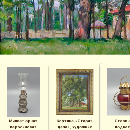
Миниатюрная
Картина «Старая
Старин
керосиновая
дача», художник
подвес