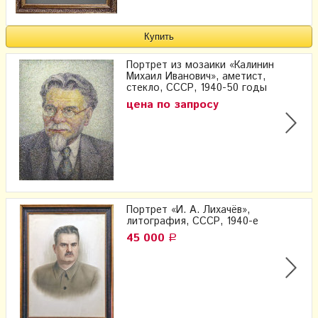
Портрет из мозаики «Калинин
Михаил Иванович», аметист,
стекло, СССР, 1940-50 годы
цена по запросу
Портрет «И. А. Лихачёв»,
литография, СССР, 1940-е
45 000
Р