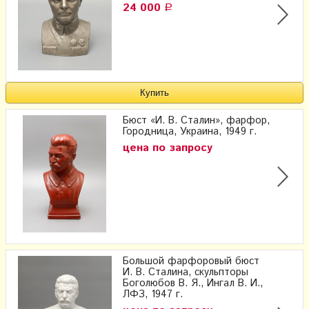
24 000
Р
Бюст «И. В. Сталин», фарфор,
Городница, Украина, 1949 г.
цена по запросу
Большой фарфоровый бюст
И. В. Сталина, скульпторы
Боголюбов В. Я., Ингал В. И.,
ЛФЗ, 1947 г.