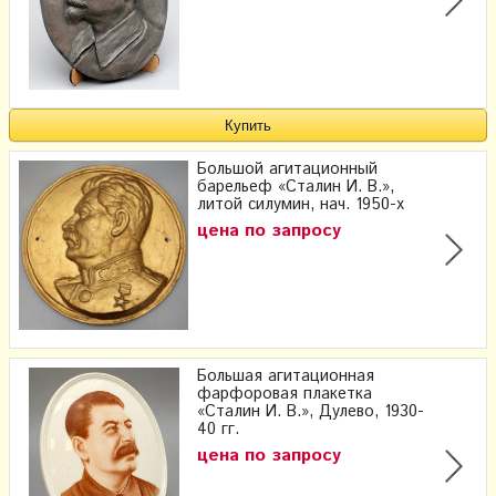
Большой агитационный
барельеф «Сталин И. В.»,
литой силумин, нач. 1950-х
цена по запросу
Большая агитационная
фарфоровая плакетка
«Сталин И. В.», Дулево, 1930-
40 гг.
цена по запросу