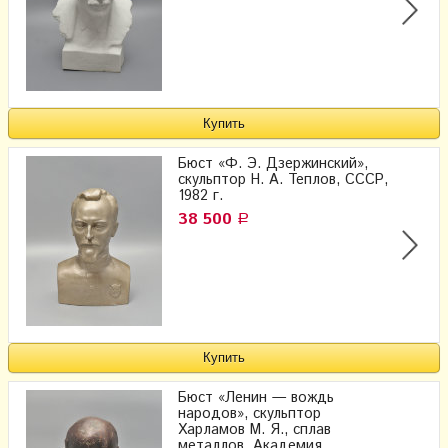
Бюст «Ф. Э. Дзержинский»,
скульптор Н. А. Теплов, СССР,
1982 г.
38 500
Р
Бюст «Ленин — вождь
народов», скульптор
Харламов М. Я., сплав
металлов, Академия