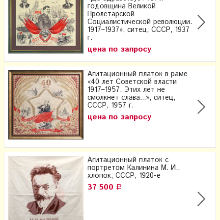
годовщина Великой
Пролетарской
Социалистической революции.
1917–1937», ситец, СССР, 1937
г.
цена по запросу
Агитационный платок в раме
«40 лет Советской власти
1917–1957. Этих лет не
смолкнет слава...», ситец,
СССР, 1957 г.
цена по запросу
Агитационный платок с
портретом Калинина М. И.,
хлопок, СССР, 1920-е
37 500
Р