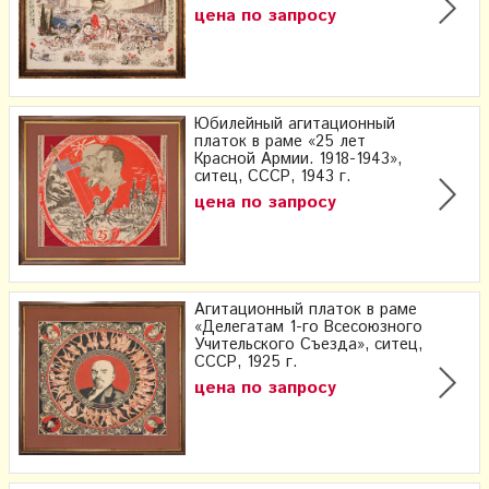
цена по запросу
Юбилейный агитационный
платок в раме «25 лет
Красной Армии. 1918-1943»,
ситец, СССР, 1943 г.
цена по запросу
Агитационный платок в раме
«Делегатам 1-го Всесоюзного
Учительского Съезда», ситец,
СССР, 1925 г.
цена по запросу