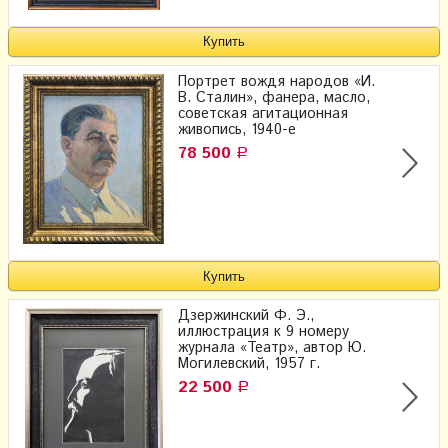
Портрет вождя народов «И.
В. Сталин», фанера, масло,
советская агитационная
живопись, 1940-е
78 500
Р
Дзержинский Ф. Э.,
иллюстрация к 9 номеру
журнала «Театр», автор Ю.
Могилевский, 1957 г.
22 500
Р