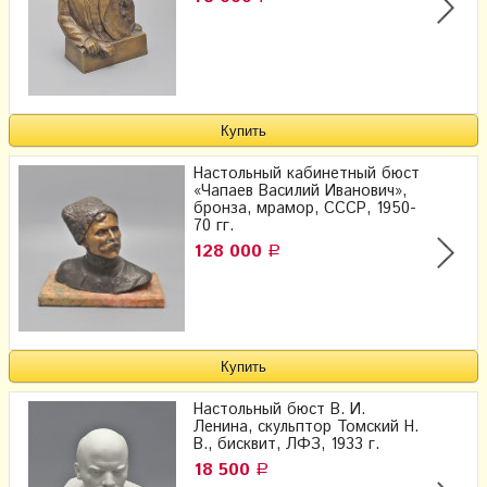
Настольный кабинетный бюст
«Чапаев Василий Иванович»,
бронза, мрамор, СССР, 1950-
70 гг.
128 000
Р
Настольный бюст В. И.
Ленина, скульптор Томский H.
В., бисквит, ЛФЗ, 1933 г.
18 500
Р