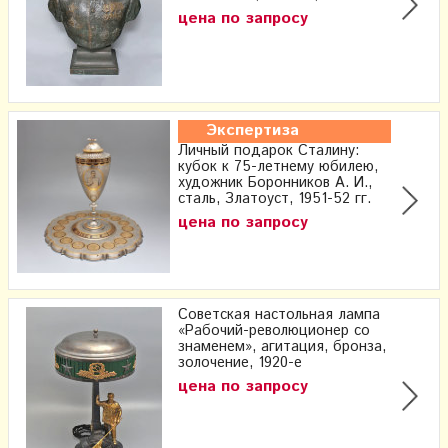
цена по запросу
Экспертиза
Личный подарок Сталину:
кубок к 75-летнему юбилею,
художник Боронников А. И.,
сталь, Златоуст, 1951-52 гг.
цена по запросу
Советская настольная лампа
«Рабочий-революционер со
знаменем», агитация, бронза,
золочение, 1920-е
цена по запросу