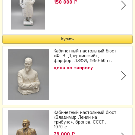
150 000
Р
Кабинетный настольный бюст
«Ф. Э. Дзержинский»,
фарфор, ЛЗФИ, 1950-60 гг.
цена по запросу
Кабинетный настольный бюст
«Владимир Ленин на
трибуне», бронза, СССР,
1970-е
78 000
Р