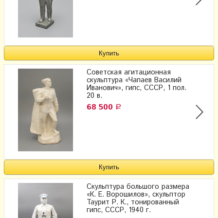
Советская агитационная
скульптура «Чапаев Василий
Иванович», гипс, СССР, 1 пол.
20 в.
68 500
Р
Скульптура большого размера
«К. Е. Ворошилов», скульптор
Таурит Р. К., тонированный
гипс, СССР, 1940 г.