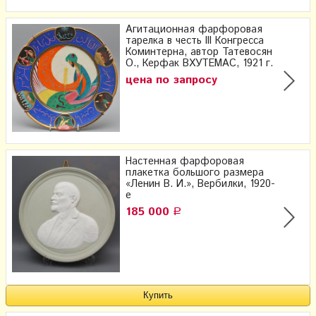
Агитационная фарфоровая
тарелка в честь III Конгресса
Коминтерна, автор Татевосян
О., Керфак ВХУТЕМАС, 1921 г.
цена по запросу
Настенная фарфоровая
плакетка большого размера
«Ленин В. И.», Вербилки, 1920-
е
185 000
Р