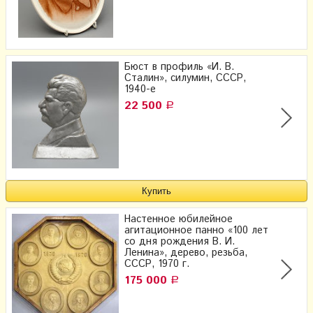
Бюст в профиль «И. В.
Сталин», силумин, СССР,
1940-е
22 500
Р
Настенное юбилейное
агитационное панно «100 лет
со дня рождения В. И.
Ленина», дерево, резьба,
СССР, 1970 г.
175 000
Р