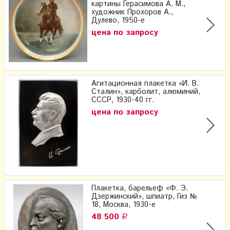
картины Герасимова А. М.,
художник Прохоров А.,
Дулево, 1950-е
цена по запросу
Агитационная плакетка «И. В.
Сталин», карболит, алюминий,
СССР, 1930-40 гг.
цена по запросу
Плакетка, барельеф «Ф. Э.
Дзержинский», шпиатр, Гиз №
18, Москва, 1930-е
48 500
Р