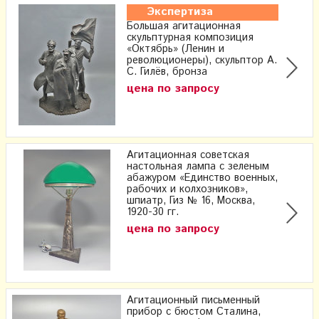
Экспертиза
Большая агитационная
скульптурная композиция
«Октябрь» (Ленин и
революционеры), скульптор А.
С. Гилёв, бронза
цена по запросу
Агитационная советская
настольная лампа с зеленым
абажуром «Единство военных,
рабочих и колхозников»,
шпиатр, Гиз № 16, Москва,
1920-30 гг.
цена по запросу
Агитационный письменный
прибор с бюстом Сталина,