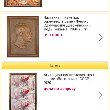
Настенная плакетка,
барельеф в раме «Феликс
Эдмундович Дзержинский»,
медь, чеканка, 1960-70 гг.
350 000
Р
Агитационная шелковая ткань
в раме «Восстание», СССР,
1920-е
цена по запросу