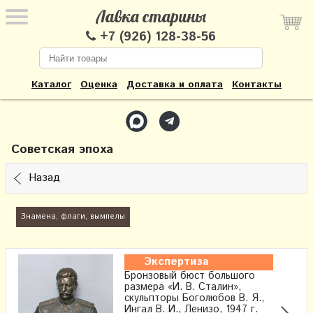
Лавка старины
+7 (926) 128-38-56
Каталог
Оценка
Доставка и оплата
Контакты
Советская эпоха
Назад
Знамена, флаги, вымпелы
Экспертиза
Бронзовый бюст большого
размера «И. В. Сталин»,
скульпторы Боголюбов В. Я.,
Ингал В. И., Ленизо, 1947 г.