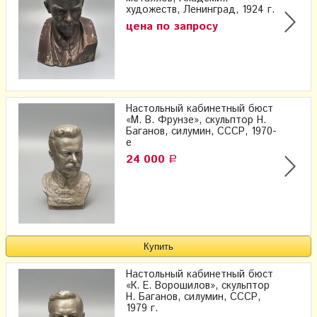
художеств, Ленинград, 1924 г.
цена по запросу
Настольный кабинетный бюст
«М. В. Фрунзе», скульптор Н.
Баганов, силумин, СССР, 1970-
е
24 000
Р
Настольный кабинетный бюст
«К. Е. Ворошилов», скульптор
Н. Баганов, силумин, СССР,
1979 г.