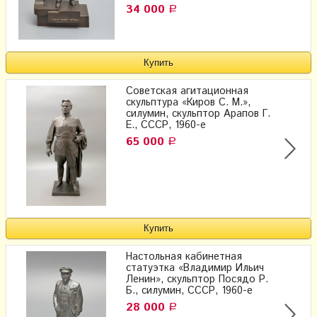
34 000
Р
Советская агитационная
скульптура «Киров С. М.»,
силумин, скульптор Арапов Г.
Е., СССР, 1960-е
65 000
Р
Настольная кабинетная
статуэтка «Владимир Ильич
Ленин», скульптор Посядо Р.
Б., силумин, СССР, 1960-е
28 000
Р