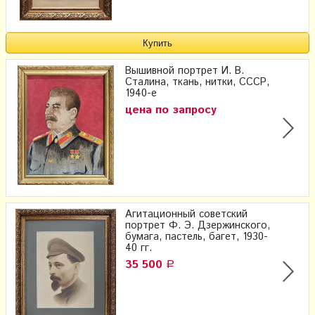
Вышивной портрет И. В.
Сталина, ткань, нитки, СССР,
1940-е
цена по запросу
Агитационный советский
портрет Ф. Э. Дзержинского,
бумага, пастель, багет, 1930-
40 гг.
35 500
Р