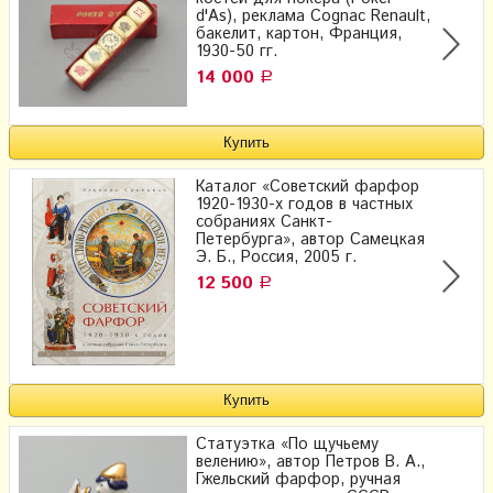
d'As), реклама Cognac Renault,
бакелит, картон, Франция,
1930-50 гг.
14 000
Р
Каталог «Советский фарфор
1920-1930-х годов в частных
собраниях Санкт-
Петербурга», автор Самецкая
Э. Б., Россия, 2005 г.
12 500
Р
Статуэтка «По щучьему
велению», автор Петров В. А.,
Гжельский фарфор, ручная