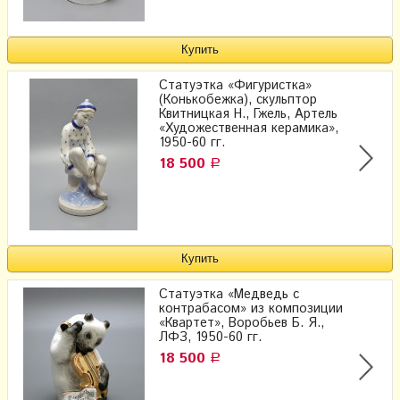
Статуэтка «Фигуристка»
(Конькобежка), скульптор
Квитницкая Н., Гжель, Артель
«Художественная керамика»,
1950-60 гг.
18 500
Р
Статуэтка «Медведь с
контрабасом» из композиции
«Квартет», Воробьев Б. Я.,
ЛФЗ, 1950-60 гг.
18 500
Р