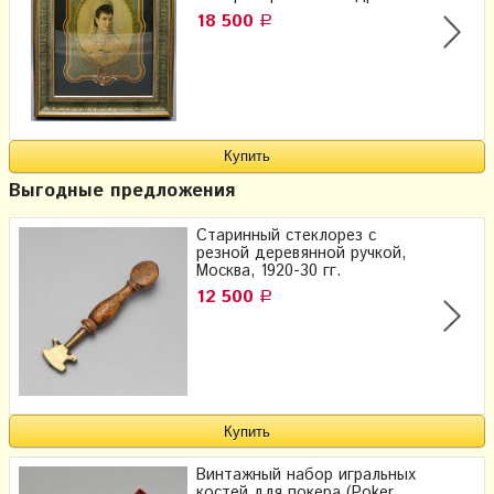
18 500
Р
Выгодные предложения
Старинный стеклорез с
резной деревянной ручкой,
Москва, 1920-30 гг.
12 500
Р
Винтажный набор игральных
костей для покера (Poker