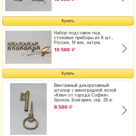
Набор подставок под
столовые приборы из 8 шт.,
Россия, 19 век, латунь
10 500
Р
Винтажный декоративный
штопор с виноградной лозой
«Ключ от города София»,
бронза, Болгария, сер. 20 в.
8 500
Р