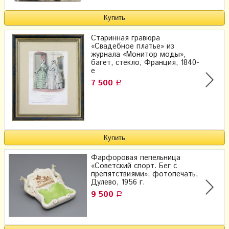
Старинная гравюра
«Свадебное платье» из
журнала «Монитор моды»,
багет, стекло, Франция, 1840-
е
7 500
Р
Фарфоровая пепельница
«Советский спорт. Бег с
препятствиями», фотопечать,
Дулево, 1956 г.
9 500
Р