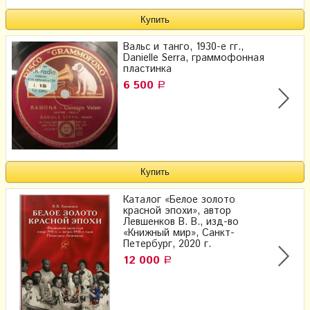
Вальс и танго, 1930-е гг.,
Danielle Serra, граммофонная
пластинка
6 500
Р
Каталог «Белое золото
красной эпохи», автор
Левшенков В. В., изд-во
«Книжный мир», Санкт-
Петербург, 2020 г.
12 000
Р