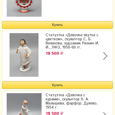
Статуэтка «Девочка-якутка с
цветком», скульптор С. Б.
Велихова, художник Ризнич И.
И., ЛФЗ, 1950-60 гг.
18 500
Р
Статуэтка «Девочка с
курами», скульптор Н. А.
Малышева, фарфор, Дулево,
1954 г.
18 500
Р