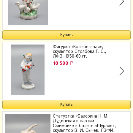
Фигурка «Колыбельная»,
скульптор Столбова Г. С.,
ЛФЗ, 1950-60 гг.
18 500
Р
Статуэтка «Балерина Н. М.
Дудинская в партии
Сюимбике в балете «Шурале»,
скульптор В. И. Сычев, ЛЗФИ,