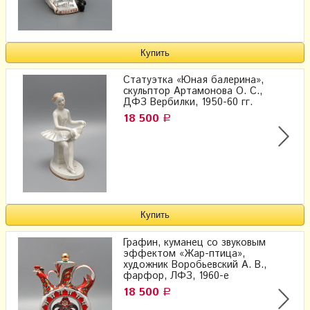
Статуэтка «Юная балерина»,
скульптор Артамонова О. С.,
ДФЗ Вербилки, 1950-60 гг.
18 500
Р
Графин, куманец со звуковым
эффектом «Жар-птица»,
художник Воробьевский А. В.,
фарфор, ЛФЗ, 1960-е
18 500
Р