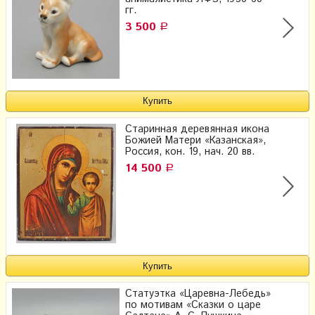
гг.
3 500
Р
Старинная деревянная икона
Божией Матери «Казанская»,
Россия, кон. 19, нач. 20 вв.
14 500
Р
Статуэтка «Царевна-Лебедь»
по мотивам «Сказки о царе