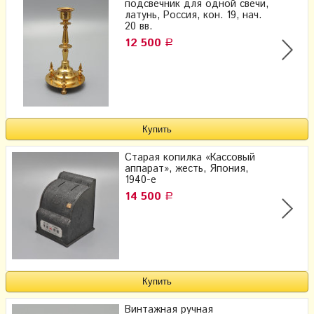
подсвечник для одной свечи,
латунь, Россия, кон. 19, нач.
20 вв.
12 500
Р
Старая копилка «Кассовый
аппарат», жесть, Япония,
1940-е
14 500
Р
Винтажная ручная