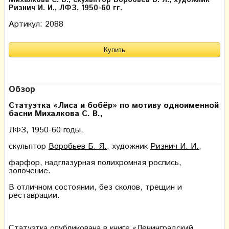
Михалкова С. В., скульптор Воробьев Б. Я., художник
Ризнич И. И., ЛФЗ, 1950-60 гг.
Артикул: 2088
Обзор
Статуэтка «Лиса и бобёр» по мотиву одноименной
басни Михалкова С. В.,
ЛФЗ, 1950-60 годы,
скульптор
Воробьев Б. Я.
, художник
Ризнич И. И.
,
фарфор, надглазурная полихромная роспись,
золочение.
В отличном состоянии, без сколов, трещин и
реставрации.
Статуэтка опубликована в книге «
Ленинградский