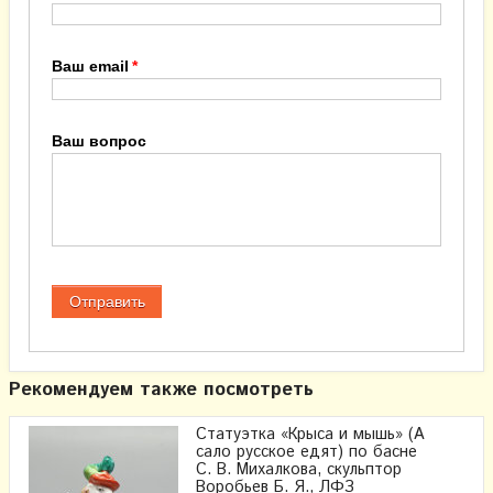
Ваш email
Ваш вопрос
Рекомендуем также посмотреть
Статуэтка «Крыса и мышь» (А
сало русское едят) по басне
С. В. Михалкова, скульптор
Воробьев Б. Я., ЛФЗ