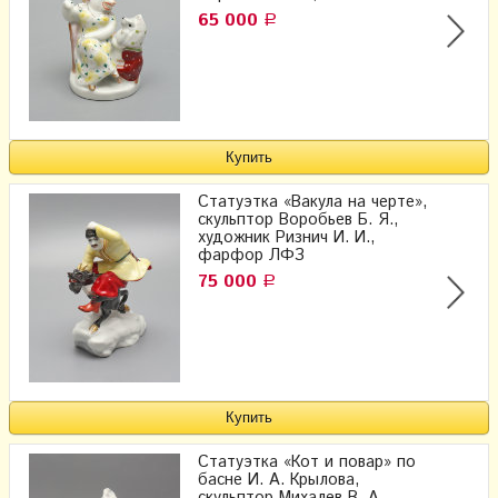
65 000
Р
Статуэтка «Вакула на черте»,
скульптор Воробьев Б. Я.,
художник Ризнич И. И.,
фарфор ЛФЗ
75 000
Р
Статуэтка «Кот и повар» по
басне И. А. Крылова,