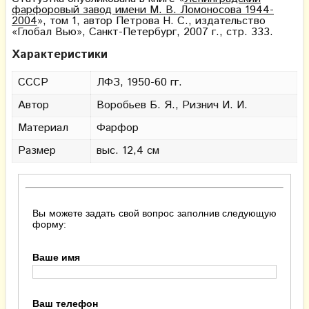
фарфоровый завод имени М. В. Ломоносова 1944-
2004
», том 1, автор Петрова Н. С., издательство
«Глобал Вью», Санкт-Петербург, 2007 г., стр. 333.
Характеристики
СССР
ЛФЗ, 1950-60 гг.
Автор
Воробьев Б. Я., Ризнич И. И.
Материал
Фарфор
Размер
выс. 12,4 см
Вы можете задать свой вопрос заполнив следующую
форму:
Ваше имя
Ваш телефон