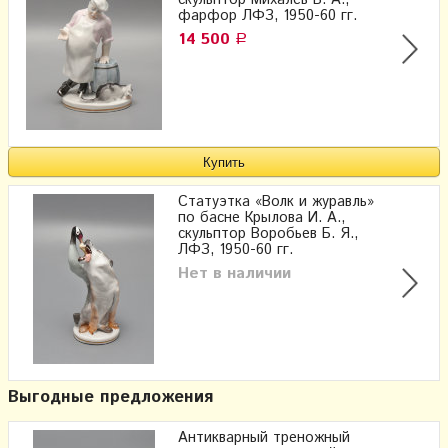
скульптор Михалев В. А.,
фарфор ЛФЗ, 1950-60 гг.
14 500
Р
Статуэтка «Волк и журавль»
по басне Крылова И. А.,
скульптор Воробьев Б. Я.,
ЛФЗ, 1950-60 гг.
Нет в наличии
Выгодные предложения
Антикварный треножный