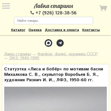
Лавка старины
+7 (926) 128-38-56
Каталог
Оценка
Доставка и оплата
Контакты
Лавка старины
→
Фарфор, фаянс, керамика СССР
→
ЛФЗ: 1940–1990
Статуэтка «Лиса и бобёр» по мотивам басни
Михалкова С. В., скульптор Воробьев Б. Я.,
художник Ризнич И. И., ЛФЗ, 1950-60 гг.