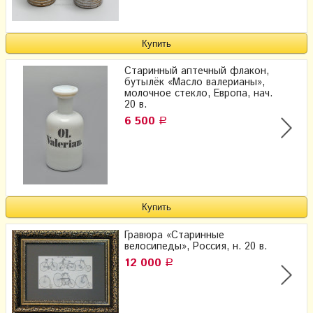
Старинный аптечный флакон,
бутылёк «Масло валерианы»,
молочное стекло, Европа, нач.
20 в.
6 500
Р
Гравюра «Старинные
велосипеды», Россия, н. 20 в.
12 000
Р