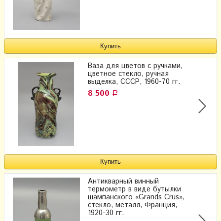
Ваза для цветов с ручками,
цветное стекло, ручная
выделка, СССР, 1960-70 гг.
8 500
Р
Антикварный винный
термометр в виде бутылки
шампанского «Grands Crus»,
стекло, металл, Франция,
1920-30 гг.