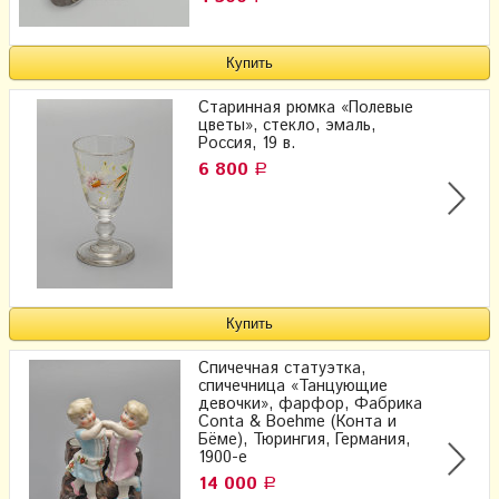
Старинная рюмка «Полевые
цветы», стекло, эмаль,
Россия, 19 в.
6 800
Р
Спичечная статуэтка,
спичечница «Танцующие
девочки», фарфор, Фабрика
Conta & Boehme (Конта и
Бёме), Тюрингия, Германия,
1900-е
14 000
Р