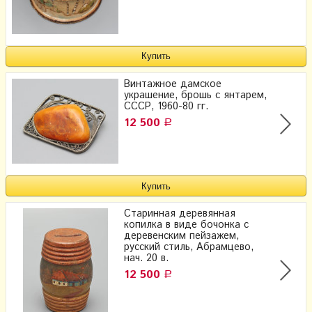
Винтажное дамское
украшение, брошь с янтарем,
СССР, 1960-80 гг.
12 500
Р
Старинная деревянная
копилка в виде бочонка с
деревенским пейзажем,
русский стиль, Абрамцево,
нач. 20 в.
12 500
Р