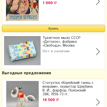
1 000
Р
Туалетное мыло СССР
«Детское», фабрика
«Свобода», Москва
Нет в наличии
Выгодные предложения
Статуэтка «Корейский танец с
веерами», скульптор Щербина
В. И., фарфор, Полонский
ЗХК, 1956-73 гг.
14 500
Р