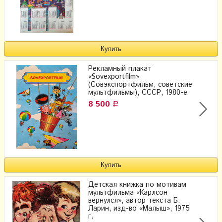
Рекламный плакат
«Sovexportfilm»
(Совэкспортфильм, советские
мультфильмы), СССР, 1980-е
8 500
Р
Детская книжка по мотивам
мультфильма «Карлсон
вернулся», автор текста Б.
Ларин, изд-во «Малыш», 1975
г.