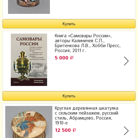
Книга «Самовары России»,
авторы Калиничев С.П.,
Бритенкова Л.В., Хобби Пресс,
Россия, 2011 г.
5 000
Р
Круглая деревянная шкатулка
с сельским пейзажем, русский
стиль, Абрамцево, Россия,
1910-е
12 500
Р