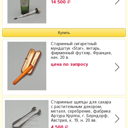
14 500
Р
Старинный сигаретный
мундштук «Star», янтарь,
фирменный футляр, Франция,
нач. 20 в.
цена по запросу
Старинные щипцы для сахара
с растительным декором,
металл, серебрение, фабрика
Артура Круппа, г. Берндорф,
Австрия, к. 19, н. 20 вв.
4 500
Р