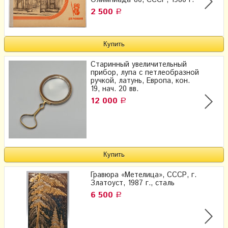
Олимпиада-80, СССР, 1980 г.
2 500
Р
Старинный увеличительный
прибор, лупа с петлеобразной
ручкой, латунь, Европа, кон.
19, нач. 20 вв.
12 000
Р
Гравюра «Метелица», СССР, г.
Златоуст, 1987 г., сталь
6 500
Р