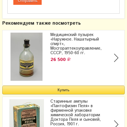
Рекомендуем также посмотреть
Медицинский пузырек
«Наружное. Нашатырный
спирт»,
Мосгораптекоуправление,
СССР, 1950-60 гг.
26 500
Р
Старинные ампулы
«Пантофизин Пеля» в
фирменной упаковке
химической лаборатории
Доктора Пеля и сыновей,
Россия, 1901 г.