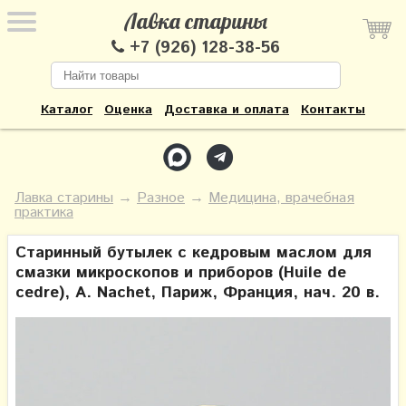
Лавка старины
+7 (926) 128-38-56
Каталог
Оценка
Доставка и оплата
Контакты
Лавка старины
→
Разное
→
Медицина, врачебная
практика
Старинный бутылек с кедровым маслом для
смазки микроскопов и приборов (Huile de
cedre), A. Nachet, Париж, Франция, нач. 20 в.