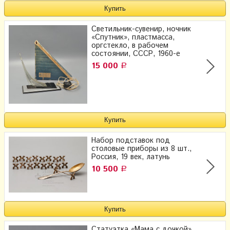
Светильник-сувенир, ночник
«Спутник», пластмасса,
оргстекло, в рабочем
состоянии, СССР, 1960-е
15 000
Р
Набор подставок под
столовые приборы из 8 шт.,
Россия, 19 век, латунь
10 500
Р
Статуэтка «Мама с дочкой»,