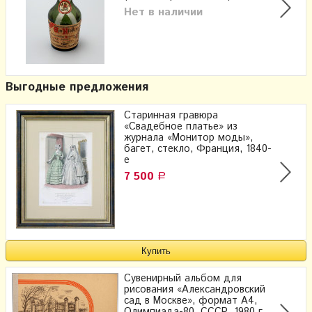
Нет в наличии
Выгодные предложения
Старинная гравюра
«Свадебное платье» из
журнала «Монитор моды»,
багет, стекло, Франция, 1840-
е
7 500
Р
Сувенирный альбом для
рисования «Александровский
сад в Москве», формат А4,