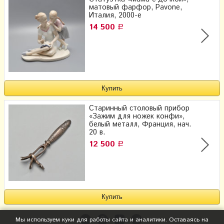
матовый фарфор, Pavone,
Италия, 2000-е
14 500
Р
Старинный столовый прибор
«Зажим для ножек конфи»,
белый металл, Франция, нач.
20 в.
12 500
Р
Мы используем куки для работы сайта и аналитики. Оставаясь на