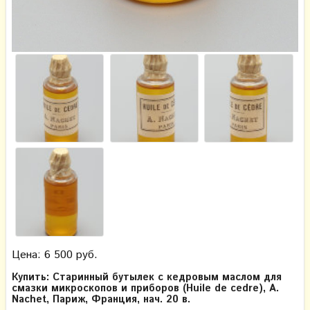
Цена: 6 500 руб.
Купить: Старинный бутылек с кедровым маслом для
смазки микроскопов и приборов (Huile de cedre), A.
Nachet, Париж, Франция, нач. 20 в.