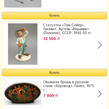
Статуэтка «Том Сойер»,
бисквит, Артель «Керамик»
(Полонне), СССР, 1940-50 гг.
12 500
Р
Овальная брошь в русском
стиле «Хоровод», Палех, 1975
г.
7 000
Р