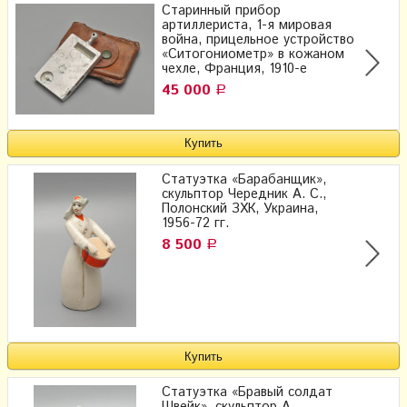
Старинный прибор
артиллериста, 1-я мировая
война, прицельное устройство
«Ситогониометр» в кожаном
чехле, Франция, 1910-е
45 000
Р
Статуэтка «Барабанщик»,
скульптор Чередник А. С.,
Полонский ЗХК, Украина,
1956-72 гг.
8 500
Р
Статуэтка «Бравый солдат