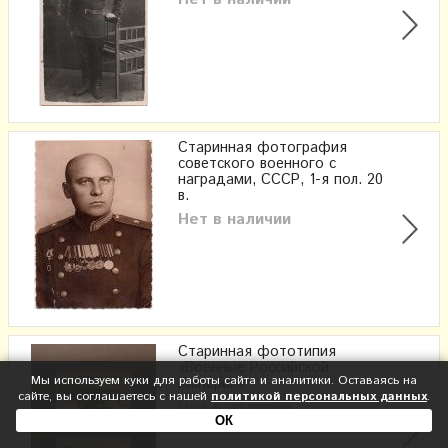
Старинная фотография
советского военного с
наградами, СССР, 1-я пол. 20
в.
Нет в наличии
Старинная фототипия
«Военные Российской
Мы используем куки для работы сайта и аналитики. Оставаясь на
Империи»
сайте, вы соглашаетесь с нашей
политикой персональных данных
.
Нет в наличии
ОК