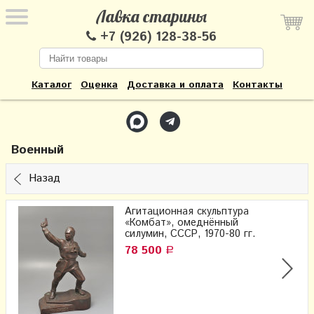
Лавка старины
+7 (926) 128-38-56
Каталог
Оценка
Доставка и оплата
Контакты
Военный
Назад
Агитационная скульптура
«Комбат», омеднённый
силумин, СССР, 1970-80 гг.
78 500
Р