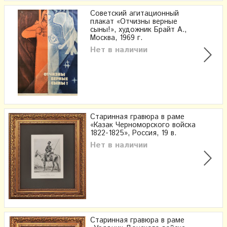
Советский агитационный
плакат «Отчизны верные
сыны!», художник Брайт А.,
Москва, 1969 г.
Нет в наличии
Старинная гравюра в раме
«Казак Черноморского войска
1822-1825», Россия, 19 в.
Нет в наличии
Старинная гравюра в раме