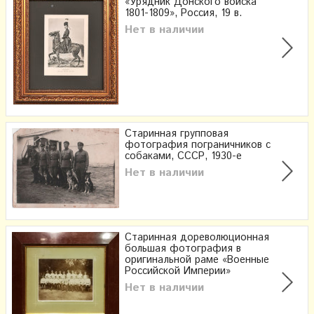
«Урядник Донского войска
1801-1809», Россия, 19 в.
Нет в наличии
Старинная групповая
фотография пограничников с
собаками, СССР, 1930-е
Нет в наличии
Старинная дореволюционная
большая фотография в
оригинальной раме «Военные
Российской Империи»
Нет в наличии