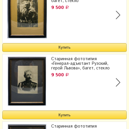
багет, стекло
9 500
Р
Старинная фототипия
«Генерал-адъютант Рузский,
герой Львова», багет, стекло
9 500
Р
Старинная фототипия