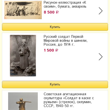
Рисунок-иллюстрация «К
своим», бумага, акварель
8 500
Р
Русский солдат Первой
Мировой войны в шинели,
Россия, до 1914 г.
1 500
Р
Советская агитационная
скульптура «Солдат в каске с
ружьем» (стрелок), силумин,
СССР, 1940-50 гг.