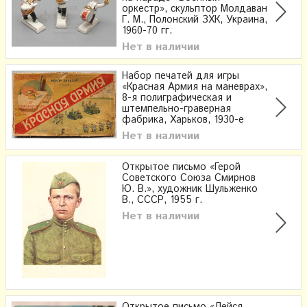
оркестр», скульптор Молдаван
Г. М., Полонский ЗХК, Украина,
1960-70 гг.
Нет в наличии
Набор печатей для игры
«Красная Армия на маневрах»,
8-я полиграфическая и
штемпельно-граверная
фабрика, Харьков, 1930-е
Нет в наличии
Открытое письмо «Герой
Советского Союза Смирнов
Ю. В.», художник Шульженко
В., СССР, 1955 г.
Нет в наличии