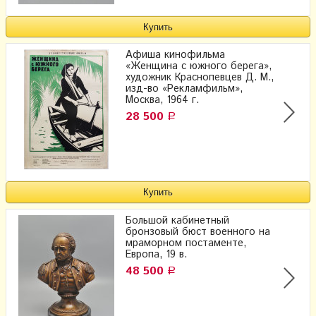
Афиша кинофильма
«Женщина с южного берега»,
художник Краснопевцев Д. М.,
изд-во «Рекламфильм»,
Москва, 1964 г.
28 500
Р
Большой кабинетный
бронзовый бюст военного на
мраморном постаменте,
Европа, 19 в.
48 500
Р