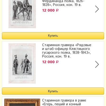
Фердинанда полка, 1826-
1828», Россия, кон. 19 в.
12 000
Р
Старинная гравюра «Рядовые
и штаб-офицер Клястицкого
гусарского полка, 1838-1843»,
Россия, кон. 19 в.
12 000
Р
Старинная гравюра в раме
«Егерь, пеший и конный