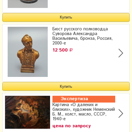
Бюст русского полководца
Суворова Александра
Васильевича, бронза, Россия,
2000-е
12 500
Р
Экспертиза
Картина «О далеких и
близких», художник Неменский
Б. М., холст, масло, СССР,
1940-е
цена по запросу