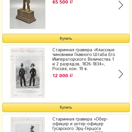
65 500
Р
Старинная гравюра «Классные
чиновники Главного Штаба Его
Императорского Величества 1
и 2 разрядов, 1826-1834»,
Россия, кон. 19 в.
12 000
Р
Старинная гравюра «Обер-
офицер и унтер-офицер
Гусарского Эрц-Герцога