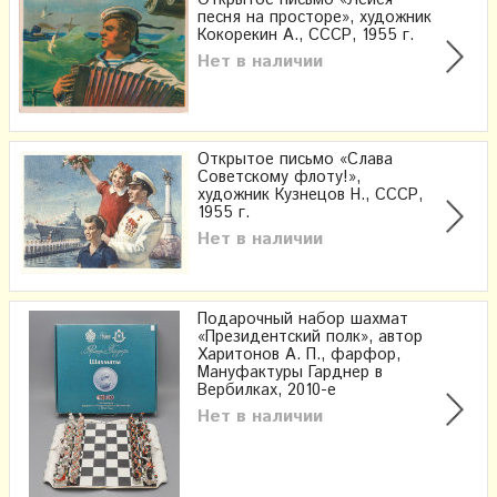
Открытое письмо «Лейся
песня на просторе», художник
Кокорекин А., СССР, 1955 г.
Нет в наличии
Открытое письмо «Слава
Советскому флоту!»,
художник Кузнецов Н., СССР,
1955 г.
Нет в наличии
Подарочный набор шахмат
«Президентский полк», автор
Харитонов А. П., фарфор,
Мануфактуры Гарднер в
Вербилках, 2010-е
Нет в наличии