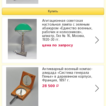
Агитационная советская
настольная лампа с зеленым
абажуром «Единство военных,
рабочих и колхозников»,
шпиатр, Гиз № 16, Москва,
1920-30 гг.
цена по запросу
Антикварный военный компас-
алидада «Система генерала
Пенье» в деревянном корпусе,
Франция, 1897 г.
28 500
Р