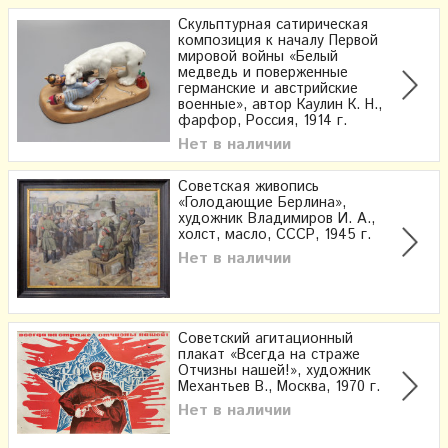
Скульптурная сатирическая
композиция к началу Первой
мировой войны​ «Белый
медведь и поверженные
германские и австрийские
военные», автор Каулин К. Н.,
фарфор, Россия, 1914 г.
Нет в наличии
Советская живопись
«Голодающие Берлина»,
художник Владимиров И. А.,
холст, масло, СССР, 1945 г.
Нет в наличии
Советский агитационный
плакат «Всегда на страже
Отчизны нашей!», художник
Механтьев В., Москва, 1970 г.
Нет в наличии