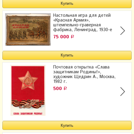
Настольная игра для детей
«Красная Армия»,
штемпельно-граверная
фабрика, Ленинград, 1930-е
75 000
Р
Почтовая открытка «Слава
защитникам Родины!»,
художник Щедрин А., Москва,
1982 г.
500
Р