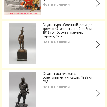
Нет в наличии
Скульптура «Военный офицер
времен Отечественной войны
1812 г.», бронза, камень,
Европа, 19 в.
Нет в наличии
Скульптура «Ермак»,
советский чугун Касли, 1979-й
год
Нет в наличии