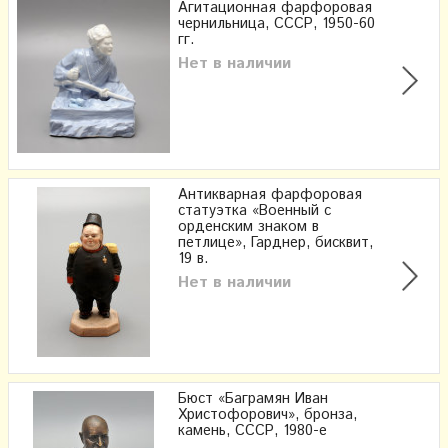
Агитационная фарфоровая
чернильница, СССР, 1950-60
гг.
Нет в наличии
Антикварная фарфоровая
статуэтка «Военный с
орденским знаком в
петлице», Гарднер, бисквит,
19 в.
Нет в наличии
Бюст «Баграмян Иван
Христофорович», бронза,
камень, СССР, 1980-е