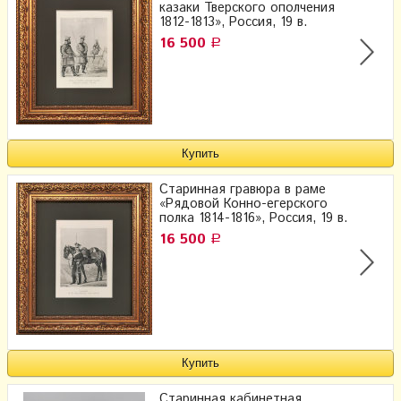
казаки Тверского ополчения
1812-1813», Россия, 19 в.
16 500
Р
Старинная гравюра в раме
«Рядовой Конно-егерского
полка 1814-1816», Россия, 19 в.
16 500
Р
Старинная кабинетная