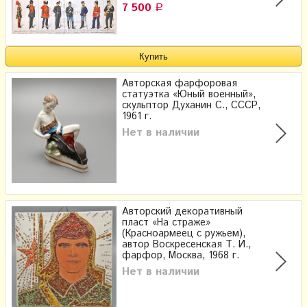
7 500
Р
Авторская фарфоровая
статуэтка «Юный военный»,
скульптор Духанин С., СССР,
1961 г.
Нет в наличии
Авторский декоративный
пласт «На страже»
(Красноармеец с ружьем),
автор Воскресенская Т. И.,
фарфор, Москва, 1968 г.
Нет в наличии