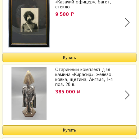
«Казачий офицер», багет,
стекло
9 500
Р
Старинный комплект для
камина «Кирасир», железо,
ковка, щетина, Англия, 1-я
пол. 20 в.
385 000
Р