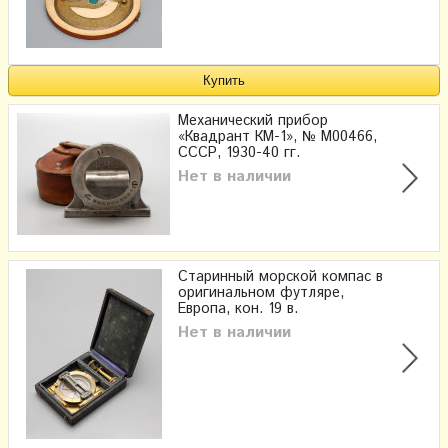
Механический прибор
«Квадрант КМ-1», № М00466,
СССР, 1930-40 гг.
Нет в наличии
Старинный морской компас в
оригинальном футляре,
Европа, кон. 19 в.
Нет в наличии