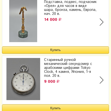
Подставка, подвес, подчасник
«Орел» для часов в виде
шара, бронза, камень, Европа,
нач. 20 в.
14 000
Р
Старинный ручной
механический секундомер с
арабскими цифрами Tokyo
Clock, 4 камня, Япония, 1-я
пол. 20 в.
9 000
Р