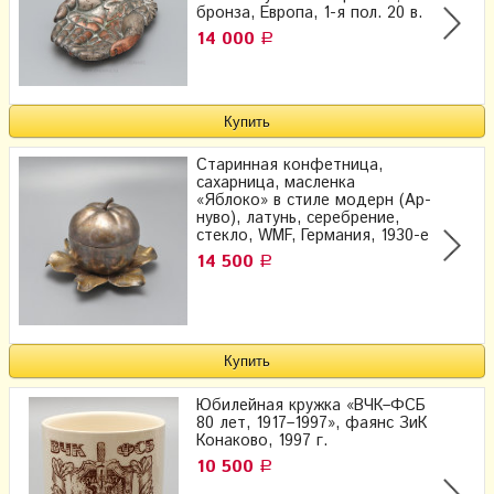
бронза, Европа, 1-я пол. 20 в.
14 000
Р
Старинная конфетница,
сахарница, масленка
«Яблоко» в стиле модерн (Ар-
нуво), латунь, серебрение,
стекло, WMF, Германия, 1930-е
14 500
Р
Юбилейная кружка «ВЧК–ФСБ
80 лет, 1917–1997», фаянс ЗиК
Конаково, 1997 г.
10 500
Р