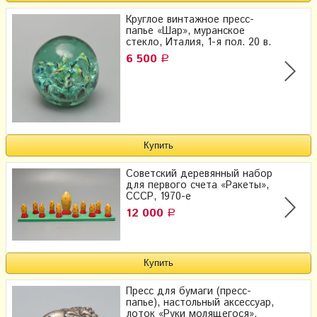
Круглое винтажное пресс-
папье «Шар», муранское
стекло, Италия, 1-я пол. 20 в.
6 500
Р
Советский деревянный набор
для первого счета «Ракеты»,
СССР, 1970-е
12 000
Р
Пресс для бумаги (пресс-
папье), настольный аксессуар,
лоток «Руки молящегося»,