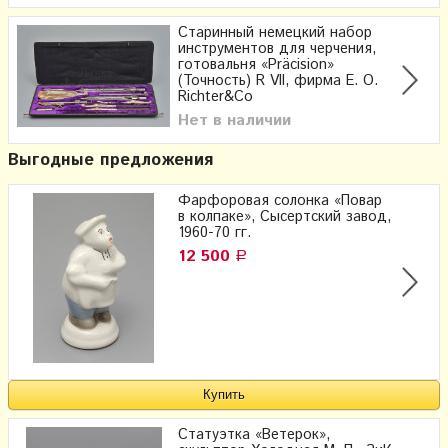
Старинный немецкий набор
инструментов для черчения,
готовальня «Präcision»
(Точность) R VII, фирма E. O.
Richter&Co
Нет в наличии
Выгодные предложения
Фарфоровая солонка «Повар
в колпаке», Сысертский завод,
1960-70 гг.
12 500
Р
Статуэтка «Ветерок»,