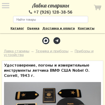
Лавка старины
+7 (926) 128-38-56
Каталог
Оценка
Доставка и оплата
Контакты
Лавка старины
→
Техника и приборы
→
Приборы и
устройства
​Удостоверение, погоны и измерительные
инструменты летчика ВМФ США Nobel О.
Correll, 1943 г.