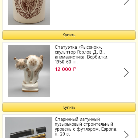
Статуэтка «Рысенок»,
скульптор Горлов Д. В.,
анималистика, Вербилки,
1950-60 гг.
12 000
Р
Старинный латунный
пузырьковый строительный
уровень с футляром, Европа,
н. 20 в.