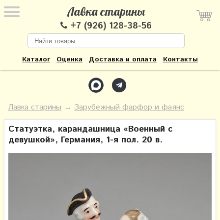
Лавка старины
+7 (926) 128-38-56
Каталог
Оценка
Доставка и оплата
Контакты
Лавка старины
→
Зарубежный фарфор и фаянс
Статуэтка, карандашница «Военный с
девушкой», Германия, 1-я пол. 20 в.