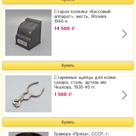
Старая копилка «Кассовый
аппарат», жесть, Япония,
1940-е
14 500
Р
Старинные щипцы для колки
сахара, сталь, артель им.
Чкалова, 1930-40 гг.
1 500
Р
Гравюра «Пряха», СССР, г.