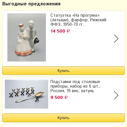
Выгодные предложения
Статуэтка «На прогулке»
(латыши), фарфор, Рижский
ФФЗ, 1950-70 гг.
14 500
Р
Подставки под столовые
приборы, набор из 6 шт.,
Россия, 19 век, латунь
9 500
Р