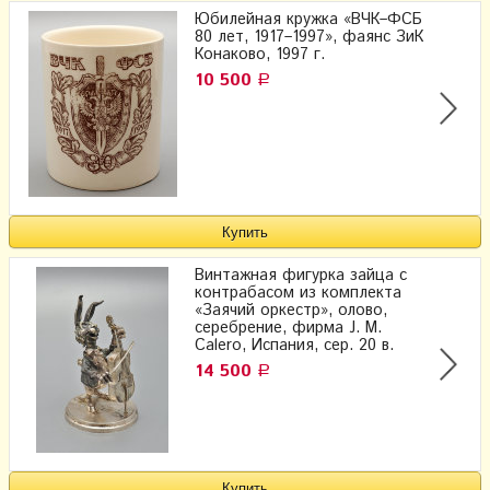
Юбилейная кружка «ВЧК–ФСБ
80 лет, 1917–1997», фаянс ЗиК
Конаково, 1997 г.
10 500
Р
Винтажная фигурка зайца с
контрабасом из комплекта
«Заячий оркестр», олово,
серебрение, фирма J. M.
Calero, Испания, сер. 20 в.
14 500
Р