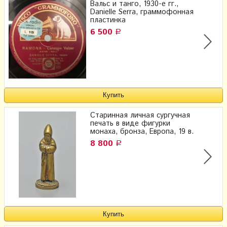
Вальс и танго, 1930-е гг.,
Danielle Serra, граммофонная
пластинка
6 500
Р
Старинная личная сургучная
печать в виде фигурки
монаха, бронза, Европа, 19 в.
8 800
Р