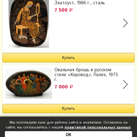
Златоуст, 1986 г., сталь
7 500
Р
Овальная брошь в русском
стиле «Хоровод», Палех, 1975
г.
7 000
Р
Мы используем куки для работы сайта и аналитики. Оставаясь на
сайте, вы соглашаетесь с нашей
политикой персональных данных
.
ОК