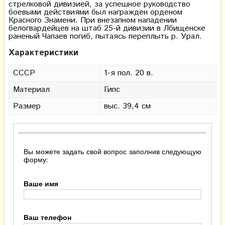
стрелковой дивизией, за успешное руководство
боевыми действиями был награжден орденом
Красного Знамени. При внезапном нападении
белогвардейцев на штаб 25-й дивизии в Лбищенске
раненый Чапаев погиб, пытаясь переплыть р. Урал.
Характеристики
СССР
1-я пол. 20 в.
Материал
Гипс
Размер
выс. 39,4 см
Вы можете задать свой вопрос заполнив следующую
форму:
Ваше имя
Ваш телефон