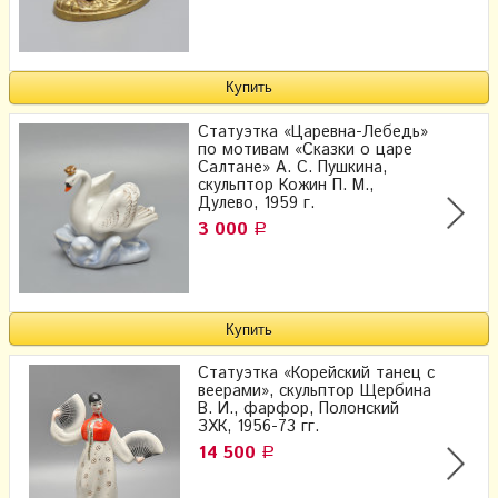
Статуэтка «Царевна-Лебедь»
по мотивам «Сказки о царе
Салтане» А. С. Пушкина,
скульптор Кожин П. М.,
Дулево, 1959 г.
3 000
Р
Статуэтка «Корейский танец с
веерами», скульптор Щербина
В. И., фарфор, Полонский
ЗХК, 1956-73 гг.
14 500
Р