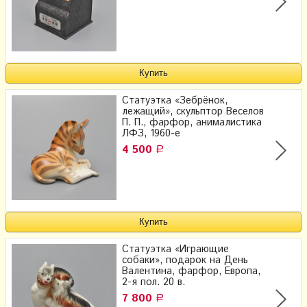
Статуэтка «Зебрёнок,
лежащий», скульптор Веселов
П. П., фарфор, анималистика
ЛФЗ, 1960-е
4 500
Р
Статуэтка «Играющие
собаки», подарок на День
Валентина, фарфор, Европа,
2-я пол. 20 в.
7 800
Р