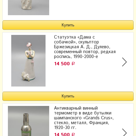
Статуэтка «Дама с
собачкой», скульптор
Бржезицкая А. Д., Дулево,
современный повтор, редкая
роспись, 1990-2000-е
14 500
Р
Антикварный винный
термометр в виде бутылки
шампанского «Grands Crus»,
стекло, металл, Франция,
1920-30 гг.
14 500
Р