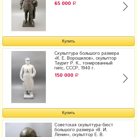
65 000
Р
Скульптура большого размера
«К. Е. Ворошилов», скульптор
Таурит Р. К., тонированный
гипс, СССР, 1940 г.
150 000
Р
Советская скульптура-бюст
большого размера «В. И.
Ленин», скульптор Е. В.