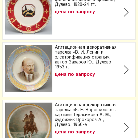
Дулево, 1920-24 гг.
цена по запросу
Агитационная декоративная
тарелка «В. И. Ленин и
электрификация страны»,
автор Захаров Ю., Дулево,
1953 г.
цена по запросу
Агитационная декоративная
тарелка «К. Е. Ворошилов» с
картины Герасимова А. М.,
художник Прохоров А.,
Дулево, 1950-е
цена по запросу