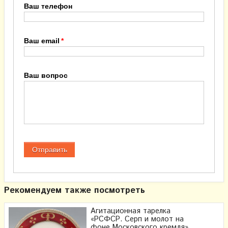
Ваш телефон
Ваш email
Ваш вопрос
Рекомендуем также посмотреть
Агитационная тарелка
«РСФСР. Серп и молот на
фоне Московского кремля»,