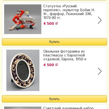
Статуэтка «Русский
перепляс», скульптор Бобик Н.
Ф., фарфор, Полонский ЗХК,
1970-80 гг.
4 500
Р
Овальная фоторамка из
пластмассы с бархатной
отделкой, Европа, 1950-е
4 500
Р
Советский деревянный набор