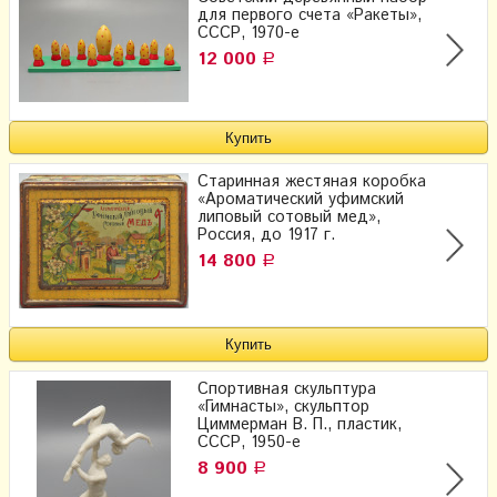
для первого счета «Ракеты»,
СССР, 1970-е
12 000
Р
Старинная жестяная коробка
«Ароматический уфимский
липовый сотовый мед»,
Россия, до 1917 г.
14 800
Р
Спортивная скульптура
«Гимнасты», скульптор
Циммерман В. П., пластик​,
СССР, 1950-е
8 900
Р