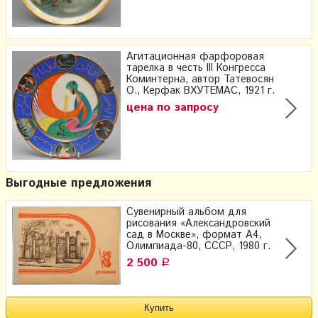
Агитационная фарфоровая
тарелка в честь III Конгресса
Коминтерна, автор Татевосян
О., Керфак ВХУТЕМАС, 1921 г.
цена по запросу
Выгодные предложения
Сувенирный альбом для
рисования «Александровский
сад в Москве», формат А4,
Олимпиада-80, СССР, 1980 г.
2 500
Р