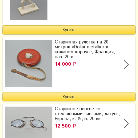
Старинная рулетка на 20
метров «Dollar metallic» в
кожаном корпусе, Франция,
нач. 20 в.
14 000
Р
Старинное пенсне со
стеклянными линзами, латунь,
Европа, к. 19, н. 20 вв.
12 500
Р