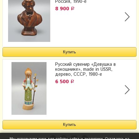
Россия, 1990-е
8 900
Р
Русский сувенир «Девушка в
кокошнике», made in USSR,
дерево, СССР, 1980-е
6 500
Р
Мы используем куки для работы сайта и аналитики. Оставаясь на