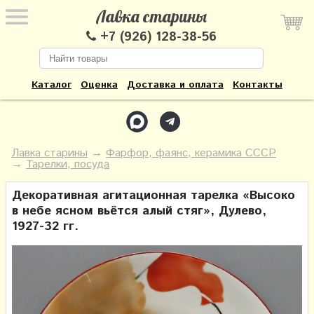
Лавка старины
+7 (926) 128-38-56
Каталог
Оценка
Доставка и оплата
Контакты
Лавка старины
→
Фарфор, фаянс, керамика СССР
→
Тарелки, посуда
Декоративная агитационная тарелка «Высоко
в небе ясном вьётся алый стяг», Дулево,
1927-32 гг.