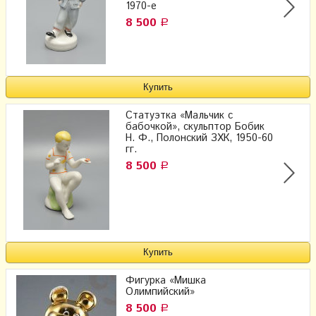
1970-е
8 500
Р
Статуэтка «Мальчик с
бабочкой», скульптор Бобик
Н. Ф., Полонский ЗХК, 1950-60
гг.
8 500
Р
Фигурка «Мишка
Олимпийский»
8 500
Р