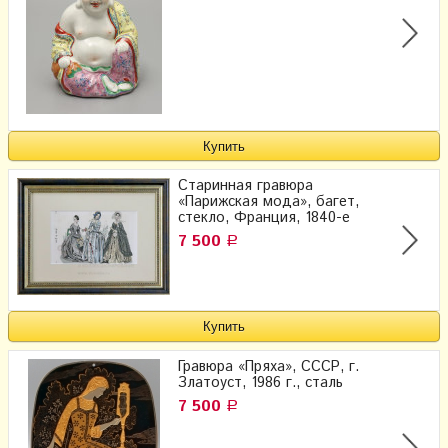
Старинная гравюра
«Парижская мода», багет,
стекло, Франция, 1840-е
7 500
Р
Гравюра «Пряха», СССР, г.
Златоуст, 1986 г., сталь
7 500
Р