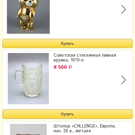
Советская стеклянная пивная
кружка, 1970-е
8 500
Р
Штопор «CHLLENGE», Европа,
нач. 20 в., металл