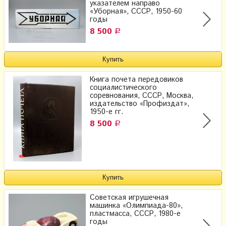
указателем направо
«Уборная», СССР, 1950-60
годы
8 500
Р
Книга почета передовиков
социалистического
соревнования, СССР, Москва,
издательство «Профиздат»,
1950-е гг.
8 500
Р
Советская игрушечная
машинка «Олимпиада-80»,
пластмасса, СССР, 1980-е
годы