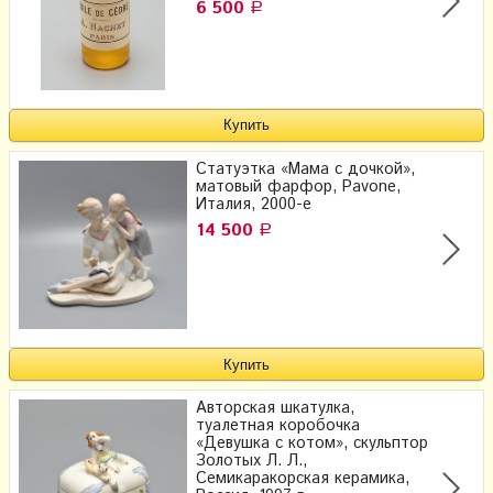
6 500
Р
Статуэтка «Мама с дочкой»,
матовый фарфор, Pavone,
Италия, 2000-е
14 500
Р
Авторская шкатулка,
туалетная коробочка
«Девушка с котом», скульптор
Золотых Л. Л.,
Семикаракорская керамика,