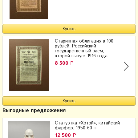
Старинная облигация в 100
рублей, Российский
государственный заем,
второй выпуск 1916 года
8 500
Р
Выгодные предложения
Статуэтка «Хотэй», китайский
фарфор, 1950-60 гг.
12 500
Р