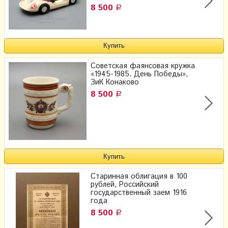
8 500
Р
Советская фаянсовая кружка
«1945-1985. День Победы»,
ЗиК Конаково
8 500
Р
Старинная облигация в 100
рублей, Российский
государственный заем 1916
года
8 500
Р