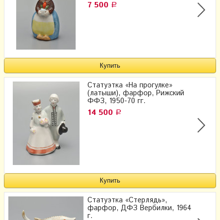
7 500
Р
Статуэтка «На прогулке»
(латыши), фарфор, Рижский
ФФЗ, 1950-70 гг.
14 500
Р
Статуэтка «Стерлядь»,
фарфор, ДФЗ Вербилки, 1964
г.