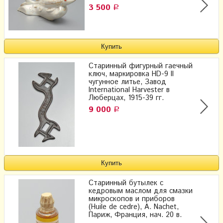
3 500
Р
Старинный фигурный гаечный
ключ, маркировка HD-9 II
чугунное литье, Завод
International Harvester в
Люберцах, 1915-39 гг.
9 000
Р
Старинный бутылек с
кедровым маслом для смазки
микроскопов и приборов
(Huile de cedre), A. Nachet,
Париж, Франция, нач. 20 в.