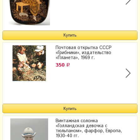
Почтовая открытка СССР
«Грибники», издательство
«Планета», 1969 г.
350
Р
Винтажная солонка
«Голландская девочка с
тюльпаном», фарфор, Европа,
1930-40 гг.