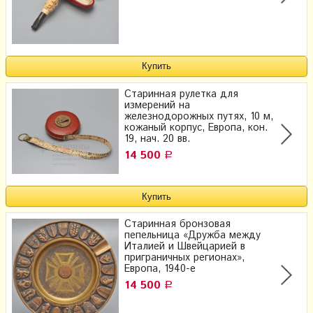
Старинная рулетка для
измерений на
железнодорожных путях, 10 м,
кожаный корпус, Европа, кон.
19, нач. 20 вв.
14 500
Р
Старинная бронзовая
пепельница «Дружба между
Италией и Швейцарией в
приграничных регионах»,
Европа, 1940-е
14 500
Р