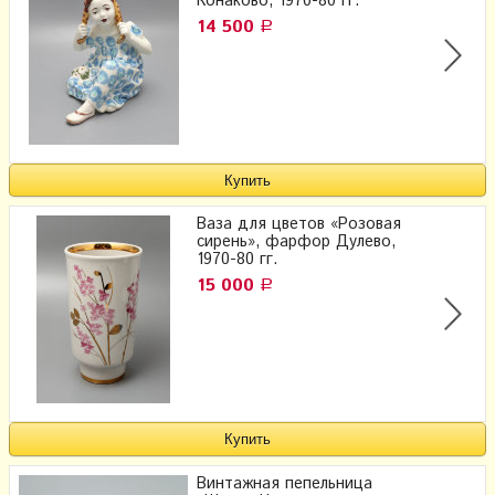
Конаково, 1970-80 гг.
14 500
Р
Ваза для цветов «Розовая
сирень», фарфор Дулево,
1970-80 гг.
15 000
Р
Винтажная пепельница