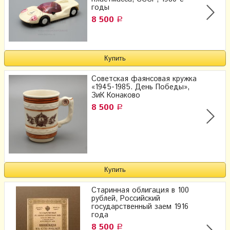
годы
8 500
Р
Советская фаянсовая кружка
«1945-1985. День Победы»,
ЗиК Конаково
8 500
Р
Старинная облигация в 100
рублей, Российский
государственный заем 1916
года
8 500
Р