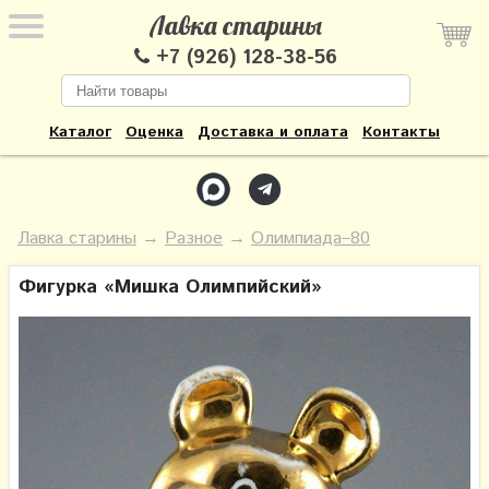
Лавка старины
+7 (926) 128-38-56
Каталог
Оценка
Доставка и оплата
Контакты
Лавка старины
→
Разное
→
Олимпиада–80
Фигурка «Мишка Олимпийский»