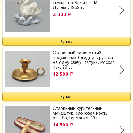
скульптор Кожин П. М.,
Дулево, 1959 г.
3 000
Р
Старинный кабинетный
подсвечник-блюдце с ручкой
на одну свечу, латунь, Россия,
нач. 20 в.
12 500
Р
Старинный курительный
мундштук, слоновая кость,
резьба, Германия, 19 в.
14 500
Р