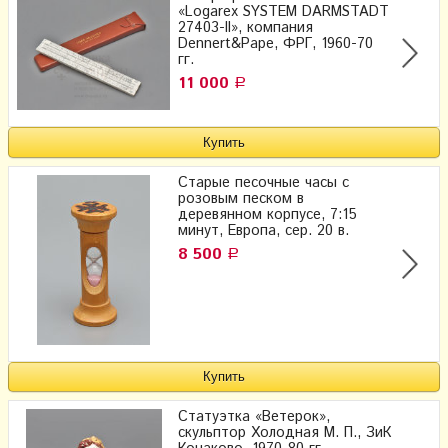
«Logarex SYSTEM DARMSTADT
27403-II», компания
Dennert&Pape, ФРГ, 1960-70
гг.
11 000
Р
Старые песочные часы с
розовым песком в
деревянном корпусе, 7:15
минут, Европа, сер. 20 в.
8 500
Р
Статуэтка «Ветерок»,
скульптор Холодная М. П., ЗиК