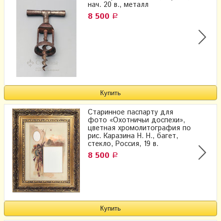
нач. 20 в., металл
8 500
Р
Старинное паспарту для
фото «Охотничьи доспехи»,
цветная хромолитография по
рис. Каразина Н. Н., багет,
стекло, Россия, 19 в.
8 500
Р