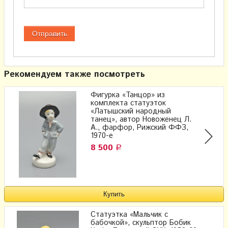
Рекомендуем также посмотреть
Фигурка «Танцор» из
комплекта статуэток
«Латышский народный
танец», автор Новоженец Л.
А., фарфор, Рижский ФФЗ,
1970-е
8 500
Р
Статуэтка «Мальчик с
бабочкой», скульптор Бобик