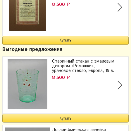
8 500
Р
Выгодные предложения
Старинный стакан с эмалевым
декором «Ромашки»,
урановое стекло, Европа, 19 в.
8 500
Р
Логарифмическая линейка