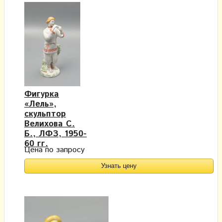
Фигурка
«Лель»,
скульптор
Велихова С.
Б., ЛФЗ, 1950-
60 гг.
Цена по запросу
Узнать цену