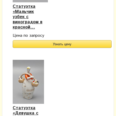
Статуэтка
«Мальчик
узбек с
виноградом в
красной...
Цена по запросу
Узнать цену
Статуэтка
«Девушка с