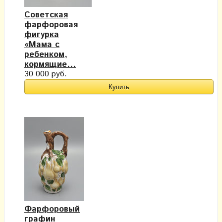
Советская
фарфоровая
фигурка
«Мама с
ребенком,
кормящие...
30 000 руб.
Фарфоровый
графин