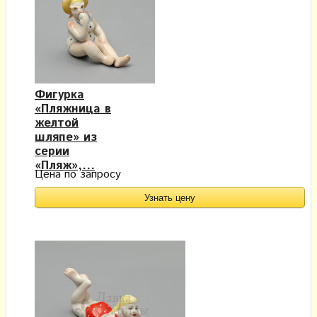
Фигурка
«Пляжница в
желтой
шляпе» из
серии
«Пляж»,...
Цена по запросу
Узнать цену