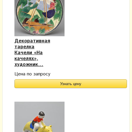
Декоративная
тарелка
Качели «На
качелях»,
художник...
Цена по запросу
Узнать цену