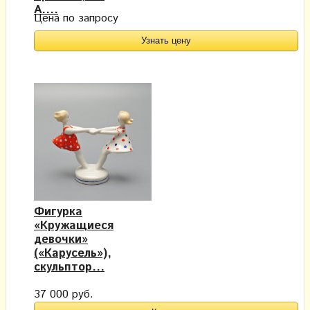
А....
Цена по запросу
Узнать цену
Фигурка
«Кружащиеся
девочки»
(«Карусель»),
скульптор...
37 000 руб.