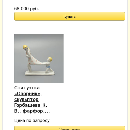
68 000 руб.
Статуэтка
«Озорник»,
скульптор
Горбашева К.
В., фарфор,...
Цена по запросу