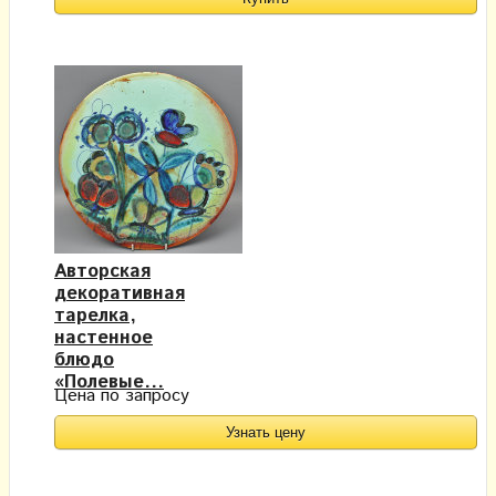
Авторская
декоративная
тарелка,
настенное
блюдо
«Полевые...
Цена по запросу
Узнать цену