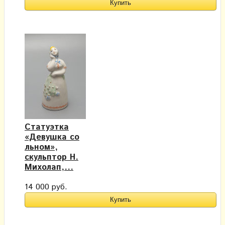
Статуэтка
«Девушка со
льном»,
скульптор Н.
Михолап,...
14 000 руб.