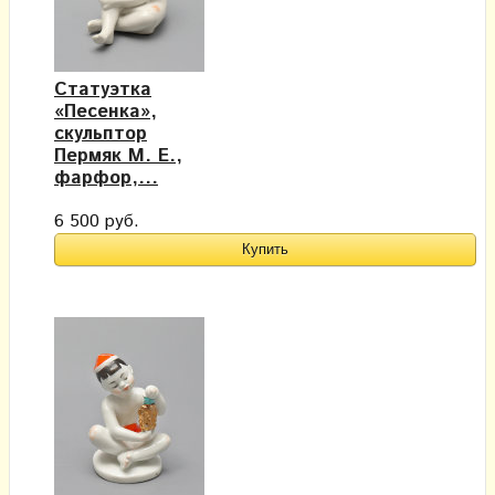
Статуэтка
«Песенка»,
скульптор
Пермяк М. Е.,
фарфор,...
6 500 руб.