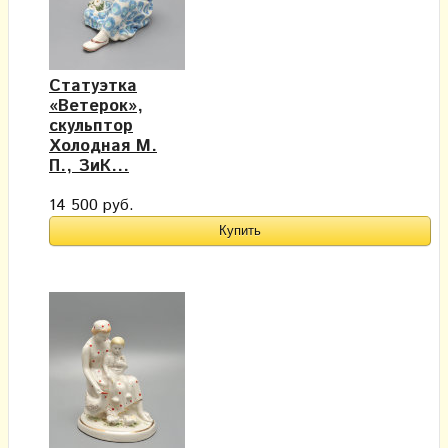
Статуэтка
«Ветерок»,
скульптор
Холодная М.
П., ЗиК...
14 500 руб.