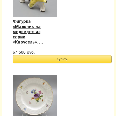
Фигурка
«Мальчик на
медведе» из
серии
«Карусель»,...
67 500 руб.