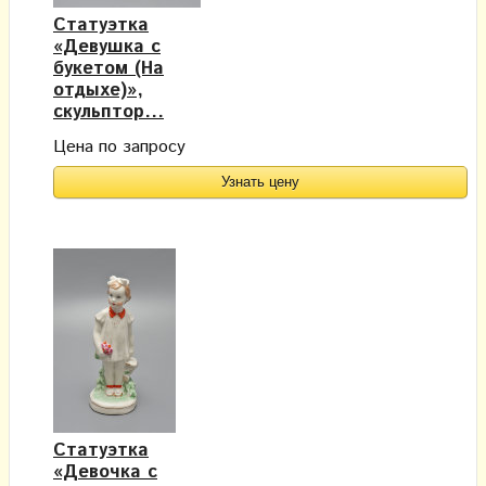
Статуэтка
«Девушка с
букетом (На
отдыхе)»,
скульптор...
Цена по запросу
Узнать цену
Статуэтка
«Девочка с