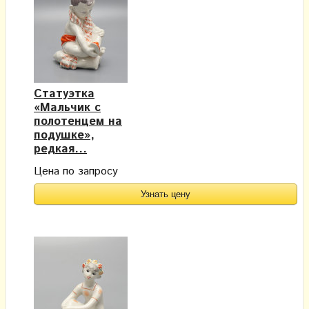
Статуэтка
«Мальчик с
полотенцем на
подушке»,
редкая...
Цена по запросу
Узнать цену