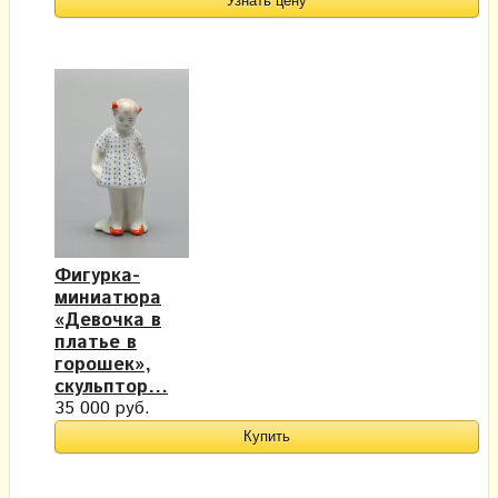
Узнать цену
Фигурка-
миниатюра
«Девочка в
платье в
горошек»,
скульптор...
35 000 руб.