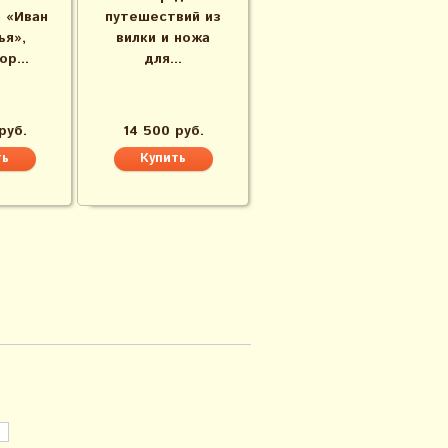
 «Иван
путешествий из
ья»,
вилки и ножа​
ор...
для...
руб.
14 500 руб.