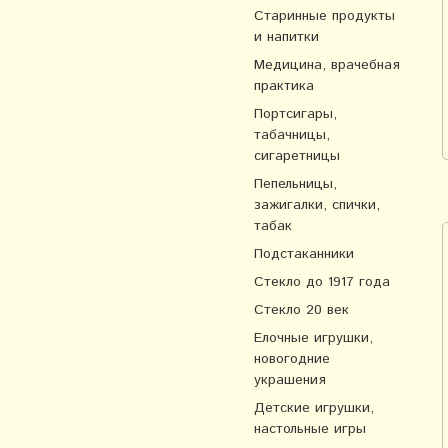
Старинные продукты
и напитки
Медицина, врачебная
практика
Портсигары,
табачницы,
сигаретницы
Пепельницы,
зажигалки, спички,
табак
Подстаканники
Стекло до 1917 года
Стекло 20 век
Елочные игрушки,
новогодние
украшения
Детские игрушки,
настольные игры