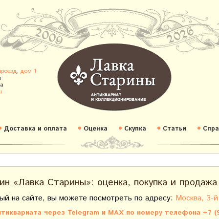
проезд, дом 1
т
а
u
Доставка и оплата
Оценка
Скупка
Статьи
Спра
ин «Лавка Старины»: оценка, покупка и продажа
ый на сайте, вы можете посмотреть по адресу:
Москва, 3-й
тиквариата через Telegram и MAX по номеру телефона +7 (