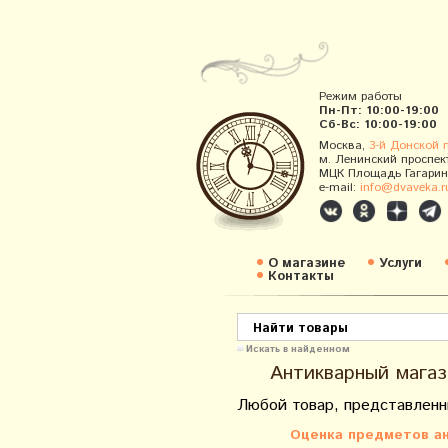
Режим работы
Пн-Пт: 10:00-19:00
Сб-Вс: 10:00-19:00
Москва,
3-й Донской 
м. Ленинский проспек
МЦК Площадь Гагарин
e-mail:
info@dvaveka.r
О магазине
Услуги
Контакты
Искать в найденном
Антикварный магаз
Любой товар, представленн
Оценка предметов ан