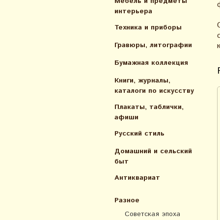
Мебель и предметы
интерьера
Техника и приборы
Гравюры, литографии
Бумажная коллекция
Книги, журналы,
каталоги по искусcтву
Плакаты, таблички,
афиши
Русский стиль
Домашний и сельский
быт
Антиквариат
Разное
Советская эпоха