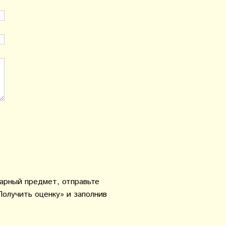
варный предмет, отправьте
Получить оценку» и заполнив