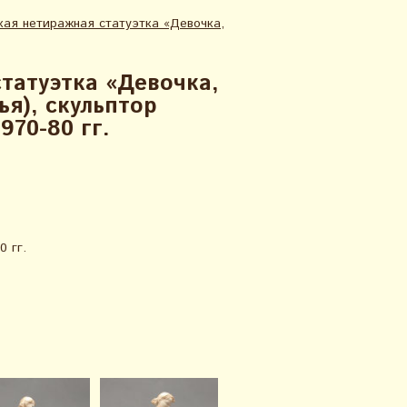
кая нетиражная статуэтка «Девочка,
татуэтка «Девочка,
ья), скульптор
970-80 гг.
 гг.