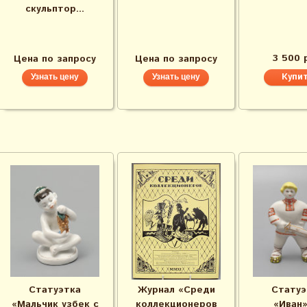
скульптор...
3 500 
Цена по запросу
Цена по запросу
Узнать цену
Узнать цену
Статуэтка
Журнал «Среди
Статуэ
«Мальчик узбек с
коллекционеров
«Иван»