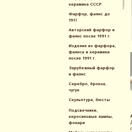
керамика СССР
Фарфор, фаянс до
1917
Авторский фарфор и
фаянс после 1991 г.
Изделия из фарфора,
фаянса и керамики
после 1991 г.
Зарубежный фарфор
и фаянс
Серебро, бронза,
чугун
Скульптура, бюсты
Подсвечники,
керосиновые лампы,
фонари