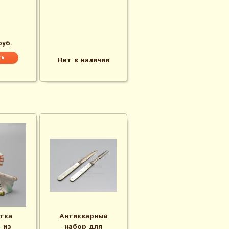
руб.
Нет в наличии
тка
Антикварный
 из
набор для