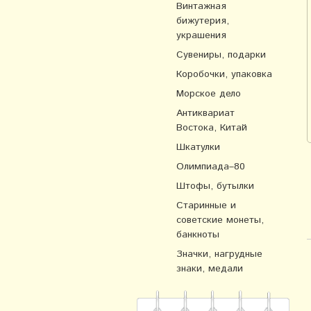
Винтажная
бижутерия,
украшения
Сувениры, подарки
Коробочки, упаковка
Морское дело
Антиквариат
Востока, Китай
Шкатулки
Олимпиада–80
Штофы, бутылки
Старинные и
советские монеты,
банкноты
Значки, нагрудные
знаки, медали