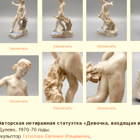
Увеличить
Увеличить
Увеличить
Увеличить
Увеличить
Увеличить
Авторская нетиражная статуэтка «Девочка, входящая в 
Дулево, 1970-70 годы,
скульптор
Гатилова Евгения Ильинична
,