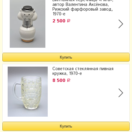
Винтажная перечница «Рига»,
автор Валентина Аксёнова,
Рижский фарфоровый завод,
1970-е
2 500
Р
Советская стеклянная пивная
кружка, 1970-е
8 500
Р