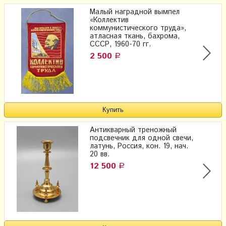
Малый наградной вымпел
«Коллектив
коммунистического труда»,
атласная ткань, бахрома,
СССР, 1960-70 гг.
2 500
Р
Антикварный треножный
подсвечник для одной свечи,
латунь, Россия, кон. 19, нач.
20 вв.
12 500
Р