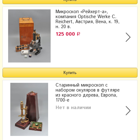
Микроскоп «Рейхерт-а»,
компания Optische Werke C.
Reichert, Австрия, Вена, к. 19,
н. 20 в.
125 000
Р
Старинный микроскоп с
набором окуляров в футляре
из красного дерева, Европа,
1700-е
Нет в наличии