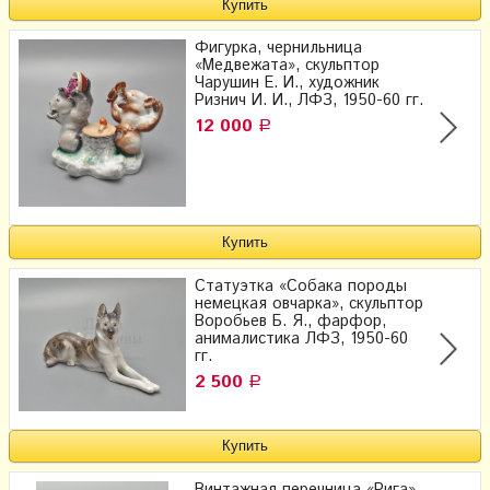
Фигурка, чернильница
«Медвежата», скульптор
Чарушин Е. И., художник
Ризнич И. И., ЛФЗ, 1950-60 гг.
12 000
Р
Статуэтка «Собака породы
немецкая овчарка», скульптор
Воробьев Б. Я., фарфор,
анималистика ЛФЗ, 1950-60
гг.
2 500
Р