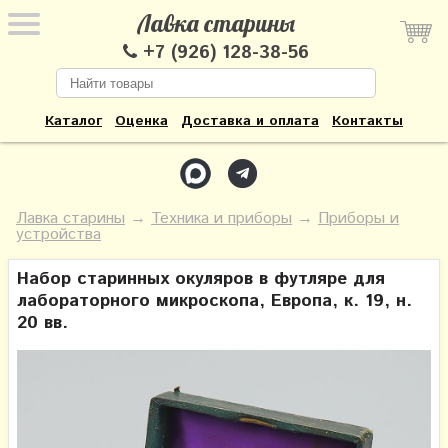
Лавка старины
+7 (926) 128-38-56
Каталог
Оценка
Доставка и оплата
Контакты
Лавка старины
→
Техника и приборы
→
Приборы и
устройства
Набор старинных окуляров в футляре для
лабораторного микроскопа, Европа, к. 19, н.
20 вв.