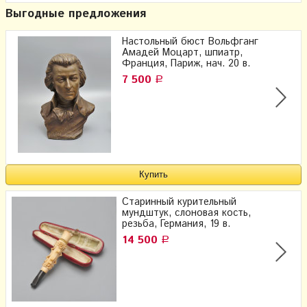
Выгодные предложения
Настольный бюст Вольфганг
Амадей Моцарт, шпиатр,
Франция, Париж, нач. 20 в.
7 500
Р
Старинный курительный
мундштук, слоновая кость,
резьба, Германия, 19 в.
14 500
Р