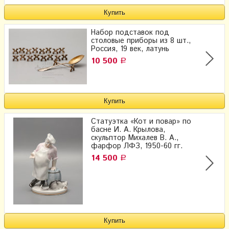
Набор подставок под
столовые приборы из 8 шт.,
Россия, 19 век, латунь
10 500
Р
Статуэтка «Кот и повар» по
басне И. А. Крылова,
скульптор Михалев В. А.,
фарфор ЛФЗ, 1950-60 гг.
14 500
Р