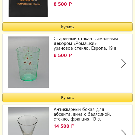
8 500
Р
Старинный стакан с эмалевым
декором «Ромашки»,
урановое стекло, Европа, 19 в.
8 500
Р
Антикварный бокал для
абсента, вина с балясиной,
стекло, франция, 19 в.
14 500
Р