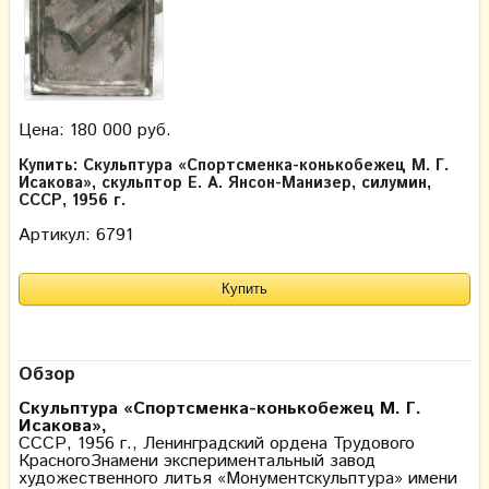
Цена: 180 000 руб.
Купить: Скульптура «Cпортсменка-конькобежец М. Г.
Исакова», скульптор Е. А. Янсон-Манизер, силумин,
СССР, 1956 г.
Артикул: 6791
Обзор
Скульптура «Cпортсменка-конькобежец М. Г.
Исакова»,
СССР, 1956 г., Ленинградский ордена Трудового
КрасногоЗнамени экспериментальный завод
художественного литья «Монументскульптура» имени