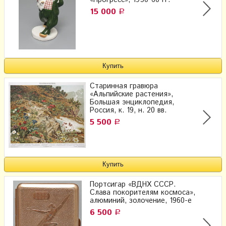
«Прогресс», 1950-60 гг.
15 000
Р
Старинная гравюра
«Альпийские растения»,
Большая энциклопедия,
Россия, к. 19, н. 20 вв.
5 500
Р
Портсигар «ВДНХ СССР.
Слава покорителям космоса»,
алюминий, золочение, 1960-е
6 500
Р