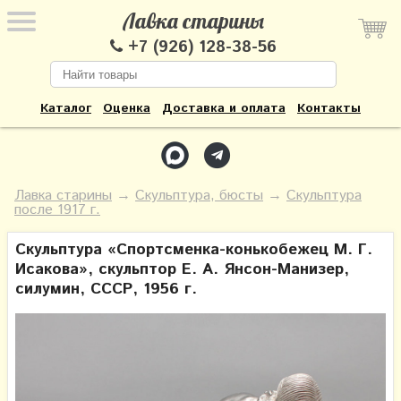
Лавка старины
+7 (926) 128-38-56
Каталог
Оценка
Доставка и оплата
Контакты
Лавка старины
→
Скульптура, бюсты
→
Скульптура
после 1917 г.
Скульптура «Cпортсменка-конькобежец М. Г.
Исакова», скульптор Е. А. Янсон-Манизер,
силумин, СССР, 1956 г.