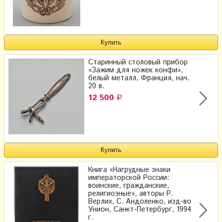
Старинный столовый прибор
«Зажим для ножек конфи»,
белый металл, Франция, нач.
20 в.
12 500
Р
Книга «Нагрудные знаки
императорской России:
воинские, гражданские,
религиозные», авторы Р.
Верлих, С. Андоленко, изд-во
Унион, Санкт-Петербург, 1994
г.