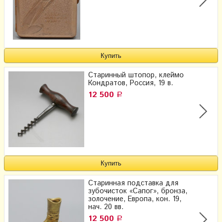
Старинный штопор, клеймо
Кондратов, Россия, 19 в.
12 500
Р
Старинная подставка для
зубочисток «Сапог», бронза,
золочение, Европа, кон. 19,
нач. 20 вв.
12 500
Р