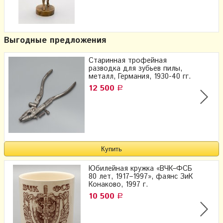
Выгодные предложения
Старинная трофейная
разводка для зубьев пилы,
металл, Германия, 1930-40 гг.
12 500
Р
Юбилейная кружка «ВЧК–ФСБ
80 лет, 1917–1997», фаянс ЗиК
Конаково, 1997 г.
10 500
Р