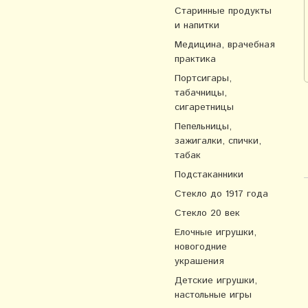
Старинные продукты
и напитки
Медицина, врачебная
практика
Портсигары,
табачницы,
сигаретницы
Пепельницы,
зажигалки, спички,
табак
Подстаканники
Стекло до 1917 года
Стекло 20 век
Елочные игрушки,
новогодние
украшения
Детские игрушки,
настольные игры