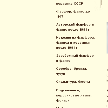
керамика СССР
Фарфор, фаянс до
1917
Авторский фарфор и
фаянс после 1991 г.
Изделия из фарфора,
фаянса и керамики
после 1991 г.
Зарубежный фарфор
и фаянс
Серебро, бронза,
чугун
Скульптура, бюсты
Подсвечники,
керосиновые лампы,
фонари