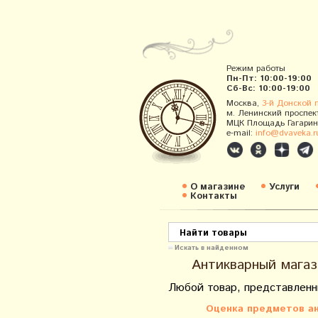
Режим работы
Пн-Пт: 10:00-19:00
Сб-Вс: 10:00-19:00
Москва,
3-й Донской 
м. Ленинский проспек
МЦК Площадь Гагарин
e-mail:
info@dvaveka.r
О магазине
Услуги
Контакты
Искать в найденном
Антикварный магаз
Любой товар, представленн
Оценка предметов ан