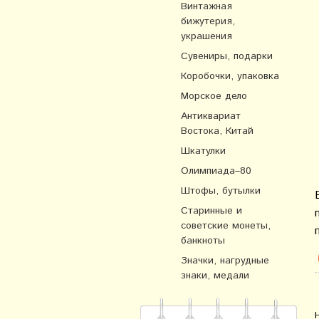
Винтажная
бижутерия,
украшения
Сувениры, подарки
Коробочки, упаковка
Морское дело
Антиквариат
Востока, Китай
Шкатулки
Олимпиада–80
Штофы, бутылки
Старинные и
советские монеты,
банкноты
Значки, нагрудные
знаки, медали