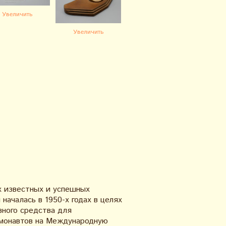
Увеличить
Увеличить
х известных и успешных
началась в 1950-х годах в целях
вного средства для
смонавтов на Международную