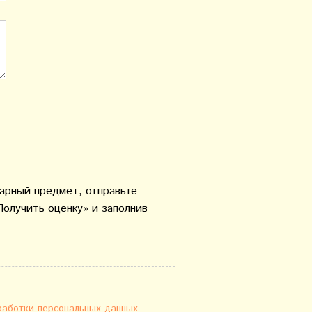
варный предмет, отправьте
Получить оценку» и заполнив
работки персональных данных