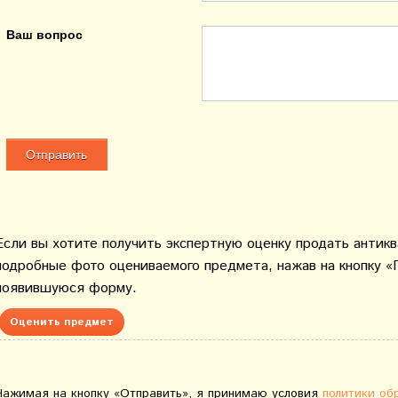
Ваш вопрос
Если вы хотите получить экспертную оценку продать антик
подробные фото оцениваемого предмета, нажав на кнопку «
появившуюся форму.
Оценить предмет
Нажимая на кнопку «Отправить», я принимаю условия
политики об