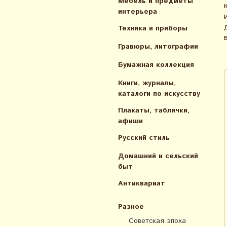
Мебель и предметы
интерьера
Техника и приборы
Гравюры, литографии
Бумажная коллекция
Книги, журналы,
каталоги по искусcтву
Плакаты, таблички,
афиши
Русский стиль
Домашний и сельский
быт
Антиквариат
Разное
Советская эпоха