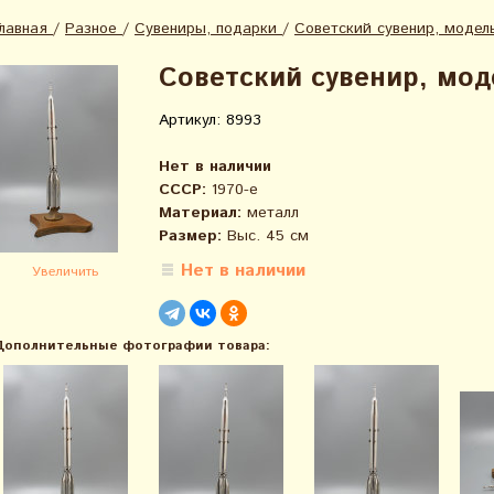
Главная
/
Разное
/
Сувениры, подарки
/
Советский сувенир, модел
Советский сувенир, мод
Артикул: 8993
Нет в наличии
СССР:
1970-е
Материал:
металл
Размер:
Выс. 45 см
Нет в наличии
Увеличить
Дополнительные фотографии товара: