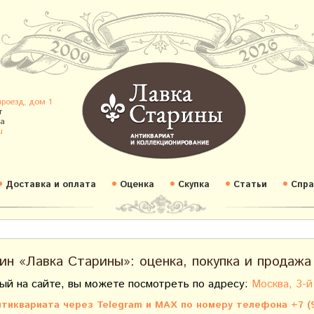
проезд, дом 1
т
а
u
Доставка и оплата
Оценка
Скупка
Статьи
Спра
ин «Лавка Старины»: оценка, покупка и продажа
ый на сайте, вы можете посмотреть по адресу:
Москва, 3-й
тиквариата через Telegram и MAX по номеру телефона +7 (