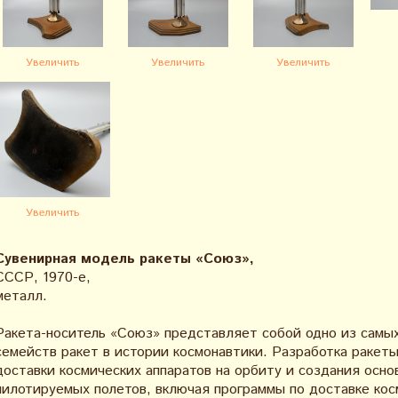
Увеличить
Увеличить
Увеличить
Увеличить
Сувенирная модель ракеты «Союз»
,
СССР, 1970-е,
металл.
Ракета-носитель «Союз» представляет собой одно из самы
семейств ракет в истории космонавтики. Разработка ракеты 
доставки космических аппаратов на орбиту и создания осно
пилотируемых полетов, включая программы по доставке ко