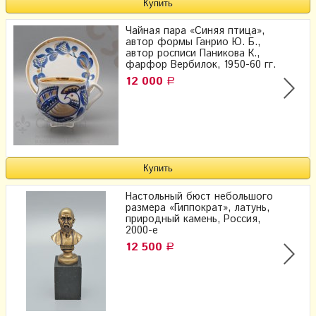
Чайная пара «Синяя птица»,
автор формы Ганрио Ю. Б.,
автор росписи Паникова К.,
фарфор Вербилок, 1950-60 гг.
12 000
Р
Настольный бюст небольшого
размера «Гиппократ», латунь,
природный камень, Россия,
2000-е
12 500
Р