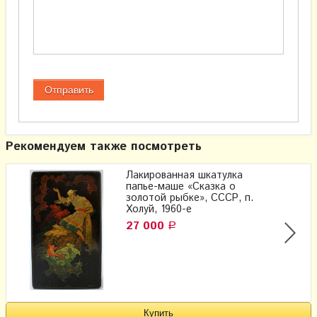
Рекомендуем также посмотреть
Лакированная шкатулка
папье-маше «Сказка о
золотой рыбке», СССР, п.
Холуй, 1960-е
27 000
Р