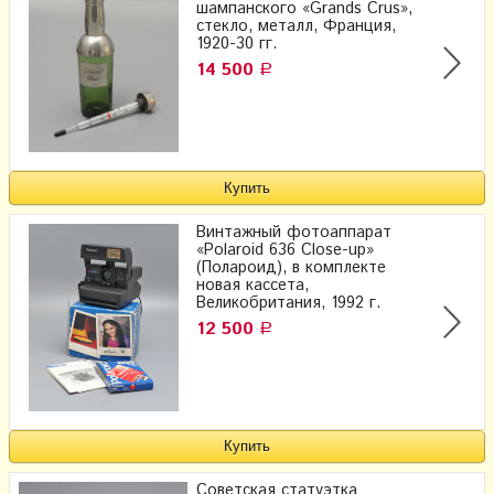
шампанского «Grands Crus»,
стекло, металл, Франция,
1920-30 гг.
14 500
Р
Винтажный фотоаппарат
«Polaroid 636 Close-up»
(Полароид), в комплекте
новая кассета,
Великобритания, 1992 г.
12 500
Р
Советская статуэтка