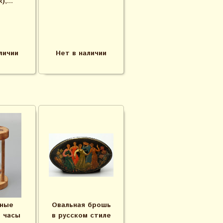
),...
личии
Нет в наличии
ные
Овальная брошь
 часы
в русском стиле