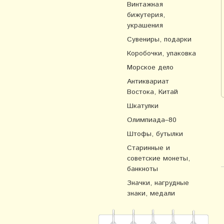
Винтажная
бижутерия,
украшения
Сувениры, подарки
Коробочки, упаковка
Морское дело
Антиквариат
Востока, Китай
Шкатулки
Олимпиада–80
Штофы, бутылки
Старинные и
советские монеты,
банкноты
Значки, нагрудные
знаки, медали