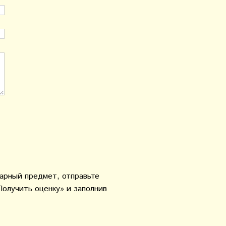
варный предмет, отправьте
Получить оценку» и заполнив