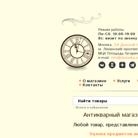
Режим работы
Пн-Сб: 10:00-19:00
Вс: визит по звонку
Москва,
3-й Донской 
м. Ленинский проспек
МЦК Площадь Гагарин
e-mail:
info@dvaveka.r
О магазине
Услуги
Контакты
Искать в найденном
Антикварный магаз
Любой товар, представленн
Оценка предметов ан