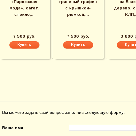
«Парижская
граненый графин
на 5 ми
мода», багет,
с крышкой-
дерево, с
стекло,...
рюмкой,...
КЛП,.
7 500 руб.
7 500 руб.
3 800 
Вы можете задать свой вопрос заполнив следующую форму:
Ваше имя