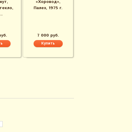
нут,
«Хоровод»,
текло,
Палех, 1975 г.
..
руб.
7 000 руб.