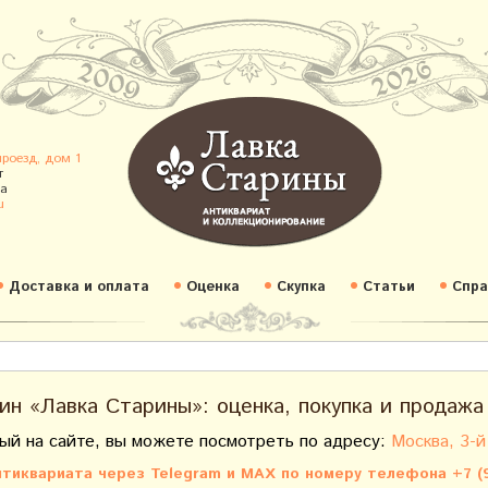
проезд, дом 1
т
а
u
Доставка и оплата
Оценка
Скупка
Статьи
Спра
ин «Лавка Старины»: оценка, покупка и продажа
ый на сайте, вы можете посмотреть по адресу:
Москва, 3-й
тиквариата через Telegram и MAX по номеру телефона +7 (