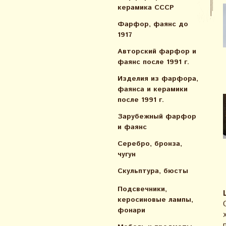
керамика СССР
Фарфор, фаянс до
1917
Авторский фарфор и
фаянс после 1991 г.
Изделия из фарфора,
фаянса и керамики
после 1991 г.
Зарубежный фарфор
и фаянс
Серебро, бронза,
чугун
Скульптура, бюсты
Подсвечники,
керосиновые лампы,
фонари