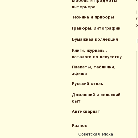
Мебель и предметы
интерьера
Техника и приборы
Гравюры, литографии
Бумажная коллекция
Книги, журналы,
каталоги по искусcтву
Плакаты, таблички,
афиши
Русский стиль
Домашний и сельский
быт
Антиквариат
Разное
Советская эпоха