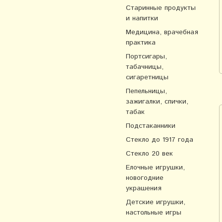
Старинные продукты
и напитки
Медицина, врачебная
практика
Портсигары,
табачницы,
сигаретницы
Пепельницы,
зажигалки, спички,
табак
Подстаканники
Стекло до 1917 года
Стекло 20 век
Елочные игрушки,
новогодние
украшения
Детские игрушки,
настольные игры