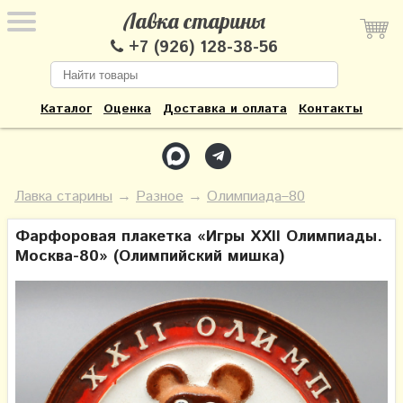
Лавка старины
+7 (926) 128-38-56
Каталог
Оценка
Доставка и оплата
Контакты
Лавка старины
→
Разное
→
Олимпиада–80
Фарфоровая плакетка «Игры XXII Олимпиады.
Москва-80» (Олимпийский мишка)