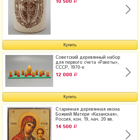
10 500
Р
Советский деревянный набор
для первого счета «Ракеты»,
СССР, 1970-е
12 000
Р
Старинная деревянная икона
Божией Матери «Казанская»,
Россия, кон. 19, нач. 20 вв.
14 500
Р