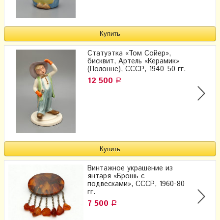
Статуэтка «Том Сойер»,
бисквит, Артель «Керамик»
(Полонне), СССР, 1940-50 гг.
12 500
Р
Винтажное украшение из
янтаря «Брошь с
подвесками», СССР, 1960-80
гг.
7 500
Р