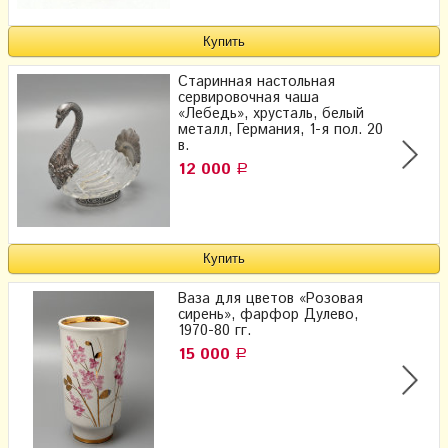
Старинная настольная
сервировочная чаша
«Лебедь», хрусталь, белый
металл, Германия, 1-я пол. 20
в.
12 000
Р
Ваза для цветов «Розовая
сирень», фарфор Дулево,
1970-80 гг.
15 000
Р