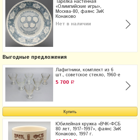
Тарелка настенная
«Олимпийские игры»,
Москва-80, фаянс ЗиК
Конаково
Нет в наличии
Выгодные предложения
Лафитники, комплект из 6
шт., советское стекло, 1960-е
5 700
Р
Юбилейная кружка «ВЧК–ФСБ
80 лет, 1917–1997», фаянс ЗиК
Конаково, 1997 г.