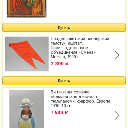
Позднесоветский пионерский
галстук, ацетат,
Производственное
объединение «Смена»,
Москва, 1990 г.
2 800
Р
Винтажная солонка
«Голландская девочка с
тюльпаном», фарфор, Европа,
1930-40 гг.
7 500
Р