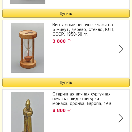
Винтажные песочные часы на
5 минут, дерево, стекло, КЛП,
СССР, 1950-60 гг.
3 800
Р
Старинная личная сургучная
печать в виде фигурки
монаха, бронза, Европа, 19 в.
8 800
Р