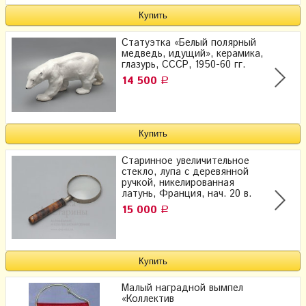
Статуэтка «Белый полярный
медведь, идущий», керамика,
глазурь, СССР, 1950-60 гг.
14 500
Р
Старинное увеличительное
стекло, лупа с деревянной
ручкой, никелированная
латунь, Франция, нач. 20 в.
15 000
Р
Малый наградной вымпел
«Коллектив