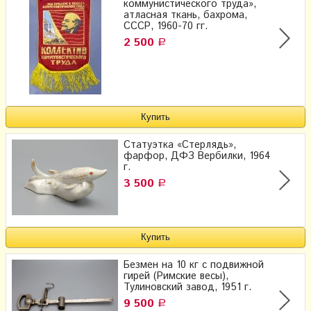
коммунистического труда»,
атласная ткань, бахрома,
СССР, 1960-70 гг.
2 500
Р
Статуэтка «Стерлядь»,
фарфор, ДФЗ Вербилки, 1964
г.
3 500
Р
Безмен на 10 кг с подвижной
гирей (Римские весы),
Тулиновский завод, 1951 г.
9 500
Р