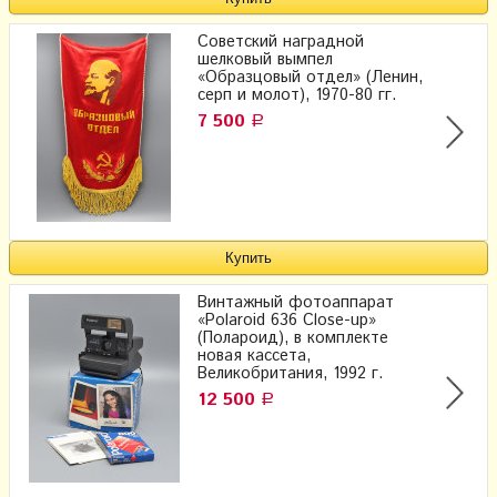
Советский наградной
шелковый вымпел
«Образцовый отдел» (Ленин,
серп и молот), 1970-80 гг.
7 500
Р
Винтажный фотоаппарат
«Polaroid 636 Close-up»
(Полароид), в комплекте
новая кассета,
Великобритания, 1992 г.
12 500
Р