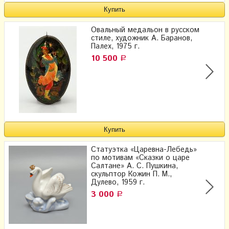
Овальный медальон в русском
стиле, художник А. Баранов,
Палех, 1975 г.
10 500
Р
Статуэтка «Царевна-Лебедь»
по мотивам «Сказки о царе
Салтане» А. С. Пушкина,
скульптор Кожин П. М.,
Дулево, 1959 г.
3 000
Р