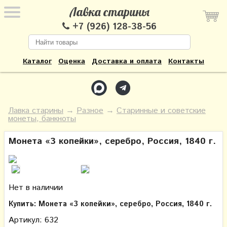
Лавка старины
+7 (926) 128-38-56
Каталог
Оценка
Доставка и оплата
Контакты
Лавка старины
→
Разное
→
Старинные и советские
монеты, банкноты
Монета «3 копейки», серебро, Россия, 1840 г.
Нет в наличии
Купить: Монета «3 копейки», серебро, Россия, 1840 г.
Артикул: 632