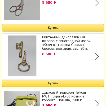
8 500
Р
Винтажный декоративный
штопор с виноградной лозой
«Ключ от города София»,
бронза, Болгария, сер. 20 в.
8 500
Р
Дисковый телефон Telkom
RWT Tulipan-E-60 новый в
коробке, Польша, 1988 г.
8 950
Р