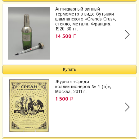
Антикварный винный
термометр в виде бутылки
шампанского «Grands Crus»,
стекло, металл, Франция,
1920-30 гг.
14 500
Р
Журнал «Среди
коллекционеров № 4 (5)»,
Москва, 2011 г.
1 500
Р