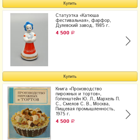
Статуэтка «Катюша
фестивальная», фарфор,
Дулевский завод, 1985 г.
4 500
Р
Книга «Производство
пирожных и тортов»,
Гопенштейн Ю. Л., Мархель П.
С., Смелов С. В., Москва,
Пищевая промышленность,
1975 г.
4 500
Р