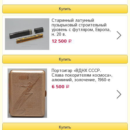
Старинный латунный
пузырьковый строительный
уровень с футляром, Европа,
н. 20 в.
12 500
Р
Портсигар «ВДНХ СССР.
Слава покорителям космоса»,
алюминий, золочение, 1960-е
6 500
Р