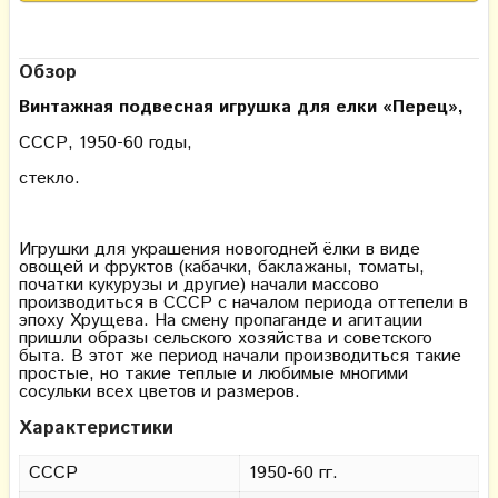
Обзор
Винтажная подвесная игрушка для елки «Перец»,
СССР, 1950-60 годы,
стекло.
Игрушки для украшения новогодней ёлки в виде
овощей и фруктов (кабачки, баклажаны, томаты,
початки кукурузы и другие) начали массово
производиться в СССР с началом периода оттепели в
эпоху Хрущева. На смену пропаганде и агитации
пришли образы сельского хозяйства и советского
быта. В этот же период начали производиться такие
простые, но такие теплые и любимые многими
сосульки всех цветов и размеров.
Характеристики
СССР
1950-60 гг.