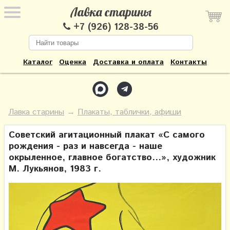
Лавка старины
+7 (926) 128-38-56
Каталог
Оценка
Доставка и оплата
Контакты
Лавка старины
→
Плакаты, таблички, афиши
Советский агитационный плакат «С самого
рождения - раз и навсегда - наше
окрыленное, главное богатство...», художник
М. Лукьянов, 1983 г.