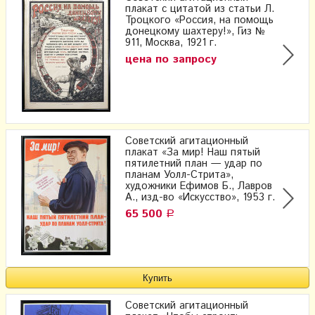
плакат с цитатой из статьи Л.
Троцкого «Россия, на помощь
донецкому шахтеру!», Гиз №
911, Москва, 1921 г.
цена по запросу
Советский агитационный
плакат «За мир! Наш пятый
пятилетний план — удар по
планам Уолл-Стрита»,
художники Ефимов Б., Лавров
А., изд-во «Искусство», 1953 г.
65 500
Р
Советский агитационный