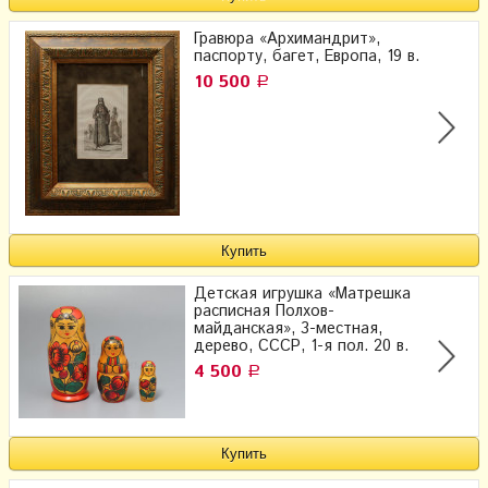
Гравюра «Архимандрит»,
паспорту, багет, Европа, 19 в.
10 500
Р
Детская игрушка «Матрешка
расписная Полхов-
майданская», 3-местная,
дерево, СССР, 1-я пол. 20 в.
4 500
Р