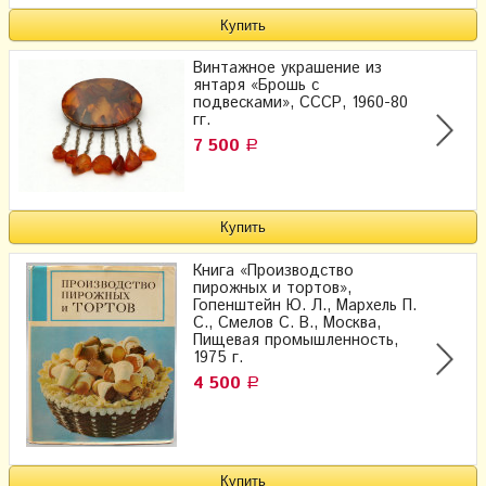
Винтажное украшение из
янтаря «Брошь с
подвесками», СССР, 1960-80
гг.
7 500
Р
Книга «Производство
пирожных и тортов»,
Гопенштейн Ю. Л., Мархель П.
С., Смелов С. В., Москва,
Пищевая промышленность,
1975 г.
4 500
Р