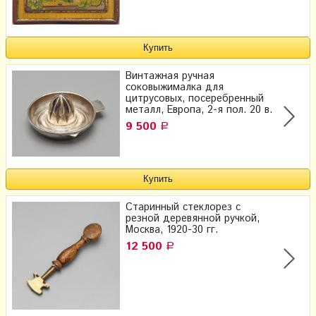
Винтажная ручная
соковыжималка для
цитрусовых, посеребренный
металл, Европа, 2-я пол. 20 в.
9 500
Р
Старинный стеклорез с
резной деревянной ручкой,
Москва, 1920-30 гг.
12 500
Р