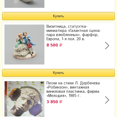
Визитница, статуэтка-
миниатюра «Галантная сцена:
пара влюбленных», фарфор,
Европа, 1-я пол. 20 в.
8 500
Р
Песни на стихи Л. Дербенева
«Робинзон», винтажная
виниловая пластинка, фирма
«Мелодия», 1985 г.
3 850
Р