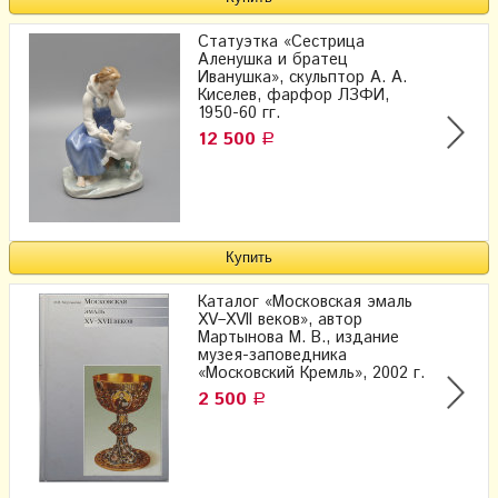
Статуэтка «Сестрица
Аленушка и братец
Иванушка», скульптор А. А.
Киселев, фарфор ЛЗФИ,
1950-60 гг.
12 500
Р
Каталог «Московская эмаль
XV–XVII веков», автор
Мартынова М. В., издание
музея-заповедника
«Московский Кремль», 2002 г.
2 500
Р