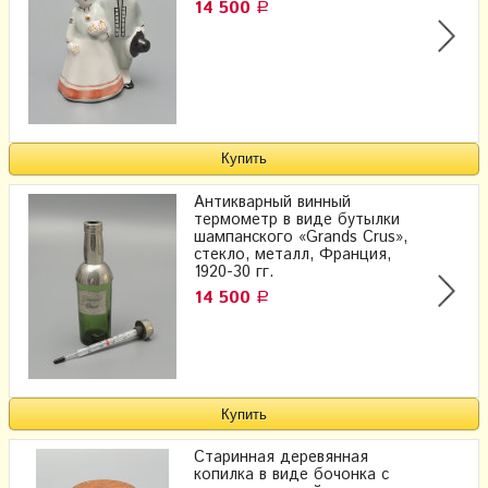
14 500
Р
Антикварный винный
термометр в виде бутылки
шампанского «Grands Crus»,
стекло, металл, Франция,
1920-30 гг.
14 500
Р
Старинная деревянная
копилка в виде бочонка с