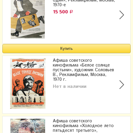
один», Рекламфильм, Москва,
1970-е
15 500
Р
Афиша советского
кинофильма «Белое солнце
пустыни», художник Соловьев
В., Рекламфильм, Москва,
1970 г.
Нет в наличии
Афиша советского
кинофильма «Холодное лето
пятьдесят третьего»,