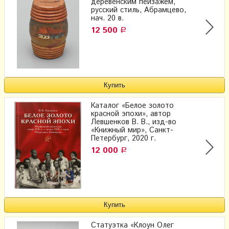
деревенским пейзажем,
русский стиль, Абрамцево,
нач. 20 в.
12 500
Р
Каталог «Белое золото
красной эпохи», автор
Левшенков В. В., изд-во
«Книжный мир», Санкт-
Петербург, 2020 г.
12 000
Р
Статуэтка «Клоун Олег