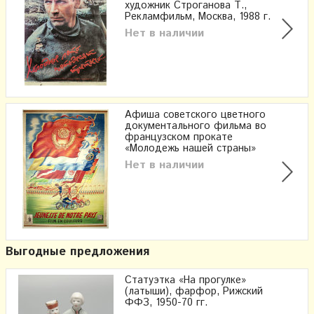
художник Строганова Т.,
Рекламфильм, Москва, 1988 г.
Нет в наличии
Афиша советского цветного
документального фильма во
французском прокате
«Молодежь нашей страны»
Нет в наличии
Выгодные предложения
Статуэтка «На прогулке»
(латыши), фарфор, Рижский
ФФЗ, 1950-70 гг.