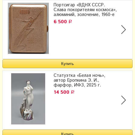
Портсигар «ВДНХ СССР.
Слава покорителям космоса»,
алюминий, золочение, 1960-е
6 500
Р
Статуэтка «Белая ночь»,
автор Еропкина Э. И.,
фарфор, ИФЗ, 2025 г.
14 500
Р