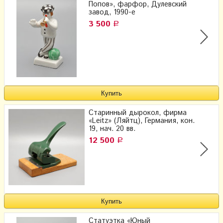
Попов», фарфор, Дулевский
завод, 1990-е
3 500
Р
Старинный дырокол, фирма
«Leitz» (Ляйтц), Германия, кон.
19, нач. 20 вв.
12 500
Р
Статуэтка «Юный