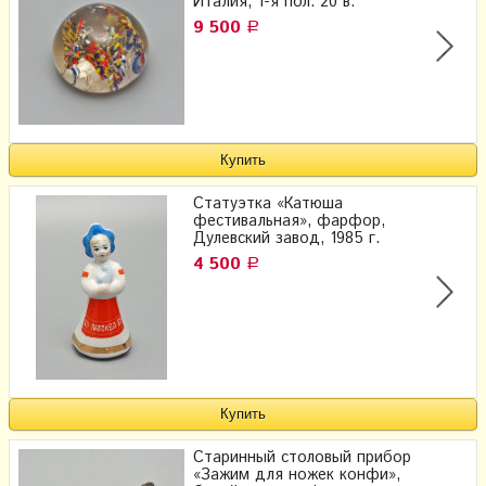
Италия, 1-я пол. 20 в.
9 500
Р
Статуэтка «Катюша
фестивальная», фарфор,
Дулевский завод, 1985 г.
4 500
Р
Старинный столовый прибор
«Зажим для ножек конфи»,