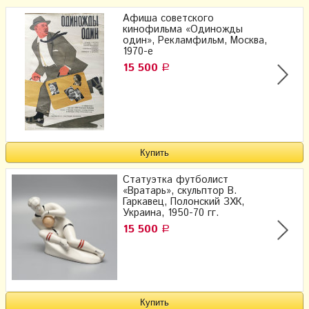
Афиша советского
кинофильма «Одиножды
один», Рекламфильм, Москва,
1970-е
15 500
Р
Статуэтка футболист
«Вратарь», скульптор В.
Гаркавец, Полонский ЗХК,
Украина, 1950-70 гг.
15 500
Р