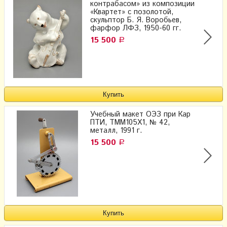
контрабасом» из композиции
«Квартет» с позолотой,
скульптор Б. Я. Воробьев,
фарфор ЛФЗ, 1950-60 гг.
15 500
Р
Учебный макет ОЭЗ при Кар
ПТИ, ТММ105Х1, № 42,
металл, 1991 г.
15 500
Р