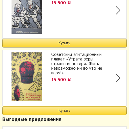
15 500
Р
Советский агитационный
плакат «Утрата веры -
страшная потеря. Жить
невозможно ни во что не
веря!»
15 500
Р
Выгодные предложения