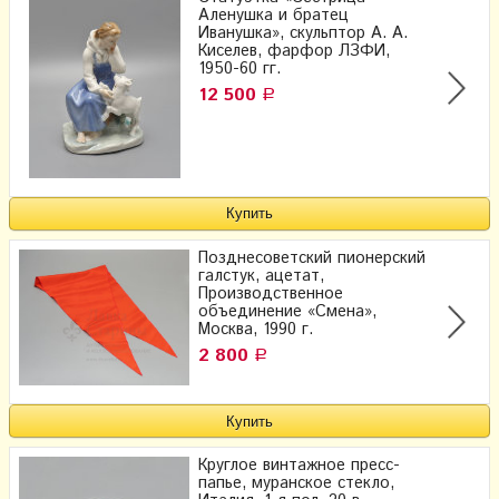
Аленушка и братец
Иванушка», скульптор А. А.
Киселев, фарфор ЛЗФИ,
1950-60 гг.
12 500
Р
Позднесоветский пионерский
галстук, ацетат,
Производственное
объединение «Смена»,
Москва, 1990 г.
2 800
Р
Круглое винтажное пресс-
папье, муранское стекло,