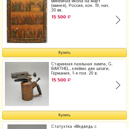
минейная икона на март
(минея), Россия, кон. 19, нач.
20 вв.
15 500
Р
Старинная паяльная лампа, G.
BARTHEL, клеймо две шпаги,
Германия, 1-я пол. 20 в.
15 500
Р
Статуэтка «Медведь с