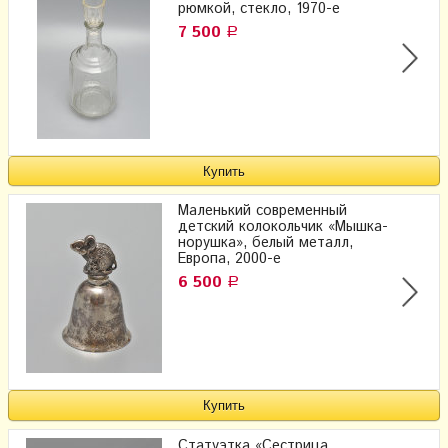
рюмкой, стекло, 1970-е
7 500
Р
Маленький современный
детский колокольчик «Мышка-
норушка», белый металл,
Европа, 2000-е
6 500
Р
Статуэтка «Сестрица