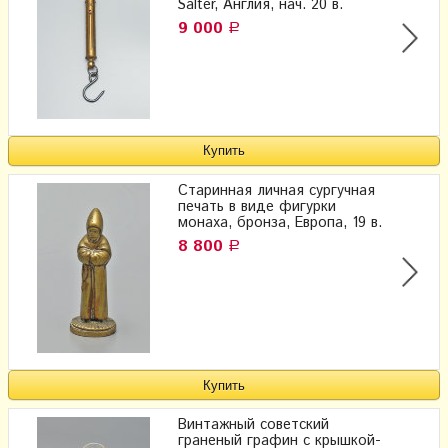
Salter, Англия, нач. 20 в.
9 000
Р
Старинная личная сургучная
печать в виде фигурки
монаха, бронза, Европа, 19 в.
8 800
Р
Винтажный советский
граненый графин с крышкой-