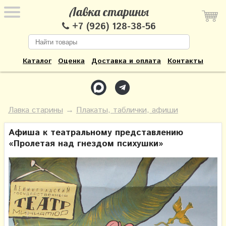
Лавка старины
+7 (926) 128-38-56
Каталог
Оценка
Доставка и оплата
Контакты
Лавка старины
→
Плакаты, таблички, афиши
Афиша к театральному представлению
«Пролетая над гнездом психушки»