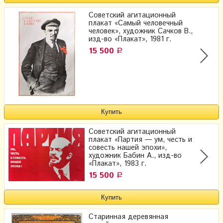
Советский агитационный
плакат «Самый человечный
человек», художник Сачков В.,
изд-во «Плакат», 1981 г.
15 500
Р
Советский агитационный
плакат «Партия — ум, честь и
совесть нашей эпохи»,
художник Бабин А., изд-во
«Плакат», 1983 г.
15 500
Р
Старинная деревянная