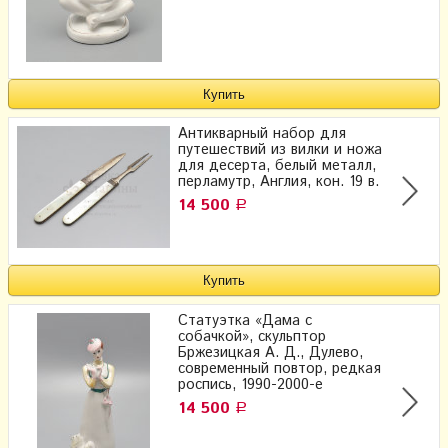
Антикварный набор для
путешествий из вилки и ножа​
для десерта, белый металл,
перламутр, Англия, кон. 19 в.
14 500
Р
Статуэтка «Дама с
собачкой», скульптор
Бржезицкая А. Д., Дулево,
современный повтор, редкая
роспись, 1990-2000-е
14 500
Р