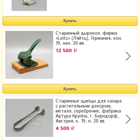
Старинный дырокол, фирма
«Leitz» (Ляйтц), Германия, кон.
19, нач. 20 вв.
12 500
Р
Старинные щипцы для сахара
с растительным декором,
металл, серебрение, фабрика
Артура Круппа, г. Берндорф,
Австрия, к. 19, н. 20 вв.
4 500
Р