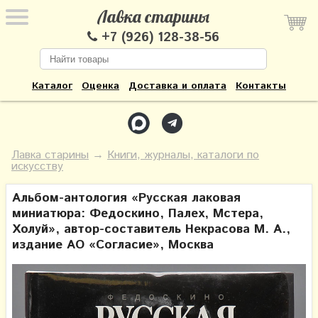
Лавка старины
+7 (926) 128-38-56
Каталог
Оценка
Доставка и оплата
Контакты
Лавка старины
→
Книги, журналы, каталоги по
искусcтву
Альбом-антология «Русская лаковая
миниатюра: Федоскино, Палех, Мстера,
Холуй», автор-составитель Некрасова М. А.,
издание АО «Согласие», Москва