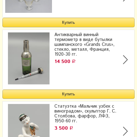
Антикварный винный
термометр в виде бутылки
шампанского «Grands Crus»,
стекло, металл, Франция,
1920-30 гг.
14 500
Р
Статуэтка «Мальчик узбек с
виноградом», скульптор Г. С.
Столбова, фарфор, ЛФЗ,
1950-60 гг.
3 500
Р