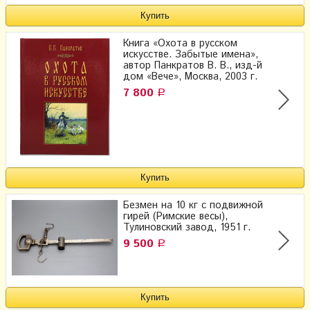
Книга «Охота в русском
искусстве. Забытые имена»,
автор Панкратов В. В., изд-й
дом «Вече», Москва, 2003 г.
7 800
Р
Безмен на 10 кг с подвижной
гирей (Римские весы),
Тулиновский завод, 1951 г.
9 500
Р