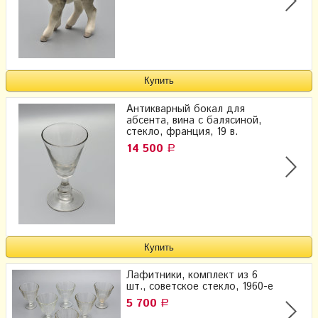
Антикварный бокал для
абсента, вина с балясиной,
стекло, франция, 19 в.
14 500
Р
Лафитники, комплект из 6
шт., советское стекло, 1960-е
5 700
Р