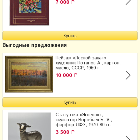
7 000
Р
Выгодные предложения
Пейзаж «Лесной закат»,
художник Потапов А., картон,
масло, СССР, 1960 г.
10 000
Р
Статуэтка «Ягненок»,
скульптор Воробьев Б. Я.,
фарфор ЛФЗ, 1970-80 гг.
3 500
Р