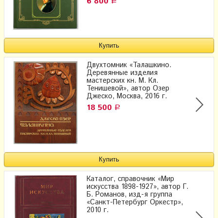
6 800
Р
Двухтомник «Талашкино.
Деревянные изделия
мастерских кн. М. Кл.
Тенишевой», автор Озер
Джеско, Москва, 2016 г.
18 500
Р
Каталог, справочник «Мир
искусства 1898-1927», автор Г.
Б. Романов, изд-я группа
«Санкт-Петербург Оркестр»,
2010 г.