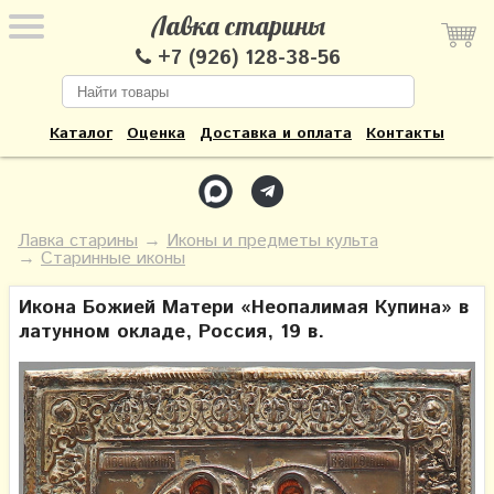
Лавка старины
+7 (926) 128-38-56
Каталог
Оценка
Доставка и оплата
Контакты
Лавка старины
→
Иконы и предметы культа
→
Старинные иконы
Икона Божией Матери «Неопалимая Купина» в
латунном окладе, Россия, 19 в.