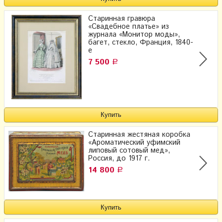
Старинная гравюра
«Свадебное платье» из
журнала «Монитор моды»,
багет, стекло, Франция, 1840-
е
7 500
Р
Старинная жестяная коробка
«Ароматический уфимский
липовый сотовый мед»,
Россия, до 1917 г.
14 800
Р