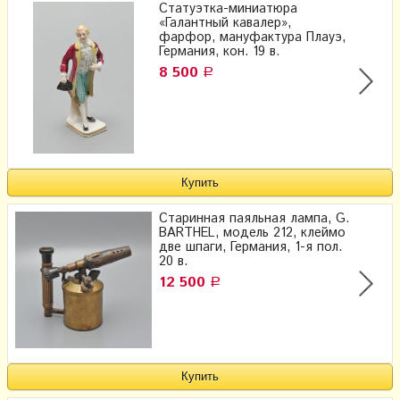
Статуэтка-миниатюра
«Галантный кавалер»,
фарфор, мануфактура Плауэ,
Германия, кон. 19 в.
8 500
Р
Старинная паяльная лампа, G.
BARTHEL, модель 212, клеймо
две шпаги, Германия, 1-я пол.
20 в.
12 500
Р