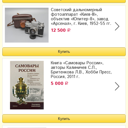
Советский дальномерный
фотоаппарат «Киев-III»,
объектив «Юпитер-8», завод
«Арсенал», г. Киев, 1952-55 гг.
12 500
Р
Книга «Самовары России»,
авторы Калиничев С.П.,
Бритенкова Л.В., Хобби Пресс,
Россия, 2011 г.
5 000
Р