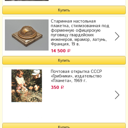
Старинная настольная
плакетка, стилизованная под
форменную офицерскую
пуговицу гвардейских
инженеров, мрамор, латунь,
Франция, 19 в.
14 500
Р
Почтовая открытка СССР
«Грибники», издательство
«Планета», 1969 г.
350
Р