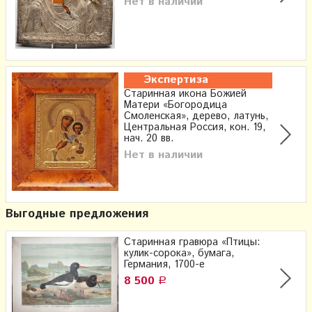
Нет в наличии
Экспертиза
Старинная икона Божией
Матери «Богородица
Смоленская», дерево, латунь,
Центральная Россия, кон. 19,
нач. 20 вв.
Нет в наличии
Выгодные предложения
Старинная гравюра «Птицы:
кулик-сорока», бумага,
Германия, 1700-е
8 500
Р