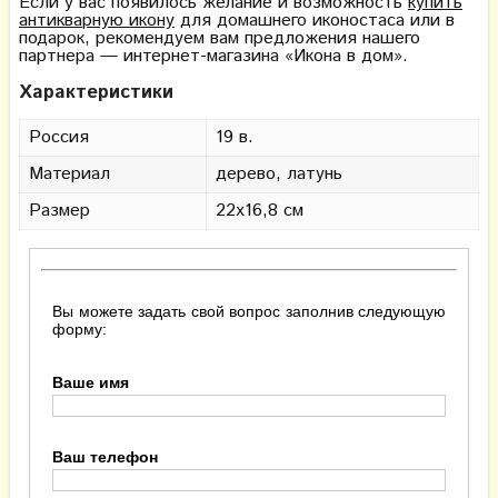
Если у вас появилось желание и возможность
купить
антикварную икону
для домашнего иконостаса или в
подарок, рекомендуем вам предложения нашего
партнера — интернет-магазина «Икона в дом».
Характеристики
Россия
19 в.
Материал
дерево, латунь
Размер
22х16,8 см
Вы можете задать свой вопрос заполнив следующую
форму:
Ваше имя
Ваш телефон