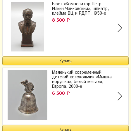
Бюст «Композитор Петр
Ильич Чайковский», шпиатр,
клейма ВЦ и РДПТ, 1950-е
8 500
Р
Маленький современный
детский колокольчик «Мышка-
норушка», белый металл,
Европа, 2000-е
6 500
Р