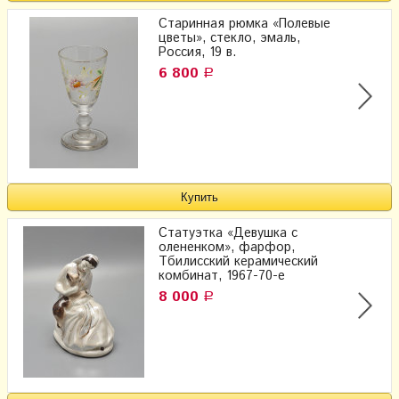
Старинная рюмка «Полевые
цветы», стекло, эмаль,
Россия, 19 в.
6 800
Р
Статуэтка «Девушка с
олененком», фарфор,
Тбилисский керамический
комбинат, 1967-70-е
8 000
Р