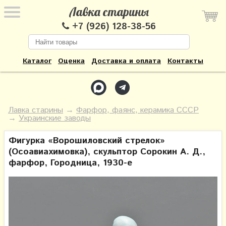
Лавка старины
+7 (926) 128-38-56
Каталог
Оценка
Доставка и оплата
Контакты
Лавка старины
→
Фарфор, фаянс, керамика СССР
→
Украинские заводы
Фигурка «Ворошиловский стрелок»
(Осоавиахимовка), скульптор Сорокин А. Д.,
фарфор, Городница, 1930-е