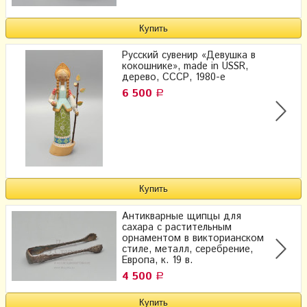
Русский сувенир «Девушка в
кокошнике», made in USSR,
дерево, СССР, 1980-е
6 500
Р
Антикварные щипцы для
сахара с растительным
орнаментом в викторианском
стиле, металл, серебрение,
Европа, к. 19 в.
4 500
Р