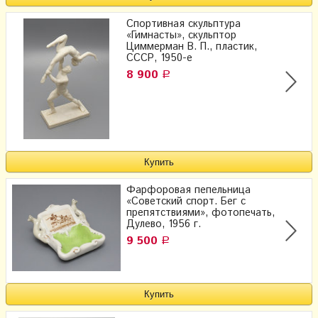
Спортивная скульптура
«Гимнасты», скульптор
Циммерман В. П., пластик​,
СССР, 1950-е
8 900
Р
Фарфоровая пепельница
«Советский спорт. Бег с
препятствиями», фотопечать,
Дулево, 1956 г.
9 500
Р