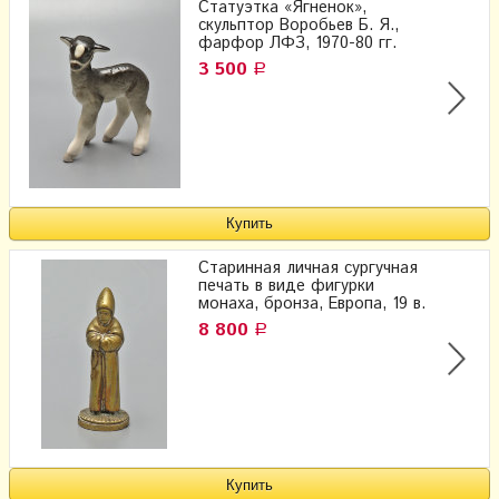
Статуэтка «Ягненок»,
скульптор Воробьев Б. Я.,
фарфор ЛФЗ, 1970-80 гг.
3 500
Р
Старинная личная сургучная
печать в виде фигурки
монаха, бронза, Европа, 19 в.
8 800
Р