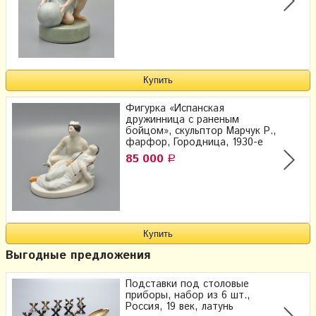
Фигурка «Испанская
дружинница с раненым
бойцом», скульптор Марчук Р.,
фарфор, Городница, 1930-е
85 000
Р
Выгодные предложения
Подставки под столовые
приборы, набор из 6 шт.,
Россия, 19 век, латунь