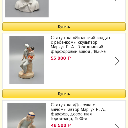
Статуэтка «Испанский солдат
с ребенком», скульптор
Марчук Р. А., Городницкий
фарфоровый завод, 1930-е
55 000
Р
Статуэтка «Девочка с
мячом», автор Марчук Р. А.,
фарфор, довоенная
Городница, 1930-е
48 500
Р