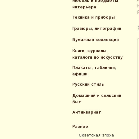
Мебель и предметы
интерьера
Техника и приборы
Гравюры, литографии
Бумажная коллекция
Книги, журналы,
каталоги по искусcтву
Плакаты, таблички,
афиши
Русский стиль
Домашний и сельский
быт
Антиквариат
Разное
Советская эпоха