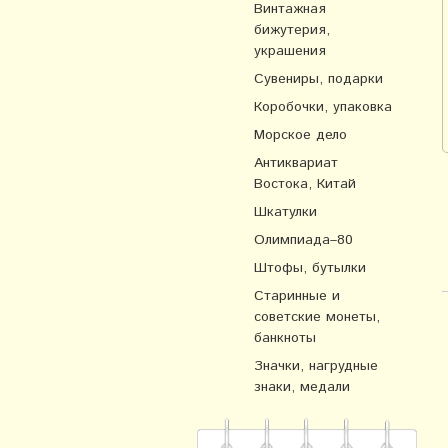
Винтажная
бижутерия,
украшения
Сувениры, подарки
Коробочки, упаковка
Морское дело
Антиквариат
Востока, Китай
Шкатулки
Олимпиада–80
Штофы, бутылки
Старинные и
советские монеты,
банкноты
Значки, нагрудные
знаки, медали