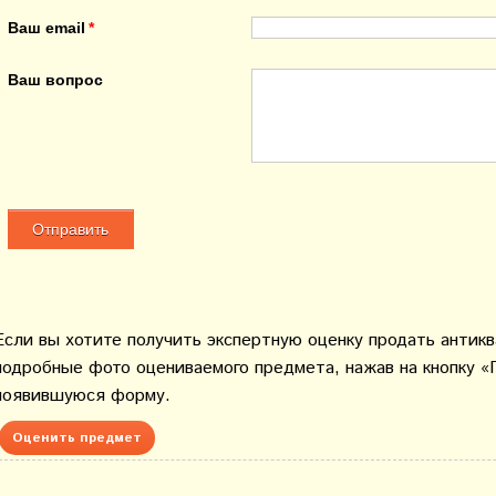
Ваш email
Ваш вопрос
Если вы хотите получить экспертную оценку продать антик
подробные фото оцениваемого предмета, нажав на кнопку «
появившуюся форму.
Оценить предмет