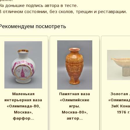
На донышке подпись автора в тесте.
В отличном состоянии, без сколов, трещин и реставрации.
Рекомендуем посмотреть
Маленькая
Памятная ваза
Золотая 
интерьерная ваза
«Олимпийские
«Олимпиад
«Олимпиада-80,
игры.
ЗиК Кона
Москва»,
Москва-80»,
1976 г.
фарфор...
автор...