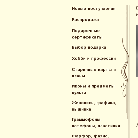
Новые поступления
Распродажа
Подарочные
сертификаты
Выбор подарка
Хобби и профессии
Старинные карты и
планы
Иконы и предметы
культа
Живопись, графика,
вышивка
Граммофоны,
патефоны, пластинки
Фарфор, фаянс,