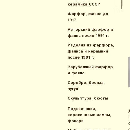
керамика СССР
Фарфор, фаянс до
1917
Авторский фарфор и
фаянс после 1991 г.
Изделия из фарфора,
фаянса и керамики
после 1991 г.
Зарубежный фарфор
и фаянс
Серебро, бронза,
чугун
Скульптура, бюсты
Подсвечники,
керосиновые лампы,
фонари