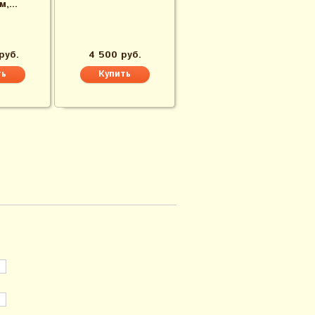
,...
руб.
4 500 руб.