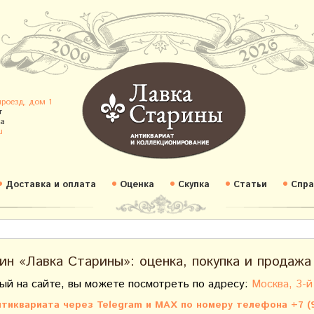
проезд, дом 1
т
а
u
Доставка и оплата
Оценка
Скупка
Статьи
Спра
ин «Лавка Старины»: оценка, покупка и продажа
ый на сайте, вы можете посмотреть по адресу:
Москва, 3-й
тиквариата через Telegram и MAX по номеру телефона +7 (