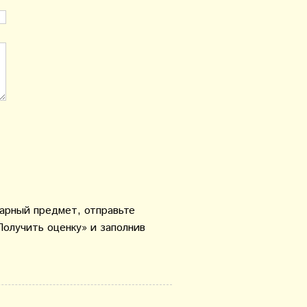
варный предмет, отправьте
Получить оценку» и заполнив