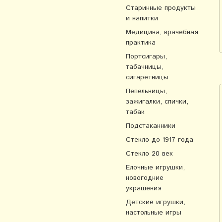
Старинные продукты
и напитки
Медицина, врачебная
практика
Портсигары,
табачницы,
сигаретницы
Пепельницы,
зажигалки, спички,
табак
Подстаканники
Стекло до 1917 года
Стекло 20 век
Елочные игрушки,
новогодние
украшения
Детские игрушки,
настольные игры