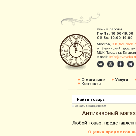
Режим работы
Пн-Пт: 10:00-19:00
Сб-Вс: 10:00-19:00
Москва,
3-й Донской 
м. Ленинский проспек
МЦК Площадь Гагарин
e-mail:
info@dvaveka.r
О магазине
Услуги
Контакты
Искать в найденном
Антикварный магаз
Любой товар, представленн
Оценка предметов ан