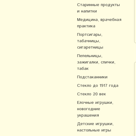
Старинные продукты
и напитки
Медицина, врачебная
практика
Портсигары,
табачницы,
сигаретницы
Пепельницы,
зажигалки, спички,
табак
Подстаканники
Стекло до 1917 года
Стекло 20 век
Елочные игрушки,
новогодние
украшения
Детские игрушки,
настольные игры