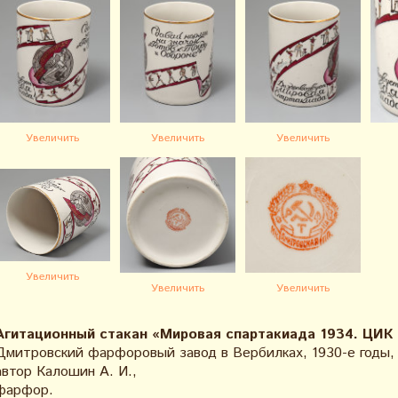
Увеличить
Увеличить
Увеличить
Увеличить
Увеличить
Увеличить
Агитационный стакан «Мировая спартакиада 1934. ЦИК
Дмитровский фарфоровый завод в Вербилках, 1930-е годы,
автор Калошин А. И.,
фарфор.