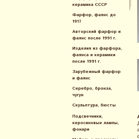
керамика СССР
Фарфор, фаянс до
1917
Авторский фарфор и
фаянс после 1991 г.
Изделия из фарфора,
фаянса и керамики
после 1991 г.
Зарубежный фарфор
и фаянс
Серебро, бронза,
чугун
Скульптура, бюсты
Подсвечники,
керосиновые лампы,
фонари