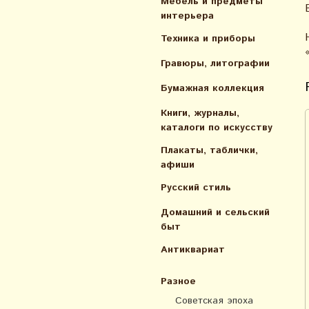
Мебель и предметы
интерьера
Техника и приборы
Гравюры, литографии
Бумажная коллекция
Книги, журналы,
каталоги по искусcтву
Плакаты, таблички,
афиши
Русский стиль
Домашний и сельский
быт
Антиквариат
Разное
Советская эпоха