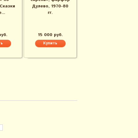
Сказки
Дулево, 1970-80
...
гг.
руб.
15 000 руб.