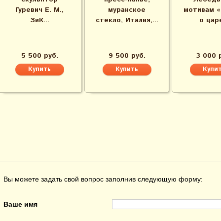
Гуревич Е. М.,
муранское
мотивам «
ЗиК...
стекло, Италия,...
о царе
5 500 руб.
9 500 руб.
3 000 
Вы можете задать свой вопрос заполнив следующую форму:
Ваше имя