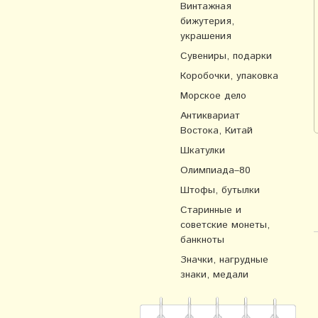
Винтажная
бижутерия,
украшения
Сувениры, подарки
Коробочки, упаковка
Морское дело
Антиквариат
Востока, Китай
Шкатулки
Олимпиада–80
Штофы, бутылки
Старинные и
советские монеты,
банкноты
Значки, нагрудные
знаки, медали