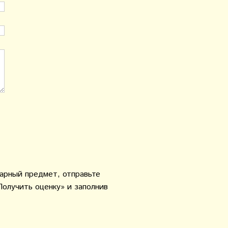
варный предмет, отправьте
Получить оценку» и заполнив