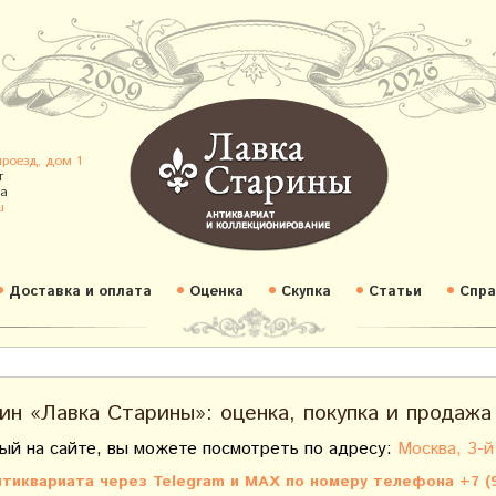
проезд, дом 1
т
а
u
Доставка и оплата
Оценка
Скупка
Статьи
Спра
ин «Лавка Старины»: оценка, покупка и продажа
ый на сайте, вы можете посмотреть по адресу:
Москва, 3-й
тиквариата через Telegram и MAX по номеру телефона +7 (