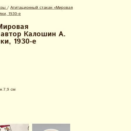
изы
/
Агитационный стакан «Мировая
ки, 1930-е
Мировая
 автор Калошин А.
и, 1930-е
н.7,9 см