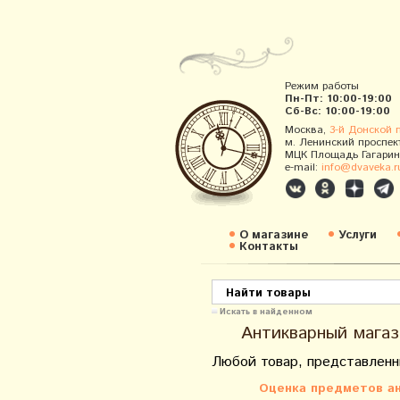
Режим работы
Пн-Пт: 10:00-19:00
Сб-Вс: 10:00-19:00
Москва,
3-й Донской 
м. Ленинский проспек
МЦК Площадь Гагарин
e-mail:
info@dvaveka.r
О магазине
Услуги
Контакты
Искать в найденном
Антикварный магаз
Любой товар, представленн
Оценка предметов ан