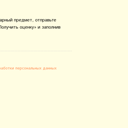
варный предмет, отправьте
Получить оценку» и заполнив
работки персональных данных