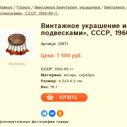
Главная
/
Разное
/
Винтажная бижутерия, украшения
/
Винтажное 
подвесками», СССР, 1960-80 гг.
Винтажное украшение и
подвесками», СССР, 1960
Артикул: 13871
Цена: 7 500 руб.
Увеличить
СССР:
1960-80 гг.
Материал:
янтарь, серебро
Размер:
4,5х3-6,5 см
Вес:
18 г
Дополнительные фотографии товара: