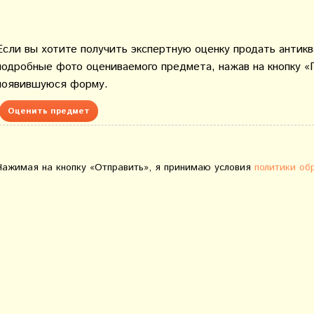
Если вы хотите получить экспертную оценку продать антик
подробные фото оцениваемого предмета, нажав на кнопку «
появившуюся форму.
Оценить предмет
Нажимая на кнопку «Отправить», я принимаю условия
политики об