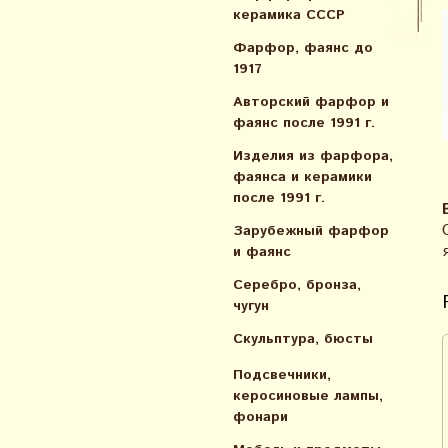
керамика СССР
Фарфор, фаянс до
1917
Авторский фарфор и
фаянс после 1991 г.
Изделия из фарфора,
фаянса и керамики
после 1991 г.
Зарубежный фарфор
и фаянс
Серебро, бронза,
чугун
Скульптура, бюсты
Подсвечники,
керосиновые лампы,
фонари