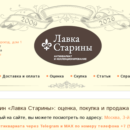
проезд, дом 1
т
а
u
Доставка и оплата
Оценка
Скупка
Статьи
Спра
ин «Лавка Старины»: оценка, покупка и продажа
ый на сайте, вы можете посмотреть по адресу:
Москва, 3-й
тиквариата через Telegram и MAX по номеру телефона +7 (