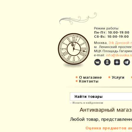
Режим работы
Пн-Пт: 10:00-19:00
Сб-Вс: 10:00-19:00
Москва,
3-й Донской 
м. Ленинский проспек
МЦК Площадь Гагарин
e-mail:
info@dvaveka.r
О магазине
Услуги
Контакты
Искать в найденном
Антикварный магаз
Любой товар, представленн
Оценка предметов ан