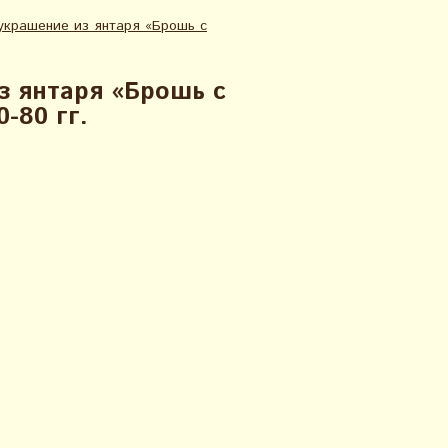
украшение из янтаря «Брошь с
з янтаря «Брошь с
-80 гг.