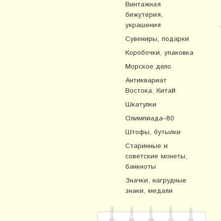
Винтажная
бижутерия,
украшения
Сувениры, подарки
Коробочки, упаковка
Морское дело
Антиквариат
Востока, Китай
Шкатулки
Олимпиада–80
Штофы, бутылки
Старинные и
советские монеты,
банкноты
Значки, нагрудные
знаки, медали