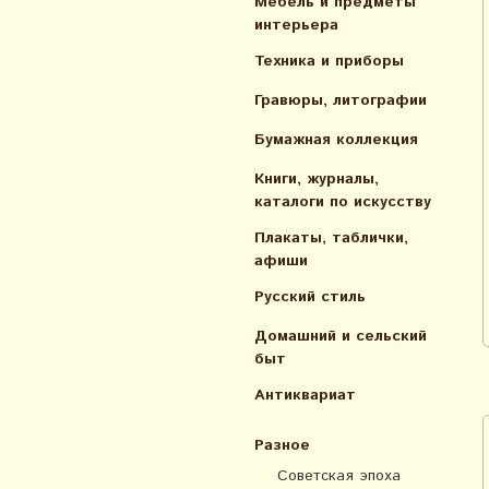
Мебель и предметы
интерьера
Техника и приборы
Гравюры, литографии
Бумажная коллекция
Книги, журналы,
каталоги по искусcтву
Плакаты, таблички,
афиши
Русский стиль
Домашний и сельский
быт
Антиквариат
Разное
Советская эпоха