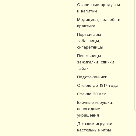
Старинные продукты
и напитки
Медицина, врачебная
практика
Портсигары,
табачницы,
сигаретницы
Пепельницы,
зажигалки, спички,
табак
Подстаканники
Стекло до 1917 года
Стекло 20 век
Елочные игрушки,
новогодние
украшения
Детские игрушки,
настольные игры