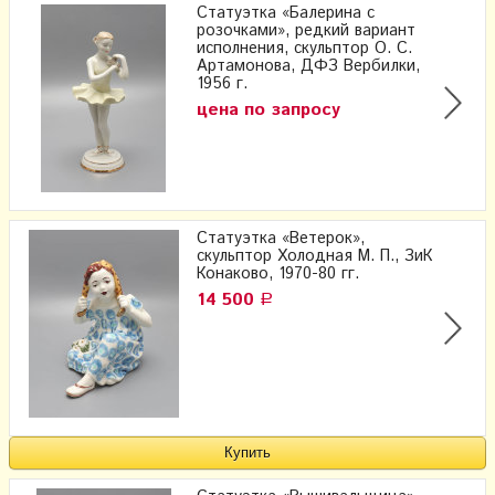
Статуэтка «Балерина с
розочками», редкий вариант
исполнения, скульптор О. С.
Артамонова, ДФЗ Вербилки,
1956 г.
цена по запросу
Статуэтка «Ветерок»,
скульптор Холодная М. П., ЗиК
Конаково, 1970-80 гг.
14 500
Р