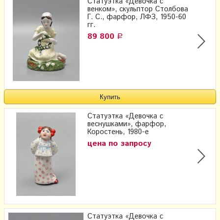
Статуэтка «Девочка с
венком», скульптор Столбова
Г. С., фарфор, ЛФЗ, 1950-60
гг.
89 800
Р
Статуэтка «Девочка с
веснушками», фарфор,
Коростень, 1980-е
цена по запросу
Статуэтка «Девочка с