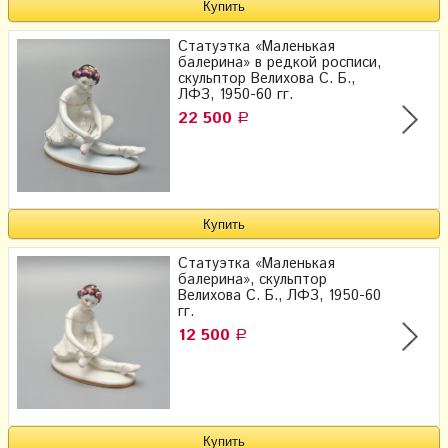
Статуэтка «Маленькая
балерина» в редкой росписи,
скульптор Велихова С. Б.,
ЛФЗ, 1950-60 гг.
22 500
Р
Статуэтка «Маленькая
балерина», скульптор
Велихова С. Б., ЛФЗ, 1950-60
гг.
12 500
Р