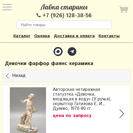
Лавка старины
+7 (926) 128-38-56
Каталог
Оценка
Доставка и оплата
Контакты
Девочки фарфор фаянс керамика
Назад
Авторская нетиражная
статуэтка «Девочка,
входящая в воду» (У ручья),
скульптор Гатилова Е. И.,
Дулево, 1970-80 гг.
цена по запросу