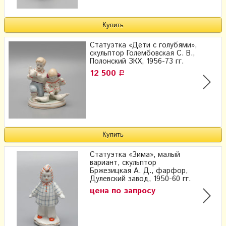
Статуэтка «Дети с голубями»,
скульптор Голембовская С. В.,
Полонский ЗКХ, 1956-73 гг.
12 500
Р
Статуэтка «Зима», малый
вариант, скульптор
Бржезицкая А. Д., фарфор,
Дулевский завод, 1950-60 гг.
цена по запросу