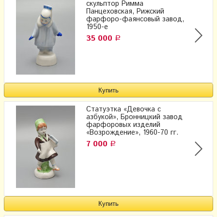
скульптор Римма
Панцеховская, Рижский
фарфоро-фаянсовый завод,
1950-е
35 000
Р
Статуэтка «Девочка с
азбукой», Бронницкий завод
фарфоровых изделий
«Возрождение», 1960-70 гг.
7 000
Р