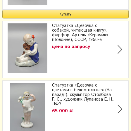
Статуэтка «Девочка с
собакой, читающая книгу»,
фарфор, Артель «Керамик»
(Полонне), СССР, 1950-е
цена по запросу
Статуэтка «Девочка с
цветами в белом платье» (На
парад!), скульптор Столбова
Г. С., художник Лупанова Е. Н.,
ЛФЗ
65 000
Р