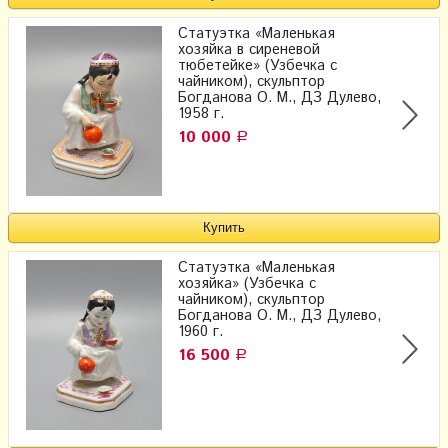
Статуэтка «Маленькая
хозяйка в сиреневой
тюбетейке» (Узбечка с
чайником), скульптор
Богданова О. М., ДЗ Дулево,
1958 г.
10 000
Р
Статуэтка «Маленькая
хозяйка» (Узбечка с
чайником), скульптор
Богданова О. М., ДЗ Дулево,
1960 г.
16 500
Р