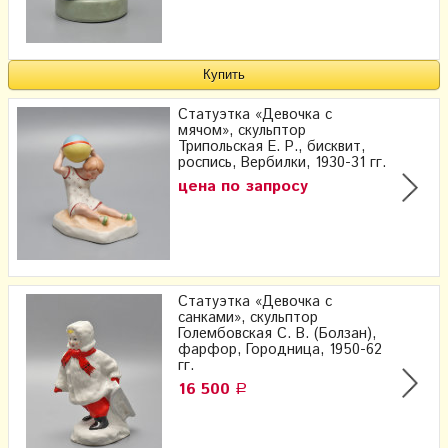
Статуэтка «Девочка с
мячом», скульптор
Трипольская Е. Р., бисквит,
роспись, Вербилки, 1930-31 гг.
цена по запросу
Статуэтка «Девочка с
санками», скульптор
Голембовская С. В. (Болзан),
фарфор, Городница, 1950-62
гг.
16 500
Р