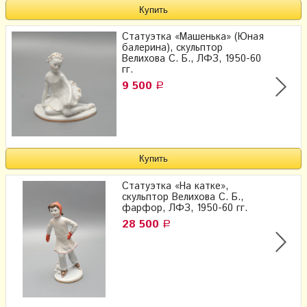
Статуэтка «Машенька» (Юная
балерина), скульптор
Велихова С. Б., ЛФЗ, 1950-60
гг.
9 500
Р
Статуэтка «На катке»,
cкульптор Велихова С. Б.,
фарфор, ЛФЗ, 1950-60 гг.
28 500
Р