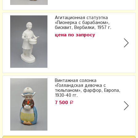
Агитационная статуэтка
«Пионерка с барабаном»,
бисквит, Вербилки, 1957 г.
цена по запросу
Винтажная солонка
«Голландская девочка с
тюльпаном», фарфор, Европа,
1930-40 гг.
7 500
Р