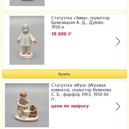
Статуэтка «Зима», скульптор
Бржезицкая А. Д., Дулево,
1950-е
18 000
Р
Статуэтка «Игра» (Игровая
комната), скульптор Велихова
С. Б., фарфор ЛФЗ, 1950-60
гг.
цена по запросу