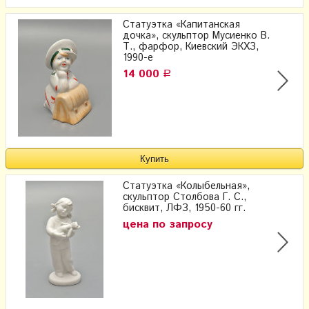
Статуэтка «Капитанская
дочка», скульптор Мусиенко В.
Т., фарфор, Киевский ЭКХЗ,
1990-е
14 000
Р
Статуэтка «Колыбельная»,
скульптор Столбова Г. С.,
бисквит, ЛФЗ, 1950-60 гг.
цена по запросу