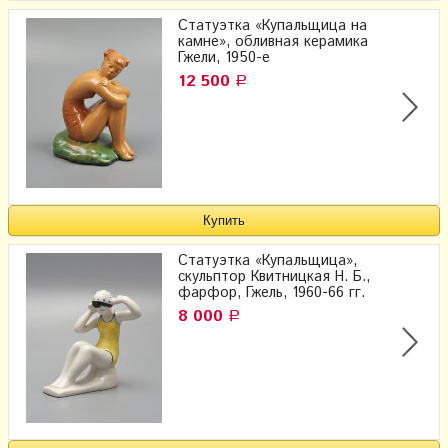
Статуэтка «Купальщица на
камне», обливная керамика
Гжели, 1950-е
12 500
Р
Статуэтка «Купальщица»,
скульптор Квитницкая Н. Б.,
фарфор, Гжель, 1960-66 гг.
8 000
Р