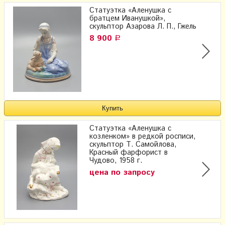
Статуэтка «Аленушка с
братцем Иванушкой»,
скульптор Азарова Л. П., Гжель
8 900
Р
Статуэтка «Аленушка с
козленком» в редкой росписи,
скульптор Т. Самойлова,
Красный фарфорист в
Чудово, 1958 г.
цена по запросу