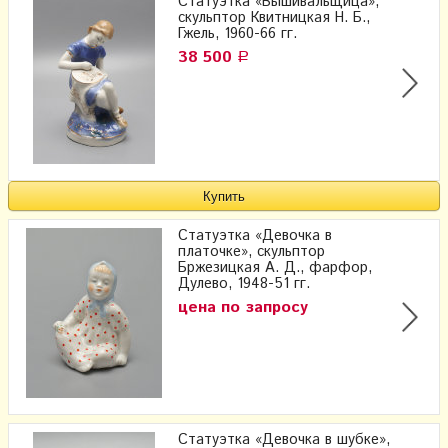
Статуэтка «Вышивальщица»,
скульптор Квитницкая Н. Б.,
Гжель, 1960-66 гг.
38 500
Р
Статуэтка «Девочка в
платочке», скульптор
Бржезицкая А. Д., фарфор,
Дулево, 1948-51 гг.
цена по запросу
Статуэтка «Девочка в шубке»,