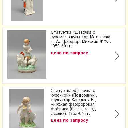
Статуэтка «Девочка с
курами», скульптор Малышева
Н. А., фарфор, Минский ФФЗ,
1950-60 гг.
цена по запросу
Статуэтка «Девочка с
курочкой» (Подсолнух),
скульптор Карклиня Б.,
Рижская фарфоровая
фабрика (бывш. завод
Эссена), 1953-64 гг.
цена по запросу