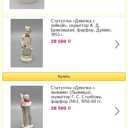
Статуэтка «Девочка с
лейкой», скульптор А. Д.
Бржезицкая, фарфор, Дулево,
1953 г.
28 500
Р
Статуэтка «Девочка с
лыжами» (Лыжница),
скульптор Г. С. Столбова,
фарфор ЛФЗ, 1950-60 гг.
28 500
Р