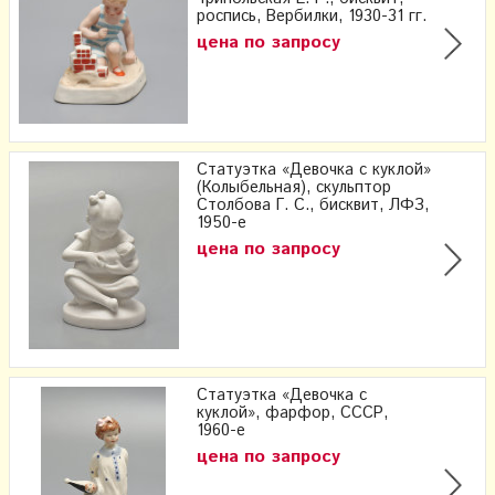
роспись, Вербилки, 1930-31 гг.
цена по запросу
Статуэтка «Девочка с куклой»
(Колыбельная), скульптор
Столбова Г. С., бисквит, ЛФЗ,
1950-е
цена по запросу
Статуэтка «Девочка с
куклой», фарфор, СССР,
1960-е
цена по запросу