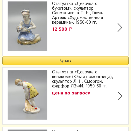
Статуэтка «Девочка с
букетом», скульптор
Сапожникова Т. Н., Гжель,
Артель «Художественная
керамика», 1950-60 гг.
12 500
Р
Статуэтка «Девочка с
веником» (Юная помощница),
скульптор Л. Н. Сморгон,
фарфор ЛЗФИ, 1950-60 гг.
цена по запросу