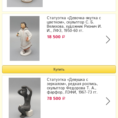
Статуэтка «Девочка-якутка с
цветком», скульптор С. Б.
Велихова, художник Ризнич И.
И., ЛФЗ, 1950-60 гг.
18 500
Р
Статуэтка «Девушка с
зеркалом», редкая роспись,
скульптор Федорова Т. А.,
фарфор, ЛЗФИ, 1967-73 гг.
78 500
Р