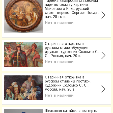
тарелка «Боярский свадебный
пир» по сюжету картины
Маковского К. Е., русский
стиль, дерево, Сергиев Посад,
нач. 20-го в.
Нет в наличии
Старинная открытка в
русском стиле «Будущие
друзья», художник Соломко С.
С., Россия, нач. 20 в.
Нет в наличии
Старинная открытка в
русском стиле «В гостях»,
художник Соломко С. С.,
Россия, нач. 20 в.
Нет в наличии
Шелковая китайская скатерть