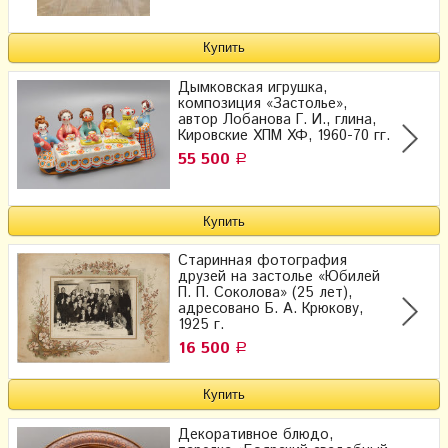
Дымковская игрушка,
композиция «Застолье»,
автор Лобанова Г. И., глина,
Кировские ХПМ ХФ, 1960-70 гг.
55 500
Р
Старинная фотография
друзей на застолье «Юбилей
П. П. Соколова» (25 лет),
адресовано Б. А. Крюкову,
1925 г.
16 500
Р
Декоративное блюдо,