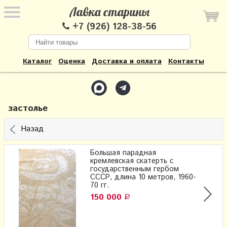
Лавка старины
+7 (926) 128-38-56
Каталог
Оценка
Доставка и оплата
Контакты
застолье
Назад
Большая парадная
кремлевская скатерть с
государственным гербом
СССР, длина 10 метров, 1960-
70 гг.
150 000
Р