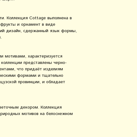
ти. Коллекция Cottage выполнена в
 фрукты и орнамент в виде
кий дизайн, сдержанный язык формы,
.
ми мотивами, характеризуется
 коллекции представлены черно-
ентами, что придаёт изделиям
ическими формами и тщательно
узской провинции, и обладает
цветочным декором. Коллекция
 природных мотивов на белоснежном