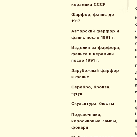
керамика СССР
Фарфор, фаянс до
1917
Авторский фарфор и
фаянс после 1991 г.
Изделия из фарфора,
фаянса и керамики
после 1991 г.
Зарубежный фарфор
и фаянс
Серебро, бронза,
чугун
Скульптура, бюсты
Подсвечники,
керосиновые лампы,
фонари