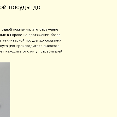
ной посуды до
я одной компании, это отражение
ших в Европе на протяжении более
ва утилитарной посуды до создания
репутацию производителя высокого
ает находить отклик у потребителей