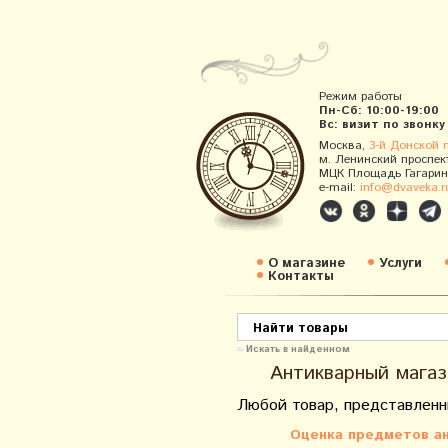
Режим работы
Пн-Сб: 10:00-19:00
Вс: визит по звонку
Москва,
3-й Донской 
м. Ленинский проспек
МЦК Площадь Гагарин
e-mail:
info@dvaveka.r
О магазине
Услуги
Контакты
Искать в найденном
Антикварный магаз
Любой товар, представленн
Оценка предметов ан