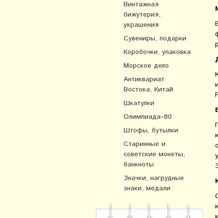
Винтажная
бижутерия,
украшения
Сувениры, подарки
Коробочки, упаковка
Морское дело
Антиквариат
Востока, Китай
Шкатулки
Олимпиада–80
Штофы, бутылки
Старинные и
советские монеты,
банкноты
Значки, нагрудные
знаки, медали