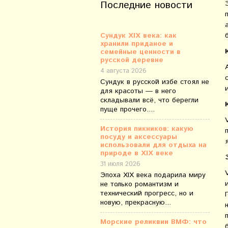
Последние новости
Сундук XIX века: как
хранили приданое и
семейные ценности в
русской деревне
4 августа 2026
Сундук в русской избе стоял не
для красоты — в него
складывали всё, что берегли
пуще прочего....
История пикников: какую
посуду и аксессуары
использовали для отдыха на
природе в XIX веке
31 июля 2026
Эпоха XIX века подарила миру
не только романтизм и
технический прогресс, но и
новую, прекрасную...
Морские реликвии ВМФ: что