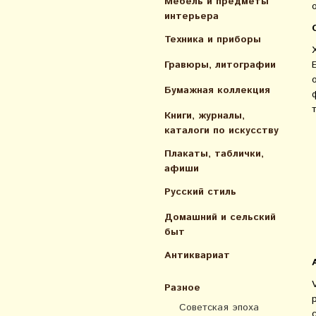
Мебель и предметы
интерьера
Техника и приборы
Гравюры, литографии
Бумажная коллекция
Книги, журналы,
каталоги по искусcтву
Плакаты, таблички,
афиши
Русский стиль
Домашний и сельский
быт
Антиквариат
Разное
Советская эпоха