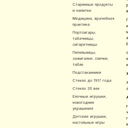
Старинные продукты
и напитки
Медицина, врачебная
практика
Портсигары,
табачницы,
сигаретницы
Пепельницы,
зажигалки, спички,
табак
Подстаканники
Стекло до 1917 года
Стекло 20 век
Елочные игрушки,
новогодние
украшения
Детские игрушки,
настольные игры