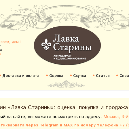
проезд, дом 1
т
а
u
Доставка и оплата
Оценка
Скупка
Статьи
Спра
ин «Лавка Старины»: оценка, покупка и продажа
ый на сайте, вы можете посмотреть по адресу:
Москва, 3-й
тиквариата через Telegram и MAX по номеру телефона +7 (