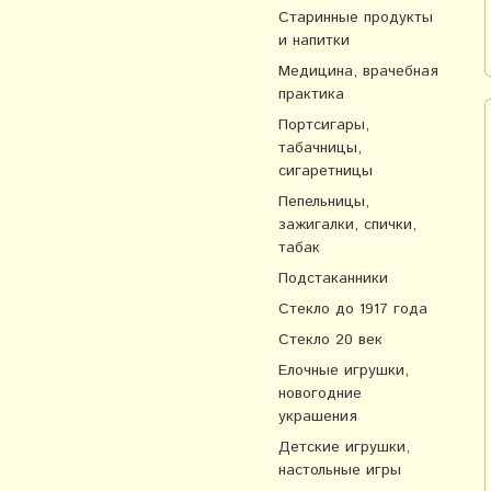
Старинные продукты
и напитки
Медицина, врачебная
практика
Портсигары,
табачницы,
сигаретницы
Пепельницы,
зажигалки, спички,
табак
Подстаканники
Стекло до 1917 года
Стекло 20 век
Елочные игрушки,
новогодние
украшения
Детские игрушки,
настольные игры