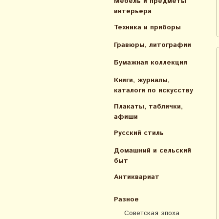
Мебель и предметы
интерьера
Техника и приборы
Гравюры, литографии
Бумажная коллекция
Книги, журналы,
каталоги по искусcтву
Плакаты, таблички,
афиши
Русский стиль
Домашний и сельский
быт
Антиквариат
Разное
Советская эпоха