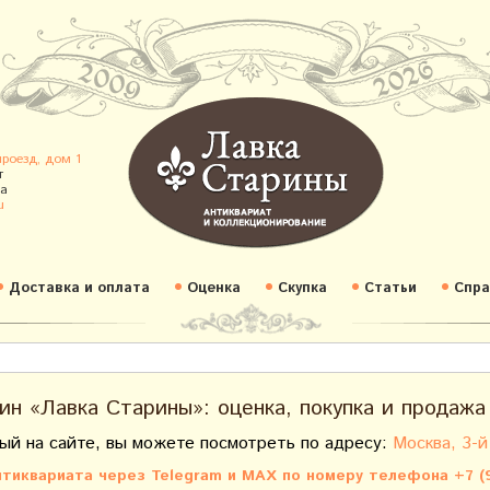
проезд, дом 1
т
а
u
Доставка и оплата
Оценка
Скупка
Статьи
Спра
ин «Лавка Старины»: оценка, покупка и продажа
ый на сайте, вы можете посмотреть по адресу:
Москва, 3-й
тиквариата через Telegram и MAX по номеру телефона +7 (