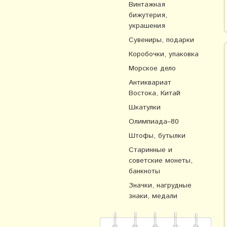
Винтажная
бижутерия,
украшения
Сувениры, подарки
Коробочки, упаковка
Морское дело
Антиквариат
Востока, Китай
Шкатулки
Олимпиада–80
Штофы, бутылки
Старинные и
советские монеты,
банкноты
Значки, нагрудные
знаки, медали