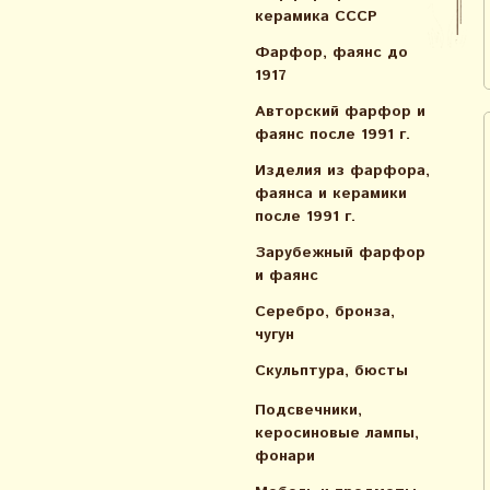
керамика СССР
Фарфор, фаянс до
1917
Авторский фарфор и
фаянс после 1991 г.
Изделия из фарфора,
фаянса и керамики
после 1991 г.
Зарубежный фарфор
и фаянс
Серебро, бронза,
чугун
Скульптура, бюсты
Подсвечники,
керосиновые лампы,
фонари