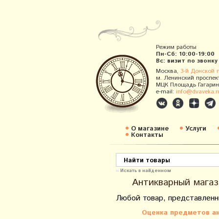
Режим работы
Пн-Сб: 10:00-19:00
Вс: визит по звонку
Москва,
3-й Донской 
м. Ленинский проспек
МЦК Площадь Гагарин
e-mail:
info@dvaveka.r
О магазине
Услуги
Контакты
Искать в найденном
Антикварный магаз
Любой товар, представленн
Оценка предметов ан