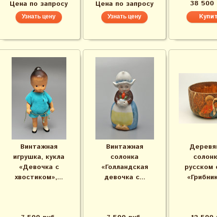
38 500 
Цена по запросу
Цена по запросу
Узнать цену
Узнать цену
Винтажная
Винтажная
Деревя
игрушка, кукла
солонка
солонк
«Девочка с
«Голландская
русском 
хвостиком»,...
девочка с...
«Грибники