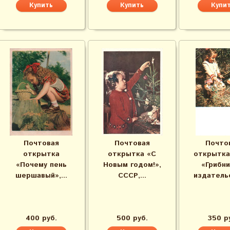
Почтовая
Почтовая
Почто
открытка
открытка «С
открытка
«Почему пень
Новым годом!»,
«Грибни
шершавый»,...
СССР,...
издательс
400 руб.
500 руб.
350 р