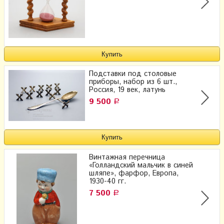
Подставки под столовые
приборы, набор из 6 шт.,
Россия, 19 век, латунь
9 500
Р
Винтажная перечница
«Голландский мальчик в синей
шляпе», фарфор, Европа,
1930-40 гг.
7 500
Р