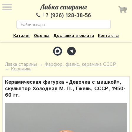
Лавка старины
+7 (926) 128-38-56
Каталог
Оценка
Доставка и оплата
Контакты
Лавка старины
→
Фарфор, фаянс, керамика СССР
→
Керамика
Керамическая фигурка «Девочка с мишкой»,
скульптор Холодная М. П., Гжель, СССР, 1950-
60 гг.