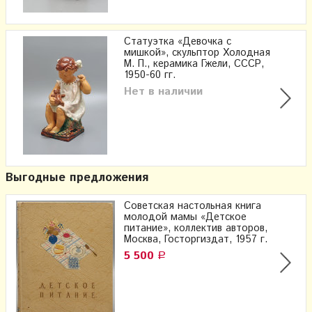
Статуэтка «Девочка с
мишкой», скульптор Холодная
М. П., керамика Гжели, СССР,
1950-60 гг.
Нет в наличии
Выгодные предложения
Советская настольная книга
молодой мамы «Детское
питание», коллектив авторов,
Москва, Госторгиздат, 1957 г.
5 500
Р