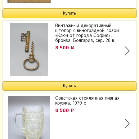
Винтажный декоративный
штопор с виноградной лозой
«Ключ от города София»,
бронза, Болгария, сер. 20 в.
8 500
Р
Советская стеклянная пивная
кружка, 1970-е
8 500
Р