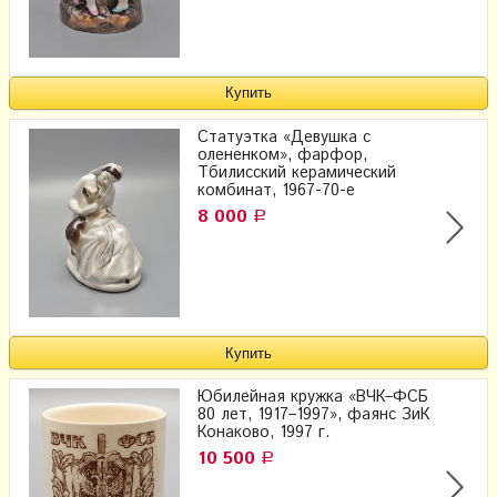
Статуэтка «Девушка с
олененком», фарфор,
Тбилисский керамический
комбинат, 1967-70-е
8 000
Р
Юбилейная кружка «ВЧК–ФСБ
80 лет, 1917–1997», фаянс ЗиК
Конаково, 1997 г.
10 500
Р