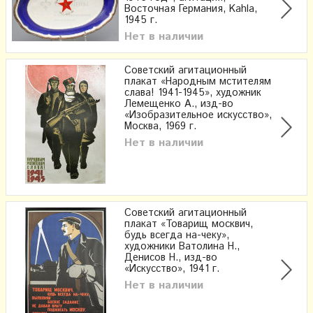
Восточная Германия, Kahla,
1945 г.
Нет в наличии
Советский агитационный
плакат «Народным мстителям
слава! 1941-1945», художник
Лемещенко А., изд-во
«Изобразительное искусство»,
Москва, 1969 г.
Нет в наличии
Советский агитационный
плакат «Товарищ москвич,
будь всегда на-чеку»,
художники Ватолина Н.,
Денисов Н., изд-во
«Искусство», 1941 г.
Нет в наличии