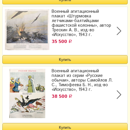
Военный агитационный
плакат «Штурмовка
летчиками-балтийцами
фашистской колонны», автор
Трескин А. В., изд-во
«Искусство», 1943 г.
35 500
Р
Военный агитационный
плакат из серии «Русские
обычаи», авторы Самойлов Л.
С., Тимофеева Б. Н., изд-во
«Искусство», 1943 г.
38 500
Р