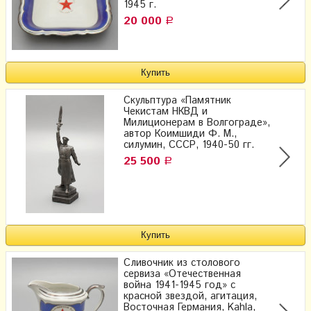
1945 г.
20 000
Р
Скульптура «Памятник
Чекистам НКВД и
Милиционерам в Волгограде»,
автор Коимшиди Ф. М.,
силумин, СССР, 1940-50 гг.
25 500
Р
Сливочник из столового
сервиза «Отечественная
война 1941-1945 год» с
красной звездой, агитация,
Восточная Германия, Kahla,