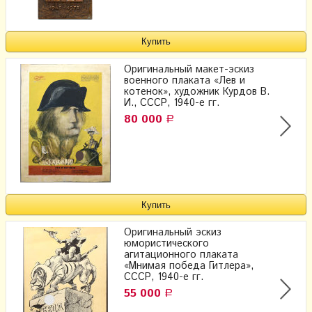
Оригинальный макет-эскиз
военного плаката «Лев и
котенок»​, художник Курдов В.
И., СССР, 1940-е гг.
80 000
Р
Оригинальный эскиз
юмористического
агитационного плаката
«Мнимая победа Гитлера»,
СССР, 1940-е гг.
55 000
Р