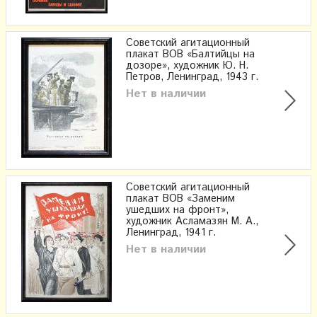
Советский агитационный
плакат ВОВ «Балтийцы на
дозоре»​, художник Ю. Н.
Петров, Ленинград, 1943 г.
Нет в наличии
Советский агитационный
плакат ВОВ «Заменим
ушедших на фронт»​,
художник Асламазян М. А.,
Ленинград, 1941 г.
Нет в наличии