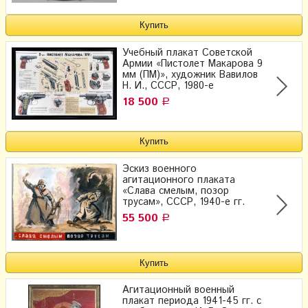
Учебный плакат Советской
Армии «Пистолет Макарова 9
мм (ПМ)», художник Вавилов
Н. И., СССР, 1980-е
18 500
Р
Эскиз военного
агитационного плаката
«Слава смелым, позор
трусам», СССР, 1940-е гг.
55 500
Р
Агитационный военный
плакат периода 1941-45 гг. с