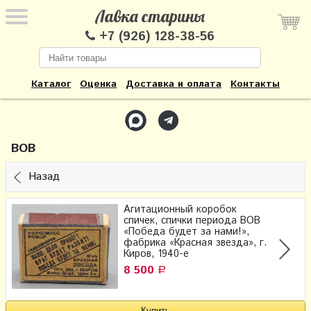
Лавка старины
+7 (926) 128-38-56
Каталог
Оценка
Доставка и оплата
Контакты
ВОВ
Назад
Агитационный коробок
спичек, спички периода ВОВ
«Победа будет за нами!»,
фабрика «Красная звезда», г.
Киров, 1940-е
8 500
Р