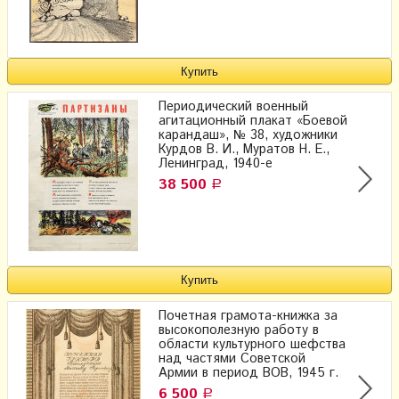
Периодический военный
агитационный плакат «Боевой
карандаш», № 38, художники
Курдов В. И., Муратов Н. Е.,
Ленинград, 1940-е
38 500
Р
Почетная грамота-книжка за
высокополезную работу в
области культурного шефства
над частями Советской
Армии в период ВОВ, 1945 г.
6 500
Р