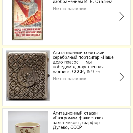
изображением И. В. Сталина
Нет в наличии
Агитационный советский
серебряный портсигар «Наше
дело правое — мы
победим!», дарственная
надпись, СССР, 1940-е
Нет в наличии
Агитационный стакан
«Разгромим фашистских
захватчиков», фарфор
Дулево, СССР