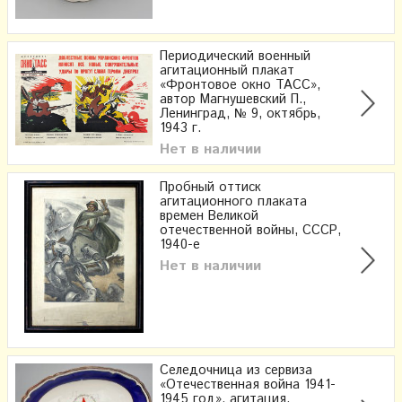
Периодический военный
агитационный плакат
«Фронтовое окно ТАСС»,
автор Магнушевский П.,
Ленинград, № 9, октябрь,
1943 г.
Нет в наличии
Пробный оттиск
агитационного плаката
времен Великой
отечественной войны, СССР,
1940-е
Нет в наличии
Селедочница из сервиза
«Отечественная война 1941-
1945 год», агитация,