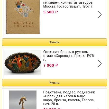
питание», коллектив авторов,
Москва, Госторгиздат, 1957 г.
5 500
Р
Овальная брошь в русском
стиле «Хоровод», Палех, 1975
г.
7 000
Р
Подставка, подвес, подчасник
«Орел» для часов в виде
шара, бронза, камень, Европа,
нач. 20 в.