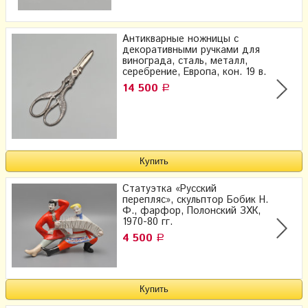
Антикварные ножницы с
декоративными ручками для
винограда, сталь, металл,
серебрение, Европа, кон. 19 в.
14 500
Р
Статуэтка «Русский
перепляс», скульптор Бобик Н.
Ф., фарфор, Полонский ЗХК,
1970-80 гг.
4 500
Р