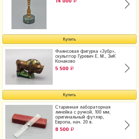
14 000
Р
Фаянсовая фигурка «Зубр»,
скульптор Гуревич Е. М., ЗиК
Конаково
5 500
Р
Старинная лабораторная
линейка с ручкой, 100 мм,
оригинальный футляр,
Европа, нач. 20 в.
8 500
Р