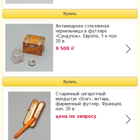
Антикварная стеклянная
чернильница в футляре
«Сундучок», Европа, 1-я пол.
20 в.
9 500
Р
Старинный сигаретный
мундштук «Star», янтарь,
фирменный футляр, Франция,
нач. 20 в.
цена по запросу