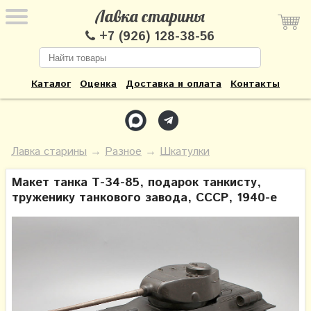
Лавка старины
+7 (926) 128-38-56
Каталог
Оценка
Доставка и оплата
Контакты
Лавка старины
→
Разное
→
Шкатулки
Макет танка Т-34-85, подарок танкисту,
труженику танкового завода, СССР, 1940-е