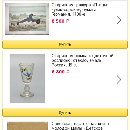
Старинная гравюра «Птицы:
кулик-сорока», бумага,
Германия, 1700-е
8 500
Р
Старинная рюмка с цветочной
росписью, стекло, эмаль,
Россия, 19 в.
6 800
Р
Советская настольная книга
молодой мамы «Детское