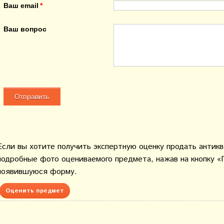
Ваш email
Ваш вопрос
Если вы хотите получить экспертную оценку продать антик
подробные фото оцениваемого предмета, нажав на кнопку «
появившуюся форму.
Оценить предмет