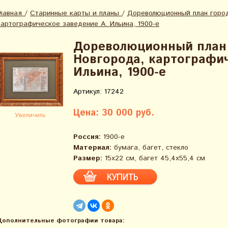
Главная
/
Старинные карты и планы
/
Дореволюционный план горо
картографическое заведение А. Ильина, 1900-е
Дореволюционный план
Новгорода, картографич
Ильина, 1900-е
Артикул: 17242
Цена: 30 000 руб.
Увеличить
Россия:
1900-е
Материал:
бумага, багет, стекло
Размер:
15х22 см, багет 45,4х55,4 см
Дополнительные фотографии товара: