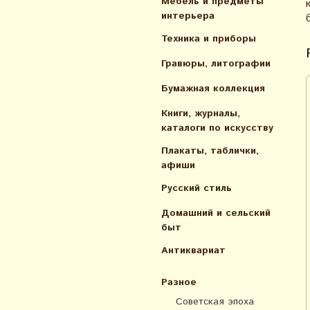
Мебель и предметы
интерьера
Техника и приборы
Гравюры, литографии
Бумажная коллекция
Книги, журналы,
каталоги по искусcтву
Плакаты, таблички,
афиши
Русский стиль
Домашний и сельский
быт
Антиквариат
Разное
Советская эпоха