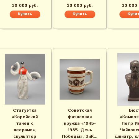
30 000 руб.
30 000 руб.
30 000 
Статуэтка
Советская
Бюс
«Корейский
фаянсовая
«Композ
танец с
кружка «1945-
Петр И
веерами»,
1985. День
Чайковс
скульптор
Победы», ЗиК...
шпиатр, кл