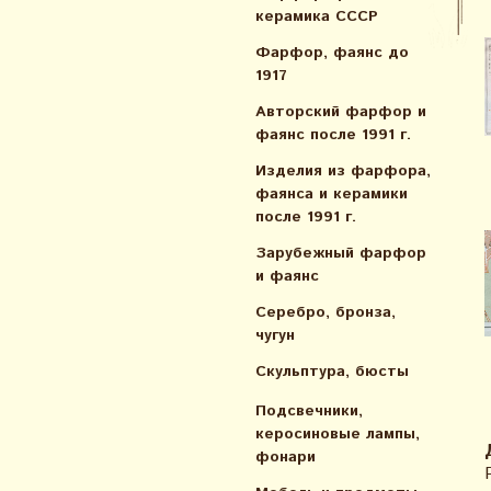
керамика СССР
Фарфор, фаянс до
1917
Авторский фарфор и
фаянс после 1991 г.
Изделия из фарфора,
фаянса и керамики
после 1991 г.
Зарубежный фарфор
и фаянс
Серебро, бронза,
чугун
Скульптура, бюсты
Подсвечники,
керосиновые лампы,
фонари