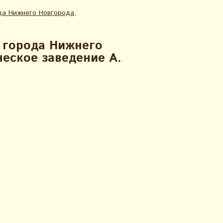
да Нижнего Новгорода,
 города Нижнего
еское заведение А.