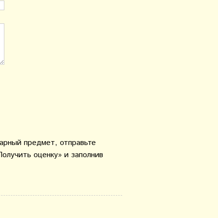
варный предмет, отправьте
Получить оценку» и заполнив