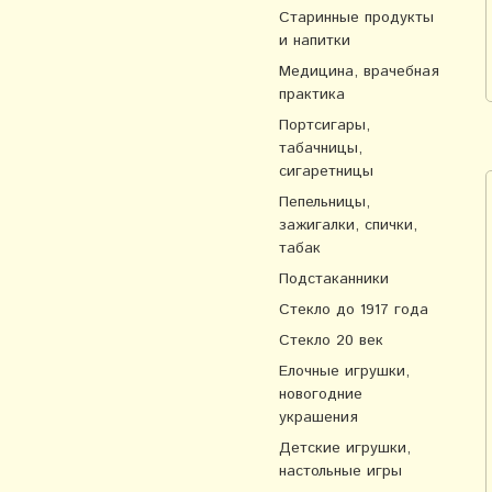
Старинные продукты
и напитки
Медицина, врачебная
практика
Портсигары,
табачницы,
сигаретницы
Пепельницы,
зажигалки, спички,
табак
Подстаканники
Стекло до 1917 года
Стекло 20 век
Елочные игрушки,
новогодние
украшения
Детские игрушки,
настольные игры