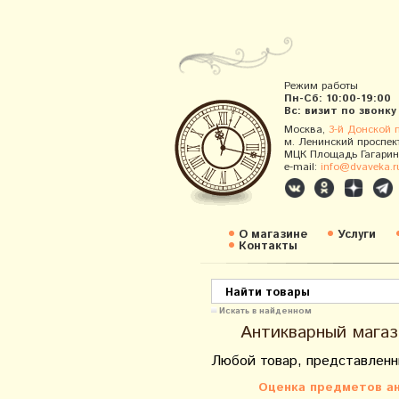
Режим работы
Пн-Сб: 10:00-19:00
Вс: визит по звонку
Москва,
3-й Донской 
м. Ленинский проспек
МЦК Площадь Гагарин
e-mail:
info@dvaveka.r
О магазине
Услуги
Контакты
Искать в найденном
Антикварный магаз
Любой товар, представленн
Оценка предметов ан