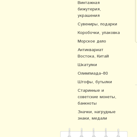
Винтажная
бижутерия,
украшения
Сувениры, подарки
Коробочки, упаковка
Морское дело
Антиквариат
Востока, Китай
Шкатулки
Олимпиада–80
Штофы, бутылки
Старинные и
советские монеты,
банкноты
Значки, нагрудные
знаки, медали