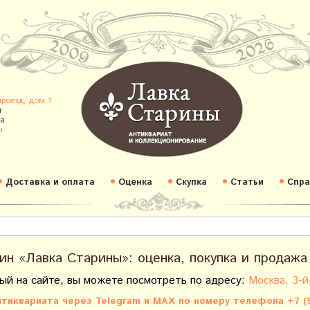
проезд, дом 1
т
а
u
Доставка и оплата
Оценка
Скупка
Статьи
Спра
ин «Лавка Старины»: оценка, покупка и продажа
ый на сайте, вы можете посмотреть по адресу:
Москва, 3-й
тиквариата через Telegram и MAX по номеру телефона +7 (