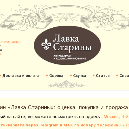
проезд, дом 1
т
а
u
Доставка и оплата
Оценка
Скупка
Статьи
Спра
ин «Лавка Старины»: оценка, покупка и продажа
ый на сайте, вы можете посмотреть по адресу:
Москва, 3-й
тиквариата через Telegram и MAX по номеру телефона +7 (