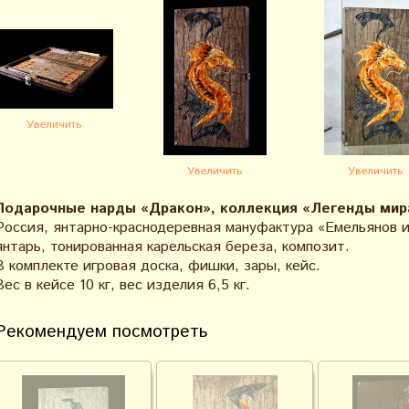
Увеличить
Увеличить
Увеличить
Подарочные нарды «Дракон», коллекция «Легенды мир
Россия, янтарно-краснодеревная мануфактура «Емельянов и
янтарь, тонированная карельская береза, композит.
В комплекте игровая доска, фишки, зары, кейс.
Вес в кейсе 10 кг, вес изделия 6,5 кг.
Рекомендуем посмотреть