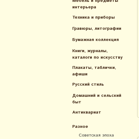
Мебель и предметы
интерьера
Техника и приборы
Гравюры, литографии
Бумажная коллекция
Книги, журналы,
каталоги по искусcтву
Плакаты, таблички,
афиши
Русский стиль
Домашний и сельский
быт
Антиквариат
Разное
Советская эпоха