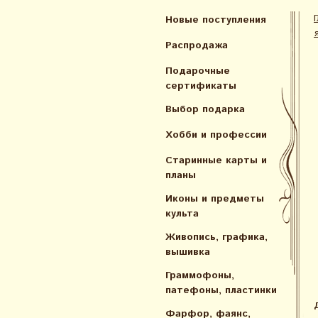
Новые поступления
Распродажа
Подарочные
сертификаты
Выбор подарка
Хобби и профессии
Старинные карты и
планы
Иконы и предметы
культа
Живопись, графика,
вышивка
Граммофоны,
патефоны, пластинки
Фарфор, фаянс,