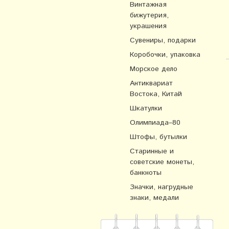
Винтажная
бижутерия,
украшения
Сувениры, подарки
Коробочки, упаковка
Морское дело
Антиквариат
Востока, Китай
Шкатулки
Олимпиада–80
Штофы, бутылки
Старинные и
советские монеты,
банкноты
Значки, нагрудные
знаки, медали