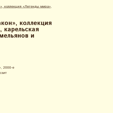
», коллекция «Легенды мира»,
кон», коллекция
, карельская
мельянов и
, 2000-е
озит