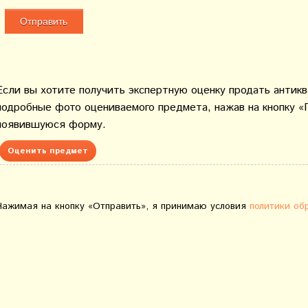
Если вы хотите получить экспертную оценку продать антик
подробные фото оцениваемого предмета, нажав на кнопку «
появившуюся форму.
Оценить предмет
Нажимая на кнопку «Отправить», я принимаю условия
политики об