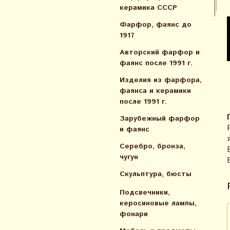
керамика СССР
Фарфор, фаянс до
1917
Авторский фарфор и
фаянс после 1991 г.
Изделия из фарфора,
фаянса и керамики
после 1991 г.
Зарубежный фарфор
и фаянс
Серебро, бронза,
чугун
Скульптура, бюсты
Подсвечники,
керосиновые лампы,
фонари