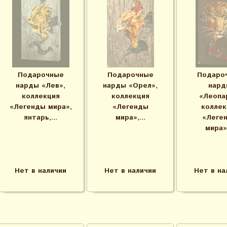
Подарочные
Подарочные
Подаро
нарды «Лев»,
нарды «Орел»,
нард
коллекция
коллекция
«Леопа
«Легенды мира»,
«Легенды
коллек
янтарь,...
мира»,...
«Леге
мира»,
Нет в наличии
Нет в наличии
Нет в на