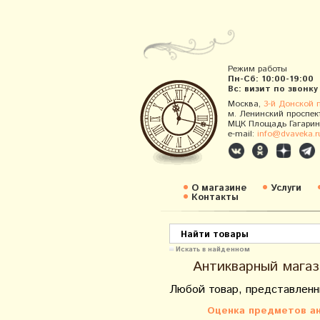
Режим работы
Пн-Сб: 10:00-19:00
Вс: визит по звонку
Москва,
3-й Донской 
м. Ленинский проспек
МЦК Площадь Гагарин
e-mail:
info@dvaveka.r
О магазине
Услуги
Контакты
Искать в найденном
Антикварный магаз
Любой товар, представленн
Оценка предметов ан