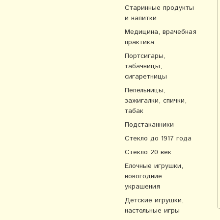
Старинные продукты
и напитки
Медицина, врачебная
практика
Портсигары,
табачницы,
сигаретницы
Пепельницы,
зажигалки, спички,
табак
Подстаканники
Стекло до 1917 года
Стекло 20 век
Елочные игрушки,
новогодние
украшения
Детские игрушки,
настольные игры