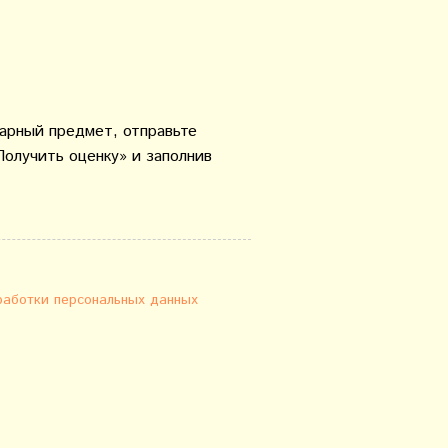
варный предмет, отправьте
Получить оценку» и заполнив
работки персональных данных