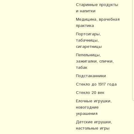
Старинные продукты
и напитки
Медицина, врачебная
практика
Портсигары,
табачницы,
сигаретницы
Пепельницы,
зажигалки, спички,
табак
Подстаканники
Стекло до 1917 года
Стекло 20 век
Елочные игрушки,
новогодние
украшения
Детские игрушки,
настольные игры