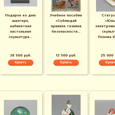
Подарок ко дню
Учебное пособие
Статуэ
шахтера,
«Соблюдай
«Юн
кабинетная
правила техники
электромо
настольная
безопасности...
скульп
скульптура...
Попова К. 
38 500 руб.
12 500 руб.
25 000 