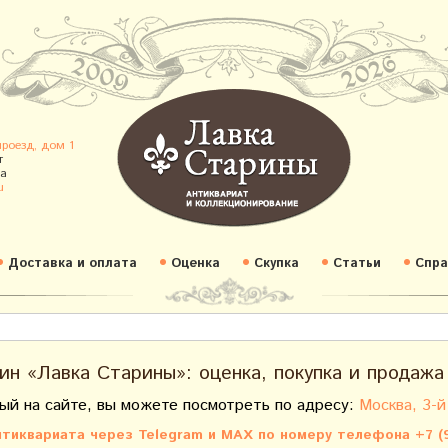
проезд, дом 1
т
а
u
Доставка и оплата
Оценка
Скупка
Статьи
Спра
ин «Лавка Старины»: оценка, покупка и продажа
ый на сайте, вы можете посмотреть по адресу:
Москва, 3-й
тиквариата через Telegram и MAX по номеру телефона +7 (