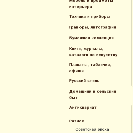
Мебель и предметы
интерьера
Техника и приборы
Гравюры, литографии
Бумажная коллекция
Книги, журналы,
каталоги по искусcтву
Плакаты, таблички,
афиши
Русский стиль
Домашний и сельский
быт
Антиквариат
Разное
Советская эпоха