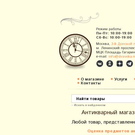
Режим работы
Пн-Пт: 10:00-19:00
Сб-Вс: 10:00-19:00
Москва,
3-й Донской 
м. Ленинский проспек
МЦК Площадь Гагарин
e-mail:
info@dvaveka.r
О магазине
Услуги
Контакты
Искать в найденном
Антикварный магаз
Любой товар, представленн
Оценка предметов ан