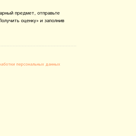
варный предмет, отправьте
Получить оценку» и заполнив
работки персональных данных