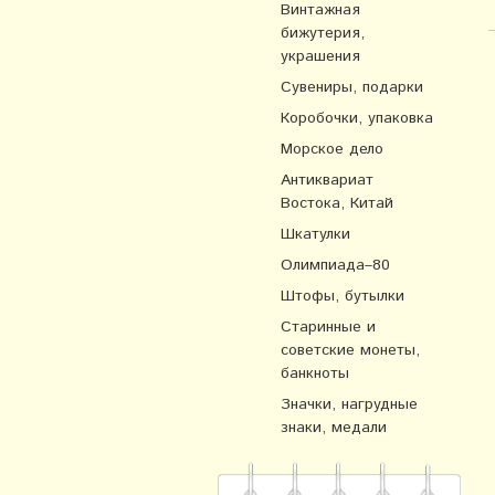
Винтажная
бижутерия,
украшения
Сувениры, подарки
Коробочки, упаковка
Морское дело
Антиквариат
Востока, Китай
Шкатулки
Олимпиада–80
Штофы, бутылки
Старинные и
советские монеты,
банкноты
Значки, нагрудные
знаки, медали