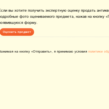
Если вы хотите получить экспертную оценку продать антик
подробные фото оцениваемого предмета, нажав на кнопку «
появившуюся форму.
Оценить предмет
Нажимая на кнопку «Отправить», я принимаю условия
политики об