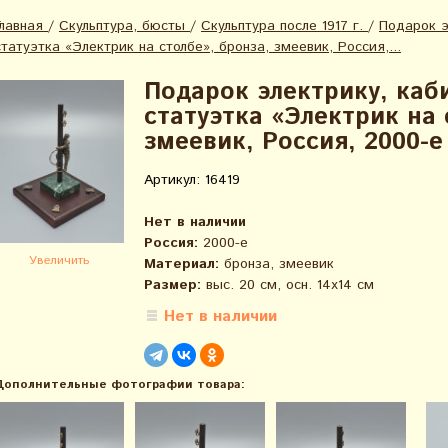
Главная
/
Скульптура, бюсты
/
Скульптура после 1917 г.
/
Подарок э
статуэтка «Электрик на столбе», бронза, змеевик, Россия,...
Подарок электрику, каб
статуэтка «Электрик на 
змеевик, Россия, 2000-е
Артикул: 16419
Нет в наличии
Россия:
2000-е
Увеличить
Материал:
бронза, змеевик
Размер:
выс. 20 см, осн. 14х14 см
Нет в наличии
Дополнительные фотографии товара: