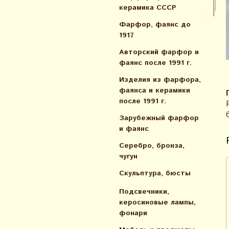
керамика СССР
Фарфор, фаянс до
1917
Авторский фарфор и
фаянс после 1991 г.
Изделия из фарфора,
фаянса и керамики
после 1991 г.
Зарубежный фарфор
и фаянс
Серебро, бронза,
чугун
Скульптура, бюсты
Подсвечники,
керосиновые лампы,
фонари