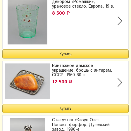
декором «Ромашки»,
урановое стекло, Европа, 19 в.
8 500
Р
Винтажное дамское
украшение, брошь с янтарем,
СССР, 1960-80 гг.
12 500
Р
Статуэтка «Клоун Олег
Попов», фарфор, Дулевский
завод, 1990-е