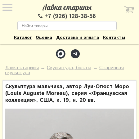
Лавка старины
+7 (926) 128-38-56
Каталог
Оценка
Доставка и оплата
Контакты
Лавка старины
→
Скульптура, бюсты
→
Старинная
скульптура
Скульптура мальчика, автор Луи-Огюст Моро
(Louis Auguste Moreau), серия «Французская
коллекция», США, к. 19, н. 20 вв.