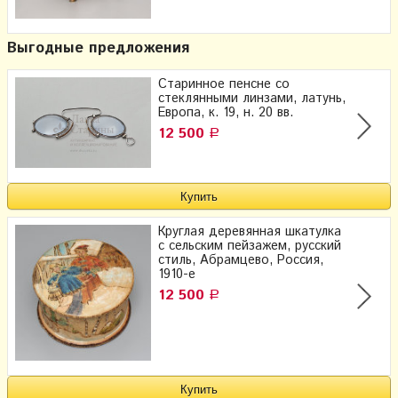
Выгодные предложения
Старинное пенсне со
стеклянными линзами, латунь,
Европа, к. 19, н. 20 вв.
12 500
Р
Круглая деревянная шкатулка
с сельским пейзажем, русский
стиль, Абрамцево, Россия,
1910-е
12 500
Р