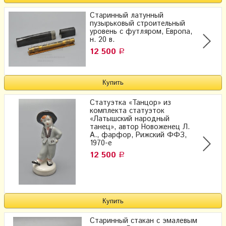
Старинный латунный
пузырьковый строительный
уровень с футляром, Европа,
н. 20 в.
12 500
Р
Статуэтка «Танцор» из
комплекта статуэток
«Латышский народный
танец», автор Новоженец Л.
А., фарфор, Рижский ФФЗ,
1970-е
12 500
Р
Старинный стакан с эмалевым