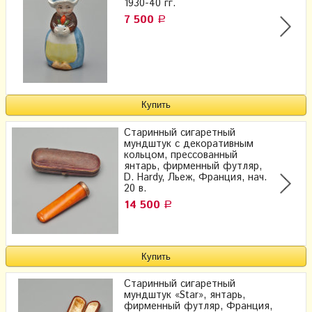
1930-40 гг.
7 500
Р
Старинный сигаретный
мундштук с декоративным
кольцом, прессованный
янтарь, фирменный футляр,
D. Hardy, Льеж, Франция, нач.
20 в.
14 500
Р
Старинный сигаретный
мундштук «Star», янтарь,
фирменный футляр, Франция,