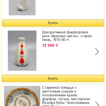
Декоративная фарфоровая
ваза «Красные цветы», старая
Гжель, 1970-80 гг.
12 500
Р
Старинное блюдце с
цветочным узором и
позолоченным краем,
фарфор, латунь, мастерская
Йозефа Кубы, Чехословакия,