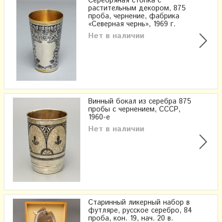
Серебряная стопка с
растительным декором, 875
проба, чернение, фабрика
«Северная чернь», 1969 г.
Нет в наличии
Винный бокал из серебра 875
пробы с чернением, СССР,
1960-е
Нет в наличии
Старинный ликерный набор в
футляре, русское серебро, 84
проба, кон. 19, нач. 20 в.