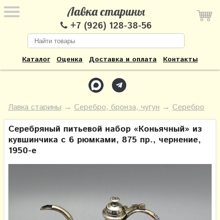
Лавка старины
+7 (926) 128-38-56
Каталог
Оценка
Доставка и оплата
Контакты
Лавка старины
→
Серебро, бронза, чугун
→
Серебро
Серебряный питьевой набор «Коньячный» из
кувшинчика с 6 рюмками, 875 пр., чернение,
1950-е