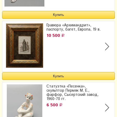
Гравюра «Архимандрит»,
паспорту, багет, Европа, 19 в.
10 500
Р
Статуэтка «Песенка»,
скульптор Пермяк М. Е.,
фарфор, Сысертский завод,
1960-70 гг.
6 500
Р