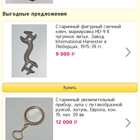
Выгодные предложения
Старинный фигурный гаечный
ключ, маркировка HD-9 II
чугунное литье, Завод
International Harvester в
Люберцах, 1915-39 гг.
9 000
Р
Старинный увеличительный
прибор, лупа с петлеобразной
ручкой, латунь, Европа, кон.
19, нач. 20 вв.
12 000
Р