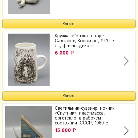
Кружка «Сказка о царе
Салтане», Конаково, 1970-е
гг., фаянс, деколь
6 000
Р
Светильник-сувенир, ночник
«Спутник», пластмасса,
оргстекло, в рабочем
состоянии, СССР, 1960-е
15 000
Р