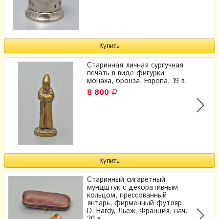
Старинная личная сургучная
печать в виде фигурки
монаха, бронза, Европа, 19 в.
8 800
Р
Старинный сигаретный
мундштук с декоративным
кольцом, прессованный
янтарь, фирменный футляр,
D. Hardy, Льеж, Франция, нач.