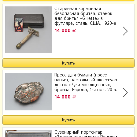
Старинная карманная
безопасная бритва, станок
для бритья «Gillette» в
футляре, сталь, США, 1920-е
14 000
Р
Пресс для бумаги (пресс-
папье), настольный аксессуар,
лоток «Руки молящегося»,
бронза, Европа, 1-я пол. 20 в.
14 000
Р
Сувенирный портсигар