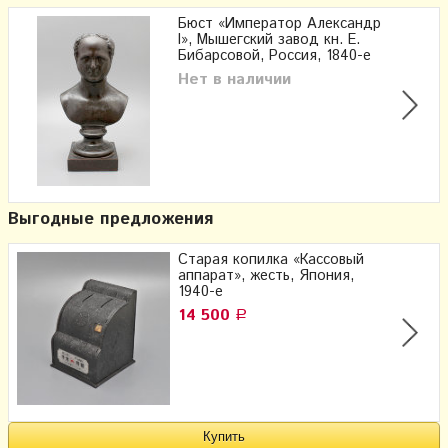
Бюст «Император Александр
I», Мышегский завод кн. Е.
Бибарсовой, Россия, 1840-е
Нет в наличии
Выгодные предложения
Старая копилка «Кассовый
аппарат», жесть, Япония,
1940-е
14 500
Р