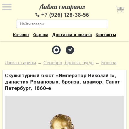
Лавка старины
+7 (926) 128-38-56
Каталог
Оценка
Доставка и оплата
Контакты
Лавка старины
→
Серебро, бронза, чугун
→
Бронза
Скульптурный бюст «Император Николай I»,
династия Романовых, бронза, мрамор, Санкт-
Петербург, 1860-е