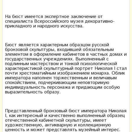
На бюст имеется экспертное заключение от
специалиста Всероссийского музея декоративно-
прикладного и народного искусства.
Бюст является характерным образцом русской
бронзовой скульптуры, входившей обязательным
элементом в оформление кабинетов в частных домах и
государственных учреждениях. Выполненный с
подлинным мастерством и тонкой психологической
характеристикой скульптурный портрет Николая I стал
почти хрестоматийным изображением монарха. Облик
императора наполнен торжественным и величавым
спокойствием, подчеркивающим неповторимую
индивидуальность персонажа и придающим особую
выразительность образу.
Представленный бронзовый бюст императора Николая
I, как интересный и качественно выполненный образец
отечественной кабинетной скульптуры, имеет
художественную, антикварную и коллекционную
ценность и может представлять музейный интерес.