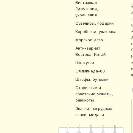
Винтажная
бижутерия,
украшения
Сувениры, подарки
Коробочки, упаковка
Морское дело
Антиквариат
Востока, Китай
Шкатулки
Олимпиада–80
Штофы, бутылки
Старинные и
советские монеты,
банкноты
Значки, нагрудные
знаки, медали