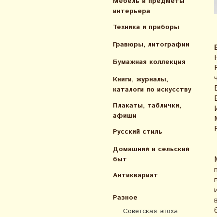
Мебель и предметы
интерьера
Техника и приборы
Гравюры, литографии
Бумажная коллекция
Книги, журналы,
каталоги по искусcтву
Плакаты, таблички,
афиши
Русский стиль
Домашний и сельский
быт
Антиквариат
Разное
Советская эпоха