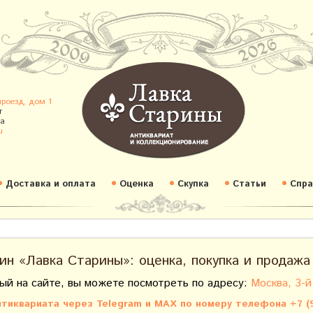
проезд, дом 1
т
а
u
Доставка и оплата
Оценка
Скупка
Статьи
Спра
ин «Лавка Старины»: оценка, покупка и продажа
ый на сайте, вы можете посмотреть по адресу:
Москва, 3-й
тиквариата через Telegram и MAX по номеру телефона +7 (