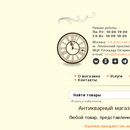
Режим работы
Пн-Пт: 10:00-19:00
Сб-Вс: 10:00-18:00
Москва,
3-й Донской 
м. Ленинский проспек
МЦК Площадь Гагарин
e-mail:
info@dvaveka.r
О магазине
Услуги
Контакты
Искать в найденном
Антикварный магаз
Любой товар, представленн
Оценка предметов ан