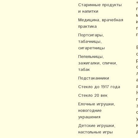
Старинные продукты
и напитки
Медицина, врачебная
практика
Портсигары,
табачницы,
сигаретницы
Пепельницы,
зажигалки, спички,
табак
Подстаканники
Стекло до 1917 года
Стекло 20 век
Елочные игрушки,
новогодние
украшения
Детские игрушки,
настольные игры