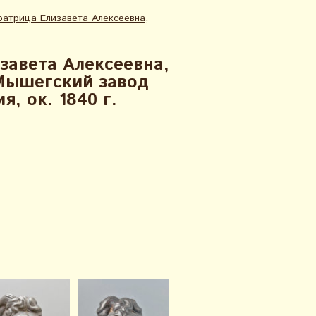
атрица Елизавета Алексеевна,
завета Алексеевна,
 Мышегский завод
я, ок. 1840 г.