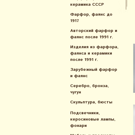
керамика СССР
Фарфор, фаянс до
1917
Авторский фарфор и
фаянс после 1991 г.
Изделия из фарфора,
фаянса и керамики
после 1991 г.
Зарубежный фарфор
и фаянс
Серебро, бронза,
чугун
Скульптура, бюсты
Подсвечники,
керосиновые лампы,
фонари