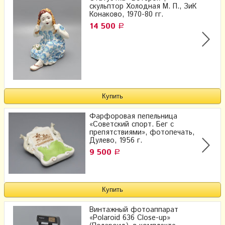
скульптор Холодная М. П., ЗиК
Конаково, 1970-80 гг.
14 500
Р
Фарфоровая пепельница
«Советский спорт. Бег с
препятствиями», фотопечать,
Дулево, 1956 г.
9 500
Р
Винтажный фотоаппарат
«Polaroid 636 Close-up»