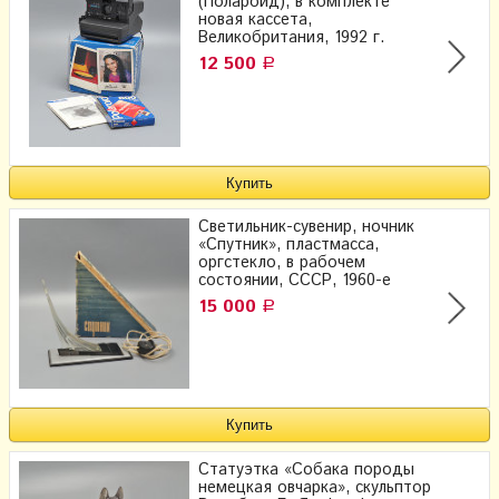
(Полароид), в комплекте
новая кассета,
Великобритания, 1992 г.
12 500
Р
Светильник-сувенир, ночник
«Спутник», пластмасса,
оргстекло, в рабочем
состоянии, СССР, 1960-е
15 000
Р
Статуэтка «Собака породы
немецкая овчарка», скульптор