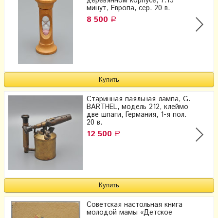
деревянном корпусе, 7:15
минут, Европа, сер. 20 в.
8 500
Р
Старинная паяльная лампа, G.
BARTHEL, модель 212, клеймо
две шпаги, Германия, 1-я пол.
20 в.
12 500
Р
Советская настольная книга
молодой мамы «Детское