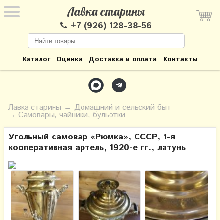
Лавка старины
+7 (926) 128-38-56
Каталог
Оценка
Доставка и оплата
Контакты
Лавка старины
→
Домашний и сельский быт
→
Самовары, чайники, бульотки
Угольный самовар «Рюмка», СССР, 1-я
кооперативная артель, 1920-е гг., латунь