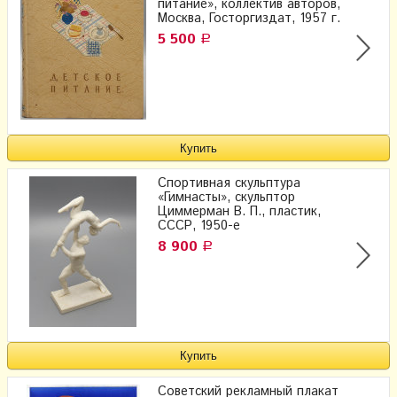
питание», коллектив авторов,
Москва, Госторгиздат, 1957 г.
5 500
Р
Спортивная скульптура
«Гимнасты», скульптор
Циммерман В. П., пластик​,
СССР, 1950-е
8 900
Р
Советский рекламный плакат