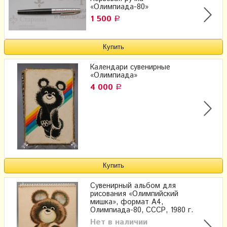
«Олимпиада-80»
1 500
Р
Календари сувенирные
«Олимпиада»
4 000
Р
Сувенирный альбом для
рисования «Олимпийский
мишка», формат А4,
Олимпиада-80, СССР, 1980 г.
Нет в наличии