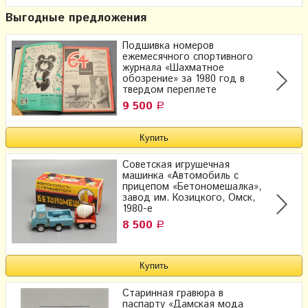
Выгодные предложения
Подшивка номеров
ежемесячного спортивного
журнала «Шахматное
обозрение» за 1980 год в
твердом переплете
9 500
Р
Советская игрушечная
машинка «Автомобиль с
прицепом «Бетономешалка»,
завод им. Козицкого, Омск,
1980-е
8 500
Р
Старинная гравюра в
паспарту «Дамская мода