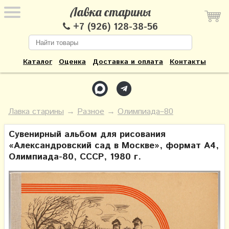
Лавка старины
+7 (926) 128-38-56
Каталог
Оценка
Доставка и оплата
Контакты
Лавка старины
→
Разное
→
Олимпиада–80
Сувенирный альбом для рисования
«Александровский сад в Москве», формат А4,
Олимпиада-80, СССР, 1980 г.