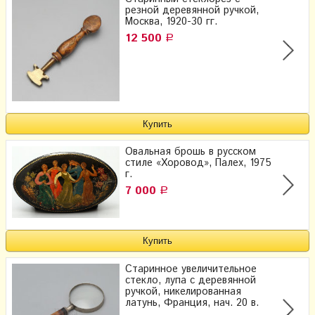
резной деревянной ручкой,
Москва, 1920-30 гг.
12 500
Р
Овальная брошь в русском
стиле «Хоровод», Палех, 1975
г.
7 000
Р
Старинное увеличительное
стекло, лупа с деревянной
ручкой, никелированная
латунь, Франция, нач. 20 в.