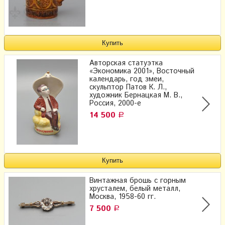
Авторская статуэтка
«Экономика 2001», Восточный
календарь, год змеи,
скульптор Патов К. Л.,
художник Бернацкая М. В.,
Россия, 2000-е
14 500
Р
Винтажная брошь с горным
хрусталем, белый металл,
Москва, 1958-60 гг.
7 500
Р