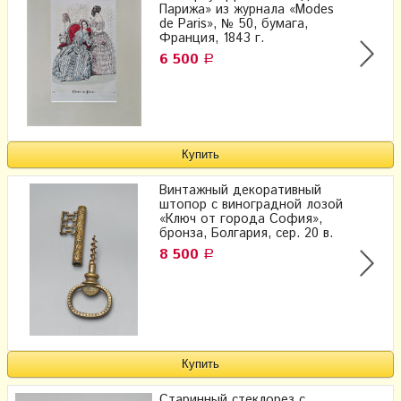
Парижа» из журнала «Modes
de Paris», № 50, бумага,
Франция, 1843 г.
6 500
Р
Винтажный декоративный
штопор с виноградной лозой
«Ключ от города София»,
бронза, Болгария, сер. 20 в.
8 500
Р
Старинный стеклорез с